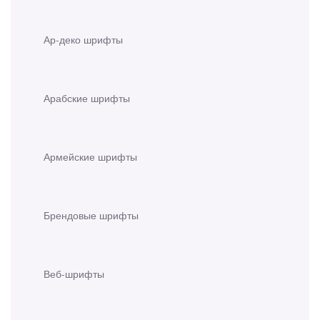
Ар-деко шрифты
Арабские шрифты
Армейские шрифты
Брендовые шрифты
Веб-шрифты