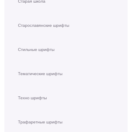
Старая школа
Старославянские шрифты
Стильные шрифты
Тематические шрифты
Техно шрифты
Трафаретные шрифты