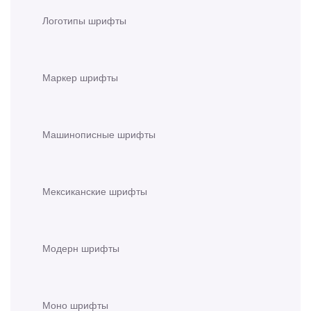
Логотипы шрифты
Маркер шрифты
Машинописные шрифты
Мексиканские шрифты
Модерн шрифты
Моно шрифты