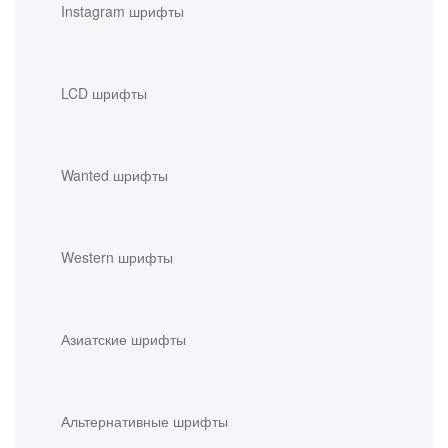
Instagram шрифты
LCD шрифты
Wanted шрифты
Western шрифты
Азиатские шрифты
Альтернативные шрифты