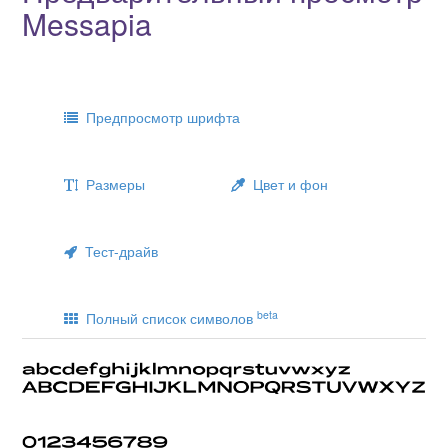
Messapia
Предпросмотр шрифта
Размеры
Цвет и фон
Тест-драйв
beta
Полный список символов