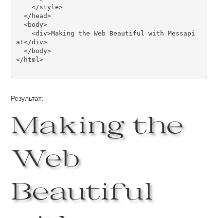
    </style>

  </head>

  <body>

    <div>Making the Web Beautiful with Messapi
a!</div>

  </body>

</html>

Результат:
Making the
Web
Beautiful