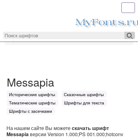
Toggl
MyFonts.r
MyFonts.ru
Messapia
Messapia
Исторические шрифты
Сказочные шрифты
Тематические шрифты
Шрифты для текста
Шрифты с засечками
На нашем сайте Вы можете
скачать шрифт
Messapia
версии Version 1.000;PS 001.000;hotconv