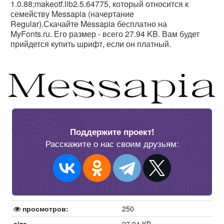
1.0.88;makeotf.lib2.5.64775, который относится к
семейству Messapia (начертание
Regular).Скачайте Messapia бесплатно на
MyFonts.ru. Его размер - всего 27.94 KB. Вам будет
прийдется купить шрифт, если он платный.
Поддержите проект!
Расскажите о нас своим друзьям:
просмотров:
250
size
27.94 KB