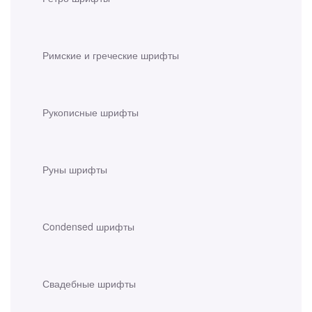
Римские и греческие шрифты
Рукописные шрифты
Руны шрифты
Сondensed шрифты
Свадебные шрифты