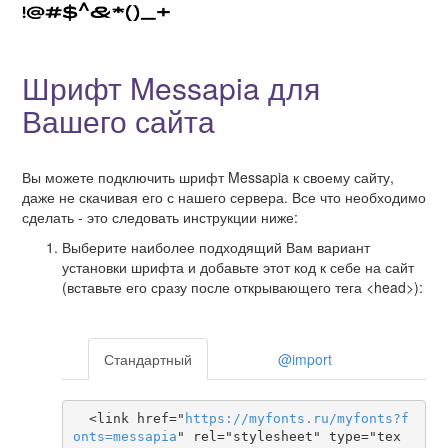
Шрифт Messapia для
Вашего сайта
Вы можете подключить шрифт Messapia к своему сайту,
даже не скачивая его с нашего сервера. Все что необходимо
сделать - это следовать инструкции ниже:
Выберите наиболее подходящий Вам вариант
установки шрифта и добавьте этот код к себе на сайт
(вставьте его сразу после открывающего тега <head>):
Стандартный
@import
  <link href="
https
://
myfonts
.
ru
/
myfonts
?
f
onts
=
messapia
" rel="stylesheet" type="tex