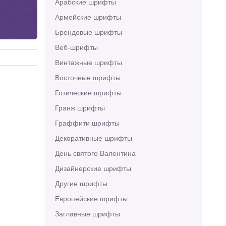
Арабские шрифты
Армейские шрифты
Брендовые шрифты
Веб-шрифты
Винтажные шрифты
Восточные шрифты
Готические шрифты
Гранж шрифты
Граффити шрифты
Декоративные шрифты
День святого Валентина
Дизайнерские шрифты
Другие шрифты
Европейские шрифты
Заглавные шрифты