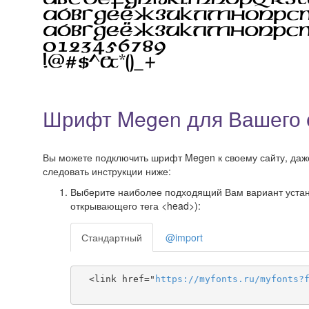
Шрифт Megen для Вашего 
Вы можете подключить шрифт Megen к своему сайту, даже 
следовать инструкции ниже:
Выберите наиболее подходящий Вам вариант установ
открывающего тега <head>):
Стандартный
@import
  <link href="
https
://
myfonts
.
ru
/
myfonts
?