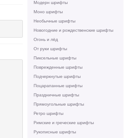
Модерн шрифты
Моно шрифты
Необычные шрифты
Новогодние и рождественские шрифты
Огонь и лёд
От руки шрифты
Пиксельные шрифты
Поврежденные шрифты
Подчеркнутые шрифты
Поцарапанные шрифты
Праздничные шрифты
Прямоугольные шрифты
Ретро шрифты
Римские и греческие шрифты
Рукописные шрифты