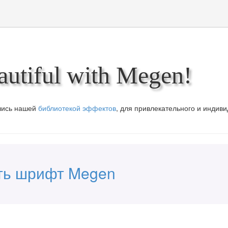
utiful with Megen!
вшись нашей
библиотекой эффектов
, для привлекательного и индив
ть шрифт Megen