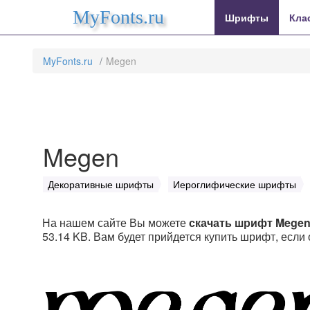
MyFonts.ru
Шрифты
Кла
MyFonts.ru
Megen
Megen
Декоративные шрифты
Иероглифические шрифты
На нашем сайте Вы можете
скачать шрифт Mege
53.14 KB. Вам будет прийдется купить шрифт, если