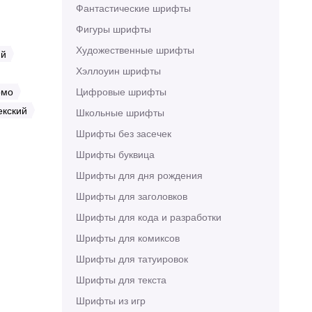
Фантастические шрифты
Фигуры шрифты
Художественные шрифты
ий
Хэллоуин шрифты
омо
Цифровые шрифты
екский
Школьные шрифты
Шрифты без засечек
Шрифты буквица
Шрифты для дня рождения
Шрифты для заголовков
Шрифты для кода и разработки
Шрифты для комиксов
Шрифты для татуировок
Шрифты для текста
Шрифты из игр