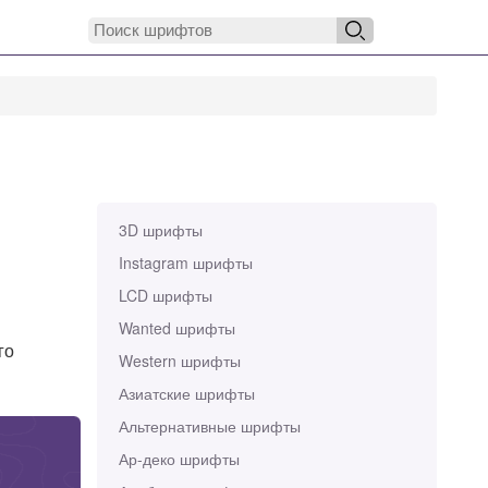
3D шрифты
Instagram шрифты
LCD шрифты
Wanted шрифты
го
Western шрифты
Азиатские шрифты
Альтернативные шрифты
Ар-деко шрифты