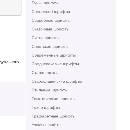
Руны шрифты
Сondensed шрифты
Свадебные шрифты
Сказочные шрифты
Скетч шрифты
Советские шрифты
Современные шрифты
идуального
Средневековые шрифты
Старая школа
Старославянские шрифты
Стильные шрифты
Тематические шрифты
Техно шрифты
Трафаретные шрифты
Ужасы шрифты