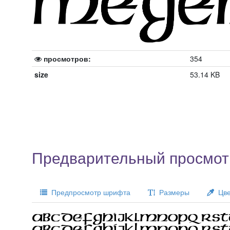
просмотров:
354
size
53.14 KB
Предварительный просмот
Предпросмотр шрифта
Размеры
Цве