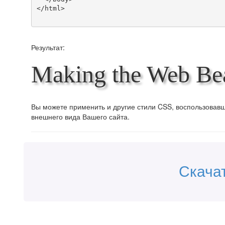
</html>

Результат:
Making the Web Bea
Вы можете применить и другие стили CSS, воспользова
внешнего вида Вашего сайта.
Скача