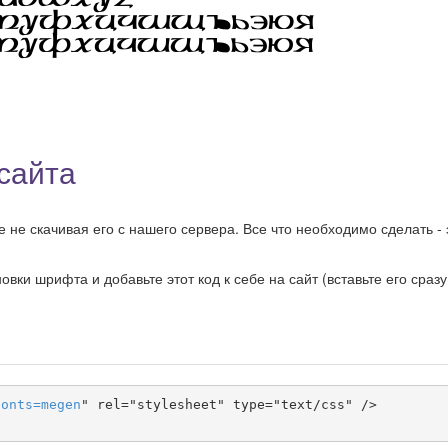
сайта
не скачивая его с нашего сервера. Все что необходимо сделать - 
ки шрифта и добавьте этот код к себе на сайт (вставьте его сразу
fonts
=
megen
" rel="stylesheet" type="text/css" />
