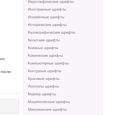
Иероглифические шрифты
Иностранные шрифты
Искажённые шрифты
Исторические шрифты
Каллиграфические шрифты
Кельтские шрифты
Книжные шрифты
Комические шрифты
это
Компьютерные шрифты
Контурные шрифты
 после
Красивые шрифты
Логотипы шрифты
Маркер шрифты
Машинописные шрифты
Мексиканские шрифты