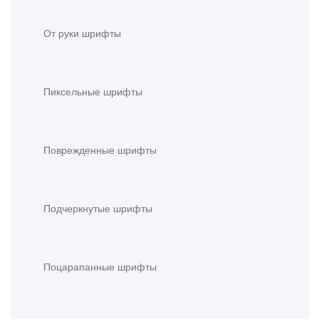
От руки шрифты
Пиксельные шрифты
Поврежденные шрифты
Подчеркнутые шрифты
Поцарапанные шрифты