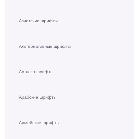
Азиатские шрифты
Альтернативные шрифты
Ар-деко шрифты
Арабские шрифты
Армейские шрифты