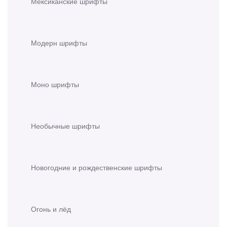
Мексиканские шрифты
Модерн шрифты
Моно шрифты
Необычные шрифты
Новогодние и рождественские шрифты
Огонь и лёд