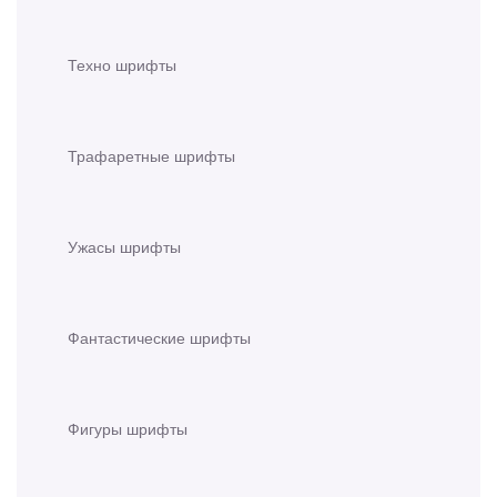
Техно шрифты
Трафаретные шрифты
Ужасы шрифты
Фантастические шрифты
Фигуры шрифты