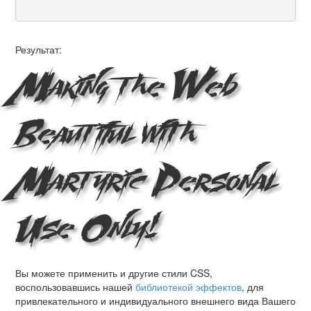
Результат:
Making the Web
Beautiful with
Martyric Personal
Use Only!
Вы можете применить и другие стили CSS,
воспользовавшись нашей
библиотекой эффектов
, для
привлекательного и индивидуального внешнего вида Вашего