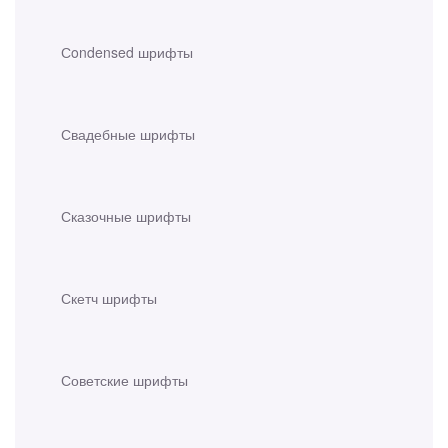
Сondensed шрифты
Свадебные шрифты
Сказочные шрифты
Скетч шрифты
Советские шрифты