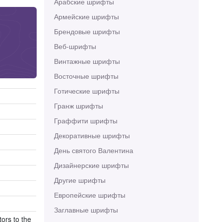
Арабские шрифты
Армейские шрифты
Брендовые шрифты
Веб-шрифты
Винтажные шрифты
Восточные шрифты
Готические шрифты
Гранж шрифты
Граффити шрифты
Декоративные шрифты
День святого Валентина
Дизайнерские шрифты
Другие шрифты
Европейские шрифты
Заглавные шрифты
tors to the