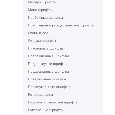
Модерн шрифты
Моно шрифты
Необычные шрифты
Новогодние и рождественские шрифты
Огонь и лёд
От руки шрифты
Пиксельные шрифты
Поврежденные шрифты
Подчеркнутые шрифты
Поцарапанные шрифты
Праздничные шрифты
Прямоугольные шрифты
Ретро шрифты
Римские и греческие шрифты
Рукописные шрифты