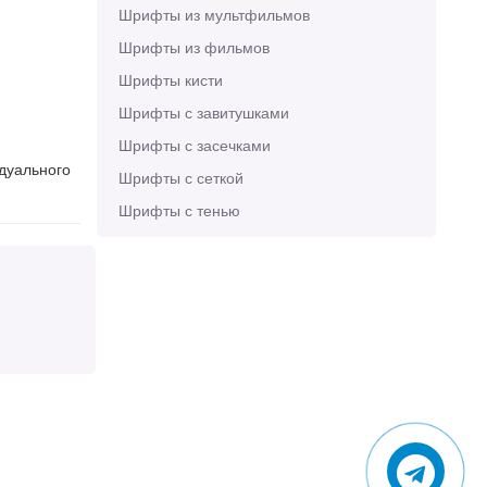
Шрифты из мультфильмов
Шрифты из фильмов
Шрифты кисти
Шрифты с завитушками
Шрифты с засечками
идуального
Шрифты с сеткой
Шрифты с тенью