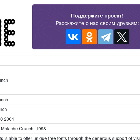
Поддержите проект!
Расскажите о нас своим друзьям:
unch
unch
nch
00 2004
 Malache Crunch: 1998
s is able to offer unique free fonts through the generous support of visi