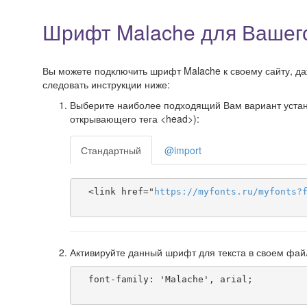
Шрифт Malache для Вашег
Вы можете подключить шрифт Malache к своему сайту, даж
следовать инструкции ниже:
Выберите наиболее подходящий Вам вариант установ
открывающего тега <head>):
Стандартный
@import
  <link href="
https
://
myfonts
.
ru
/
myfonts
?
Активируйте данный шрифт для текста в своем фай
  font-family: 'Malache', arial;
