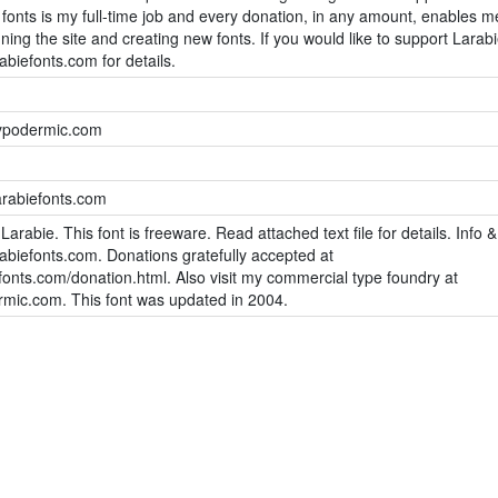
 fonts is my full-time job and every donation, in any amount, enables m
ning the site and creating new fonts. If you would like to support Larab
rabiefonts.com for details.
typodermic.com
arabiefonts.com
arabie. This font is freeware. Read attached text file for details. Info 
rabiefonts.com. Donations gratefully accepted at
onts.com/donation.html. Also visit my commercial type foundry at
mic.com. This font was updated in 2004.