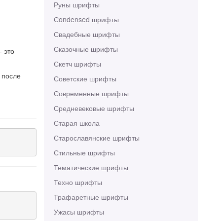
Руны шрифты
Сondensed шрифты
Свадебные шрифты
Сказочные шрифты
- это
Скетч шрифты
 после
Советские шрифты
Современные шрифты
Средневековые шрифты
Старая школа
Старославянские шрифты
Стильные шрифты
Тематические шрифты
Техно шрифты
Трафаретные шрифты
Ужасы шрифты