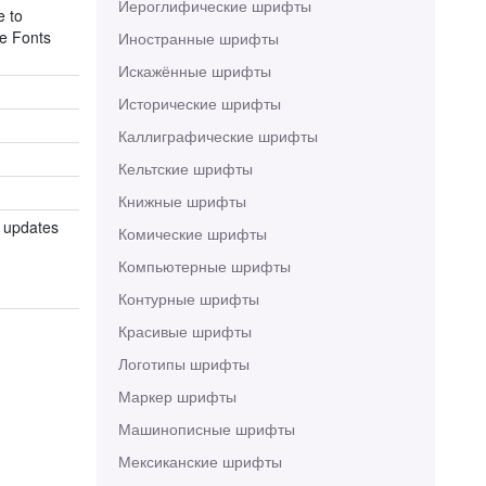
Иероглифические шрифты
e to
ie Fonts
Иностранные шрифты
Искажённые шрифты
Исторические шрифты
Каллиграфические шрифты
Кельтские шрифты
Книжные шрифты
& updates
Комические шрифты
Компьютерные шрифты
Контурные шрифты
Красивые шрифты
Логотипы шрифты
Маркер шрифты
Машинописные шрифты
Мексиканские шрифты