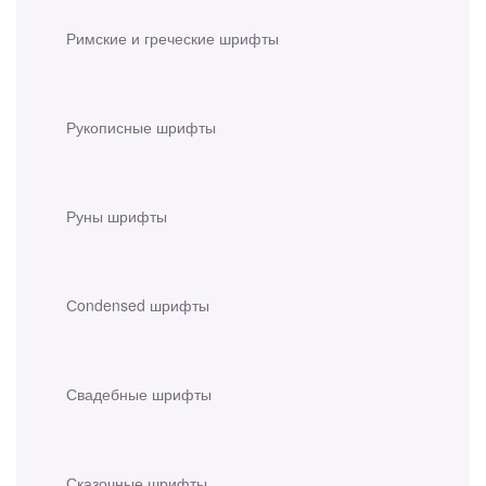
Римские и греческие шрифты
Рукописные шрифты
Руны шрифты
Сondensed шрифты
Свадебные шрифты
Сказочные шрифты