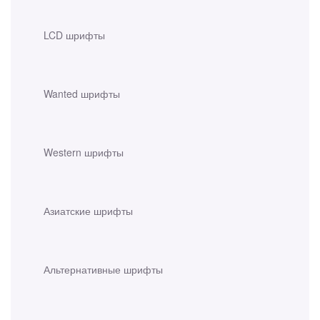
LCD шрифты
Wanted шрифты
Western шрифты
Азиатские шрифты
Альтернативные шрифты