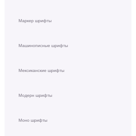
Маркер шрифты
Машинописные шрифты
Мексиканские шрифты
Модерн шрифты
Моно шрифты