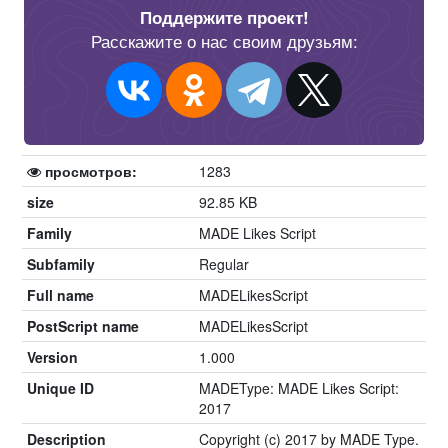
Поддержите проект!
Расскажите о нас своим друзьям:
просмотров:
1283
size
92.85 KB
Family
MADE Likes Script
Subfamily
Regular
Full name
MADELikesScript
PostScript name
MADELikesScript
Version
1.000
Unique ID
MADEType: MADE Likes Script:
2017
Description
Copyright (c) 2017 by MADE Type.