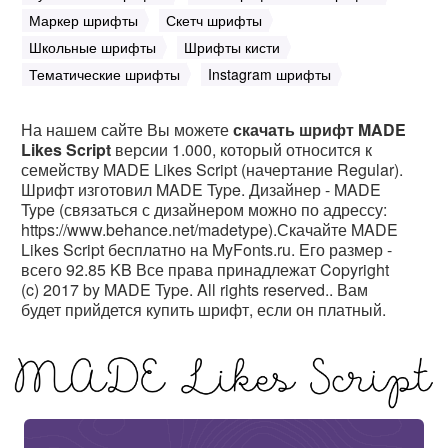
Маркер шрифты
Скетч шрифты
Школьные шрифты
Шрифты кисти
Тематические шрифты
Instagram шрифты
На нашем сайте Вы можете
скачать шрифт MADE
Likes Script
версии 1.000, который относится к
семейству MADE Likes Script (начертание Regular).
Шрифт изготовил MADE Type. Дизайнер - MADE
Type (связаться с дизайнером можно по адрессу:
https://www.behance.net/madetype).Скачайте MADE
Likes Script бесплатно на MyFonts.ru. Его размер -
всего 92.85 KB Все права принадлежат Copyright
(c) 2017 by MADE Type. All rights reserved.. Вам
будет прийдется купить шрифт, если он платный.