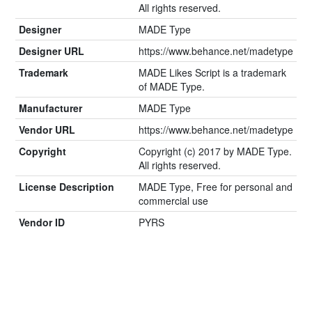
All rights reserved.
Designer
MADE Type
Designer URL
https://www.behance.net/madetype
Trademark
MADE Likes Script is a trademark
of MADE Type.
Manufacturer
MADE Type
Vendor URL
https://www.behance.net/madetype
Copyright
Copyright (c) 2017 by MADE Type.
All rights reserved.
License Description
MADE Type, Free for personal and
commercial use
Vendor ID
PYRS