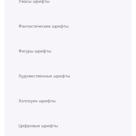
Ужасы шрифты
Фантастические шрифты
Фигуры шрифты
Художественные шрифты
Хэллоуин шрифты
Цифровые шрифты