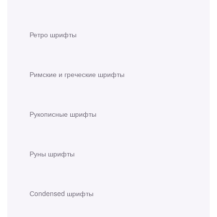
Ретро шрифты
Римские и греческие шрифты
Рукописные шрифты
Руны шрифты
Сondensed шрифты