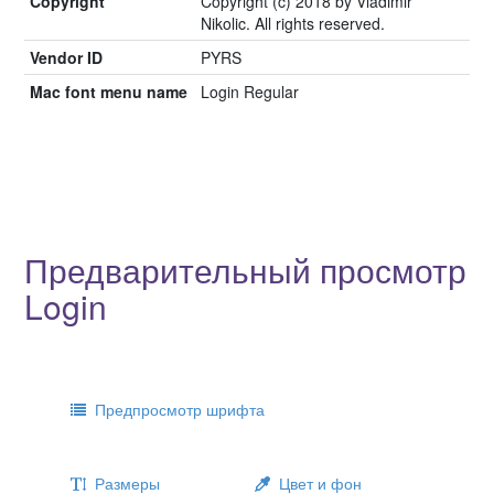
Copyright
Copyright (c) 2018 by Vladimir
Nikolic. All rights reserved.
Vendor ID
PYRS
Mac font menu name
Login Regular
Предварительный просмотр
Login
Предпросмотр шрифта
Размеры
Цвет и фон