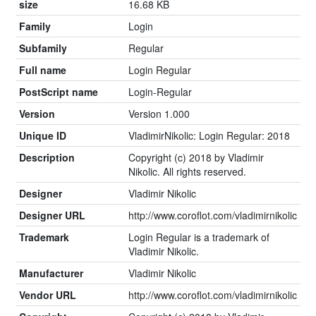
size
16.68 KB
Family
Login
Subfamily
Regular
Full name
Login Regular
PostScript name
Login-Regular
Version
Version 1.000
Unique ID
VladimirNikolic: Login Regular: 2018
Description
Copyright (c) 2018 by Vladimir
Nikolic. All rights reserved.
Designer
Vladimir Nikolic
Designer URL
http://www.coroflot.com/vladimirnikolic
Trademark
Login Regular is a trademark of
Vladimir Nikolic.
Manufacturer
Vladimir Nikolic
Vendor URL
http://www.coroflot.com/vladimirnikolic