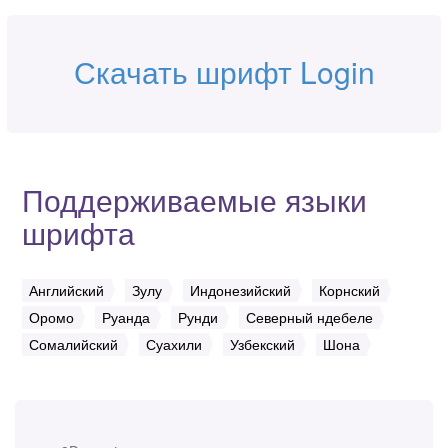
Скачать шрифт Login
Поддерживаемые языки
шрифта
Английский
Зулу
Индонезийский
Корнский
Оромо
Руанда
Рунди
Северный ндебеле
Сомалийский
Суахили
Узбекский
Шона