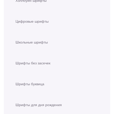
Хэллоуин шрифты
Цифровые шрифты
Школьные шрифты
Шрифты без засечек
Шрифты буквица
Шрифты для дня рождения