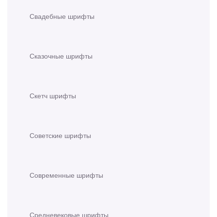
Свадебные шрифты
Сказочные шрифты
Скетч шрифты
Советские шрифты
Современные шрифты
Средневековые шрифты