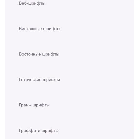
Веб-шрифты
Винтажные шрифты
Восточные шрифты
Готические шрифты
Гранж шрифты
Граффити шрифты