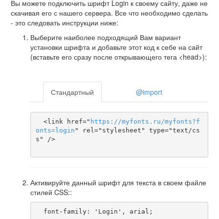
Вы можете подключить шрифт Login к своему сайту, даже не
скачивая его с нашего сервера. Все что необходимо сделать
- это следовать инструкции ниже:
Выберите наиболее подходящий Вам вариант
установки шрифта и добавьте этот код к себе на сайт
(вставьте его сразу после открывающего тега <head>):
Стандартный
@import
  <link href="
https
://
myfonts
.
ru
/
myfonts
?
f
onts
=
login
" rel="stylesheet" type="text/cs
s" />

Активируйте данный шрифт для текста в своем файле
стилей CSS::
  font-family: 'Login', arial;
