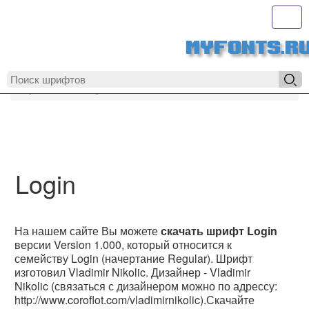
Toggl
MyFonts.r
MyFonts.ru
Login
Login
На нашем сайте Вы можете
скачать шрифт Login
версии Version 1.000, который относится к
семейству Login (начертание Regular). Шрифт
изготовил Vladimir Nikolic. Дизайнер - Vladimir
Nikolic (связаться с дизайнером можно по адрессу:
http://www.coroflot.com/vladimirnikolic).Скачайте