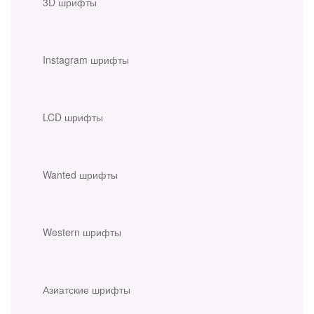
3D шрифты
Instagram шрифты
LCD шрифты
Wanted шрифты
Western шрифты
Азиатские шрифты