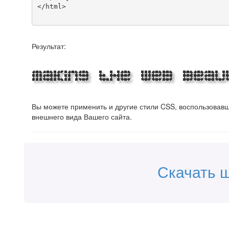
</html>

Результат:
Making the Web Beaut
Вы можете применить и другие стили CSS, воспользова
внешнего вида Вашего сайта.
Скачать 