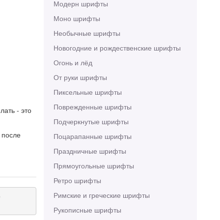
Модерн шрифты
Моно шрифты
Необычные шрифты
Новогодние и рождественские шрифты
Огонь и лёд
От руки шрифты
Пиксельные шрифты
Поврежденные шрифты
лать - это
Подчеркнутые шрифты
 после
Поцарапанные шрифты
Праздничные шрифты
Прямоугольные шрифты
Ретро шрифты
Римские и греческие шрифты


Рукописные шрифты