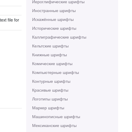
Иероглифические шрифты
Иностранные шрифты
Искажённые шрифты
xt file for
Исторические шрифты
Каллиграфические шрифты
Кельтские шрифты
Книжные шрифты
Комические шрифты
Компьютерные шрифты
Контурные шрифты
Красивые шрифты
Логотипы шрифты
Маркер шрифты
Машинописные шрифты
Мексиканские шрифты