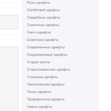
Руны шрифты
Сondensed шрифты
Свадебные шрифты
Сказочные шрифты
Скетч шрифты
Советские шрифты
Современные шрифты
Средневековые шрифты
Старая школа
Старославянские шрифты
Стильные шрифты
Тематические шрифты
Техно шрифты
Трафаретные шрифты
Ужасы шрифты