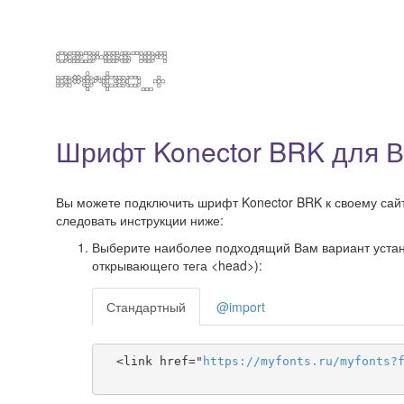
Шрифт Konector BRK для В
Вы можете подключить шрифт Konector BRK к своему сайту
следовать инструкции ниже:
Выберите наиболее подходящий Вам вариант установ
открывающего тега <head>):
Стандартный
@import
  <link href="
https
://
myfonts
.
ru
/
myfonts
?