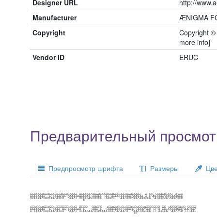
Designer URL
http://www.
Manufacturer
ÆNIGMA F
Copyright
Copyright © 
more info]
Vendor ID
ERUC
Предварительный просмот
Предпросмотр шрифта
Размеры
Цве