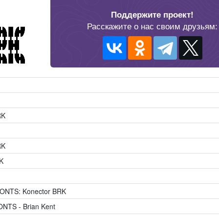
Поддержите проект!
Расскажите о нас своим друзьям:
RK
RK
K
3
ONTS: Konector BRK
TS - Brian Kent