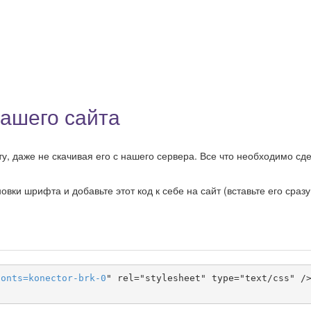
ашего сайта
, даже не скачивая его с нашего сервера. Все что необходимо сде
ки шрифта и добавьте этот код к себе на сайт (вставьте его сразу
fonts
=
konector-brk-0
" rel="stylesheet" type="text/css" />