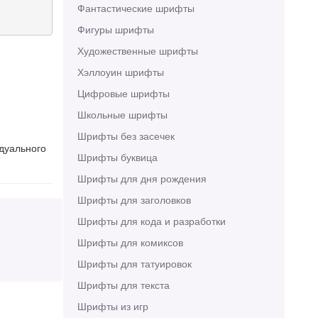
Фантастические шрифты
Фигуры шрифты
Художественные шрифты
Хэллоуин шрифты
Цифровые шрифты
Школьные шрифты
Шрифты без засечек
идуального
Шрифты буквица
Шрифты для дня рождения
Шрифты для заголовков
Шрифты для кода и разработки
Шрифты для комиксов
Шрифты для татуировок
Шрифты для текста
Шрифты из игр