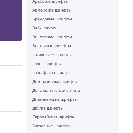
Арабские шрифты
Армейские шрифты
Брендовые шрифты
Веб-шрифты
Винтажные шрифты
Восточные шрифты
Готические шрифты
Гранж шрифты
Граффити шрифты
Декоративные шрифты
День святого Валентина
Дизайнерские шрифты
Другие шрифты
Европейские шрифты
Заглавные шрифты