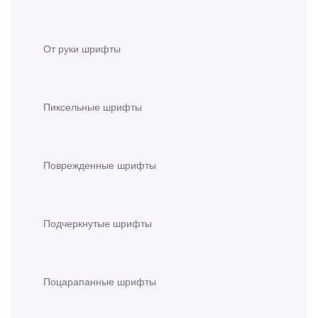
От руки шрифты
Пиксельные шрифты
Поврежденные шрифты
Подчеркнутые шрифты
Поцарапанные шрифты