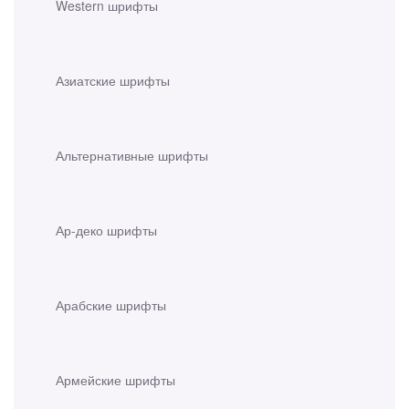
Western шрифты
Азиатские шрифты
Альтернативные шрифты
Ар-деко шрифты
Арабские шрифты
Армейские шрифты