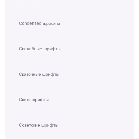
Сondensed шрифты
Свадебные шрифты
Сказочные шрифты
Скетч шрифты
Советские шрифты