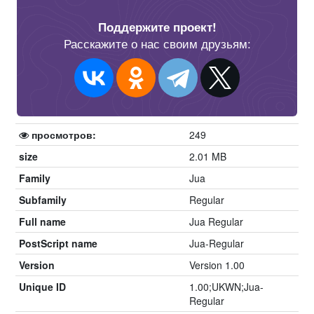
Поддержите проект!
Расскажите о нас своим друзьям:
просмотров:
249
size
2.01 MB
Family
Jua
Subfamily
Regular
Full name
Jua Regular
PostScript name
Jua-Regular
Version
Version 1.00
Unique ID
1.00;UKWN;Jua-
Regular