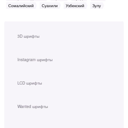
Сомалийский
Суахили
Узбекский
Зулу
3D шрифты
Instagram шрифты
LCD шрифты
Wanted шрифты