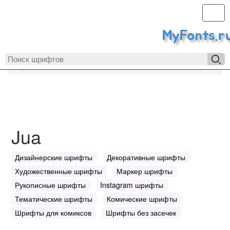
Toggl
MyFonts.r
MyFonts.ru
Jua
Jua
Дизайнерские шрифты
Декоративные шрифты
Художественные шрифты
Маркер шрифты
Рукописные шрифты
Instagram шрифты
Тематические шрифты
Комические шрифты
Шрифты для комиксов
Шрифты без засечек