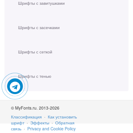
Шрифты с завитушками
Шрифты с засечками
Шрифты с сеткой
Шрифты с тенью
© MyFonts.ru. 2013-2026
Классификация
·
Как установить
шрифт
·
Эффекты
·
Обратная
связь
·
Privacy and Cookie Policy