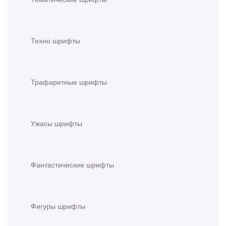
Техно шрифты
Трафаретные шрифты
Ужасы шрифты
Фантастические шрифты
Фигуры шрифты