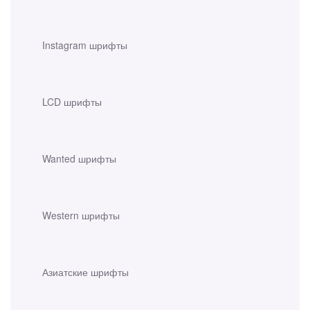
Instagram шрифты
LCD шрифты
Wanted шрифты
Western шрифты
Азиатские шрифты