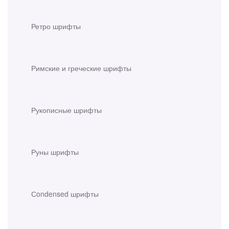
Ретро шрифты
Римские и греческие шрифты
Рукописные шрифты
Руны шрифты
Сondensed шрифты