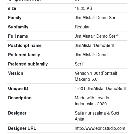
size
18.25 KB
Family
Jim Alistair Demo Serif
Subfamily
Regular
Full name
Jim Alistair Demo Serif
PostScript name
JimAlistairDemoSerif
Preferred family
Jim Alistair Demo
Preferred subfamily
Serif
Version
Version 1.001;Fontself
Maker 3.5.0
Unique ID
1.001;JimAlistairDemoSerif
Description
Made with Love in
Indonesia - 2020
Designer
Saila nurissalma & Suci
Anita
Designer URL
http://www.edricstudio.com