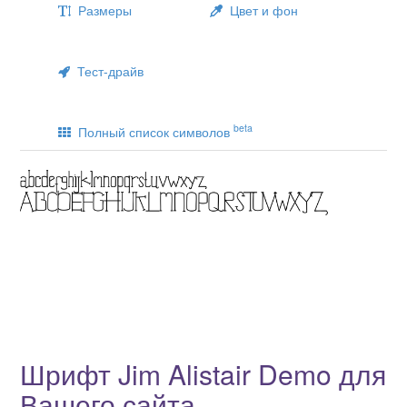
Размеры
Цвет и фон
Тест-драйв
beta
Полный список символов
Шрифт Jim Alistair Demo для
Вашего сайта