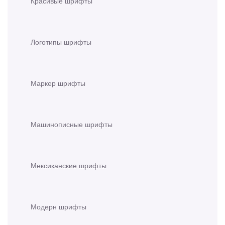
Красивые шрифты
Логотипы шрифты
Маркер шрифты
Машинописные шрифты
Мексиканские шрифты
Модерн шрифты