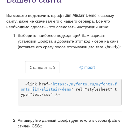
Вы можете подключить шрифт Jim Alistair Demo к своему
сайту, даже не скачивая его с нашего сервера. Все что
необходимо сделать - это следовать инструкции ниже:
Выберите наиболее подходящий Вам вариант
установки шрифта и добавьте этот код к себе на сайт
(вставьте его сразу после открывающего тега <head>):
Стандартный
@import
  <link href="
https
://
myfonts
.
ru
/
myfonts
?
f
onts
=
jim-alistair-demo
" rel="stylesheet" t
ype="text/css" />

Активируйте данный шрифт для текста в своем файле
стилей CSS::