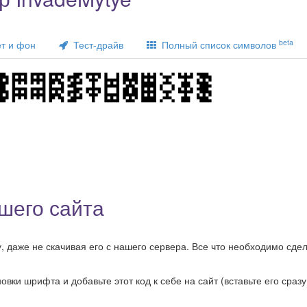
beta
т и фон
Тест-драйв
Полный список символов
шего сайта
 даже не скачивая его с нашего сервера. Все что необходимо сдела
ки шрифта и добавьте этот код к себе на сайт (вставьте его сразу