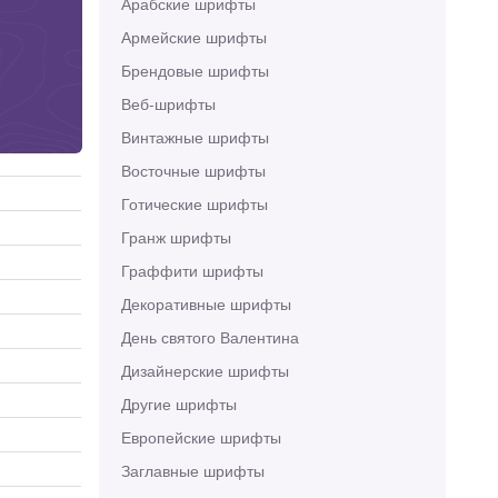
Арабские шрифты
Армейские шрифты
Брендовые шрифты
Веб-шрифты
Винтажные шрифты
Восточные шрифты
Готические шрифты
Гранж шрифты
Граффити шрифты
Декоративные шрифты
День святого Валентина
Дизайнерские шрифты
Другие шрифты
Европейские шрифты
Заглавные шрифты