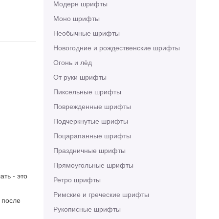
Модерн шрифты
Моно шрифты
Необычные шрифты
Новогодние и рождественские шрифты
Огонь и лёд
От руки шрифты
Пиксельные шрифты
Поврежденные шрифты
Подчеркнутые шрифты
Поцарапанные шрифты
Праздничные шрифты
Прямоугольные шрифты
ть - это
Ретро шрифты
Римские и греческие шрифты
 после
Рукописные шрифты