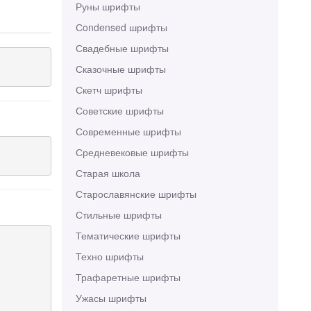
Руны шрифты
Сondensed шрифты
Свадебные шрифты
Сказочные шрифты
Скетч шрифты
Советские шрифты
Современные шрифты
Средневековые шрифты
Старая школа
Старославянские шрифты
Стильные шрифты
Тематические шрифты
Техно шрифты
Трафаретные шрифты
Ужасы шрифты