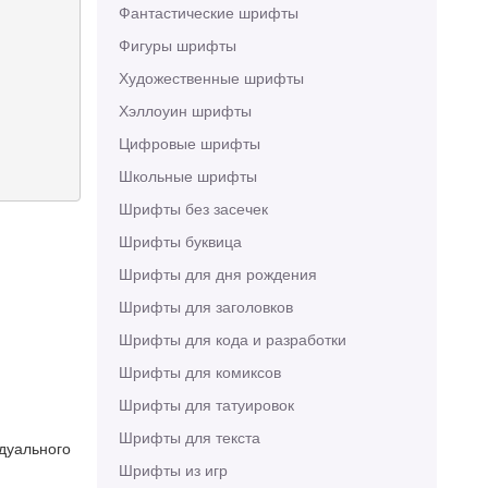
Фантастические шрифты
Фигуры шрифты
Художественные шрифты
Хэллоуин шрифты
Цифровые шрифты
Школьные шрифты
Шрифты без засечек
Шрифты буквица
Шрифты для дня рождения
Шрифты для заголовков
Шрифты для кода и разработки
Шрифты для комиксов
Шрифты для татуировок
Шрифты для текста
идуального
Шрифты из игр