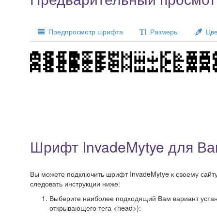
Предпросмотр шрифта
Размеры
Цве
Шрифт InvadeMytye для Ва
Вы можете подключить шрифт InvadeMytye к своему сайту,
следовать инструкции ниже:
Выберите наиболее подходящий Вам вариант установ
открывающего тега <head>):