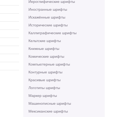
Иероглифические шрифты
Иностранные шрифты
Искажённые шрифты
Исторические шрифты
Каллиграфические шрифты
Кельтские шрифты
Книжные шрифты
Комические шрифты
Компьютерные шрифты
Контурные шрифты
Красивые шрифты
Логотипы шрифты
Маркер шрифты
Машинописные шрифты
Мексиканские шрифты