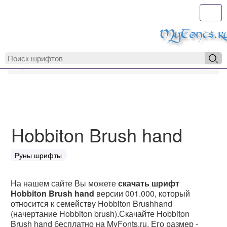
Toggl
MyFonts.r
MyFonts.ru
Hobbiton Brush hand
Hobbiton Brush hand
Руны шрифты
На нашем сайте Вы можете
скачать шрифт
Hobbiton Brush hand
версии 001.000, который
относится к семейству Hobbiton Brushhand
(начертание Hobbiton brush).Скачайте Hobbiton
Brush hand бесплатно на MyFonts.ru. Его размер -