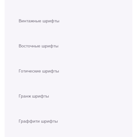
Винтажные шрифты
Восточные шрифты
Готические шрифты
Гранж шрифты
Граффити шрифты