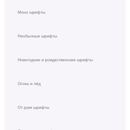
Моно шрифты
Необычные шрифты
Новогодние и рождественские шрифты
Огонь и лёд
От руки шрифты