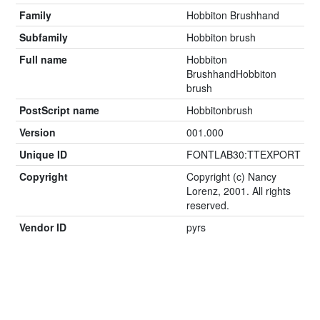
Family
Hobbiton Brushhand
Subfamily
Hobbiton brush
Full name
Hobbiton
BrushhandHobbiton
brush
PostScript name
Hobbitonbrush
Version
001.000
Unique ID
FONTLAB30:TTEXPORT
Copyright
Copyright (c) Nancy
Lorenz, 2001. All rights
reserved.
Vendor ID
pyrs