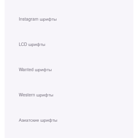
Instagram шрифты
LCD шрифты
Wanted шрифты
Western шрифты
Азиатские шрифты