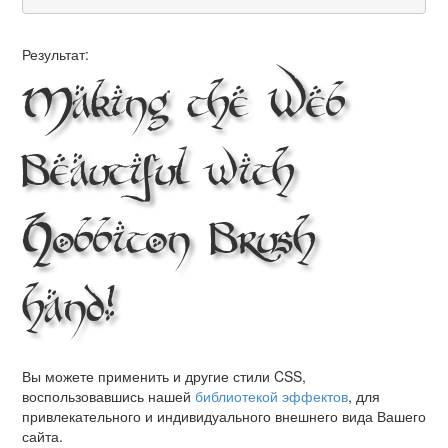
Результат:
Making the Web
Beautiful with
Hobbiton Brush
hand!
Вы можете применить и другие стили CSS,
воспользовавшись нашей
библиотекой эффектов
, для
привлекательного и индивидуального внешнего вида Вашего
сайта.