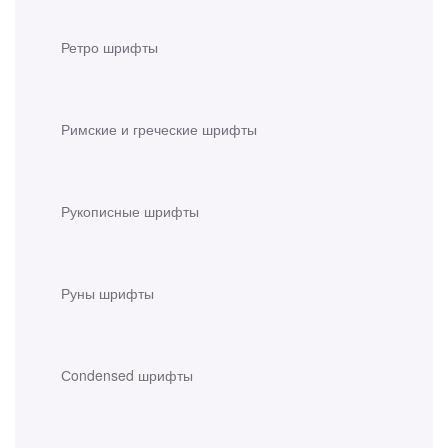
Ретро шрифты
Римские и греческие шрифты
Рукописные шрифты
Руны шрифты
Сondensed шрифты