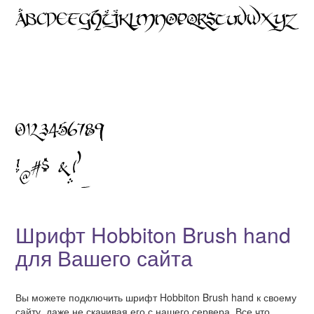
Шрифт Hobbiton Brush hand
для Вашего сайта
Вы можете подключить шрифт Hobbiton Brush hand к своему
сайту, даже не скачивая его с нашего сервера. Все что