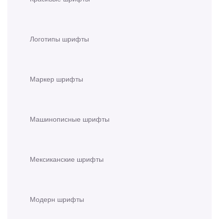
Логотипы шрифты
Маркер шрифты
Машинописные шрифты
Мексиканские шрифты
Модерн шрифты