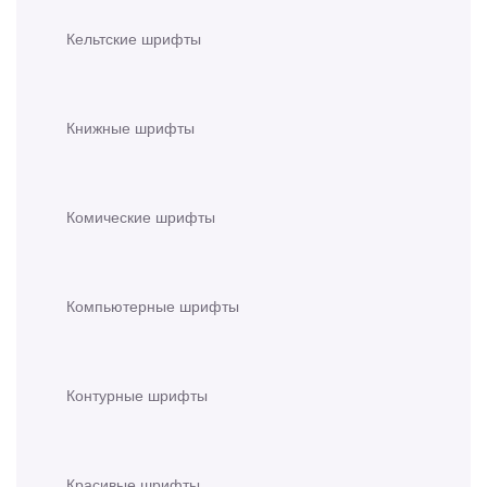
Кельтские шрифты
Книжные шрифты
Комические шрифты
Компьютерные шрифты
Контурные шрифты
Красивые шрифты