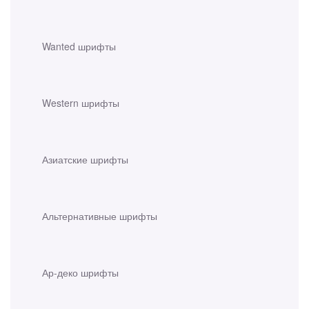
Wanted шрифты
Western шрифты
Азиатские шрифты
Альтернативные шрифты
Ар-деко шрифты