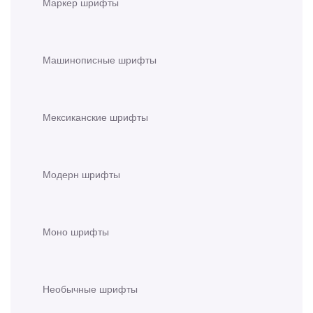
Маркер шрифты
Машинописные шрифты
Мексиканские шрифты
Модерн шрифты
Моно шрифты
Необычные шрифты