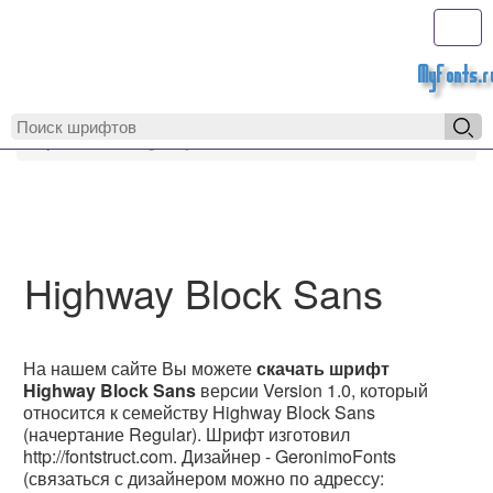
Toggl
MyFonts.r
MyFonts.ru
Highway Block Sans
Highway Block Sans
На нашем сайте Вы можете
скачать шрифт
Highway Block Sans
версии Version 1.0, который
относится к семейству Highway Block Sans
(начертание Regular). Шрифт изготовил
http://fontstruct.com. Дизайнер - GeronimoFonts
(связаться с дизайнером можно по адрессу: