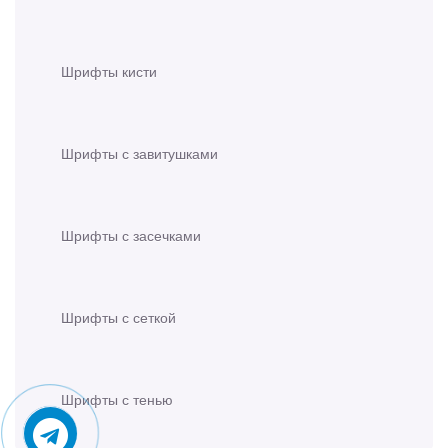
Шрифты кисти
Шрифты с завитушками
Шрифты с засечками
Шрифты с сеткой
Шрифты с тенью