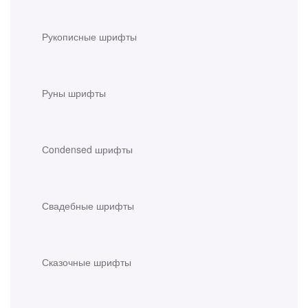
Рукописные шрифты
Руны шрифты
Сondensed шрифты
Свадебные шрифты
Сказочные шрифты