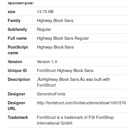
просмотров:
size
13.75 KB
Family
Highway Block Sans
Subfamily
Regular
Full name
Highway Block Sans Regular
PostScript
Highway-Block-Sans
name
Version
Version 1.0
Unique ID
FontStruct Highway Block Sans
Description
‚ÄúHighway Block Sans‚Äù was built with
FontStruct
Designer
GeronimoFonts
Designer
http://fontstruct.com/fontstructions/show/1001576
URL
Trademark
FontStruct is a trademark of FSI FontShop
International GmbH