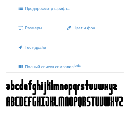
Предпросмотр шрифта
Размеры
Цвет и фон
Тест-драйв
beta
Полный список символов