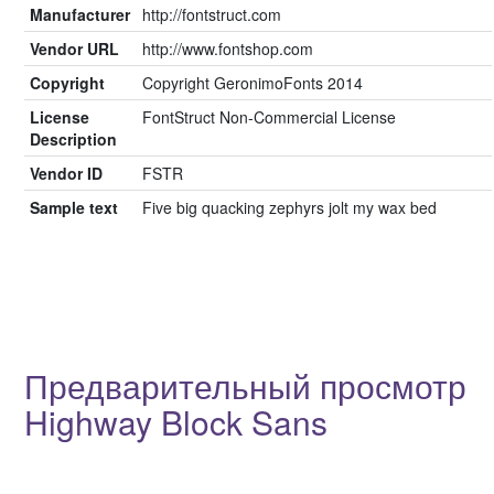
Manufacturer
http://fontstruct.com
Vendor URL
http://www.fontshop.com
Copyright
Copyright GeronimoFonts 2014
License
FontStruct Non-Commercial License
Description
Vendor ID
FSTR
Sample text
Five big quacking zephyrs jolt my wax bed
Предварительный просмотр
Highway Block Sans