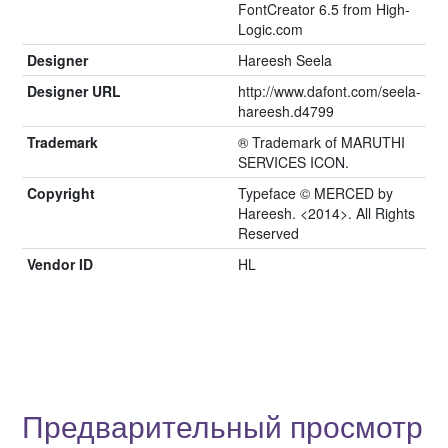
FontCreator 6.5 from High-
Logic.com
Designer
Hareesh Seela
Designer URL
http://www.dafont.com/seela-
hareesh.d4799
Trademark
® Trademark of MARUTHI
SERVICES ICON.
Copyright
Typeface © MERCED by
Hareesh. <2014>. All Rights
Reserved
Vendor ID
HL
Предварительный просмотр