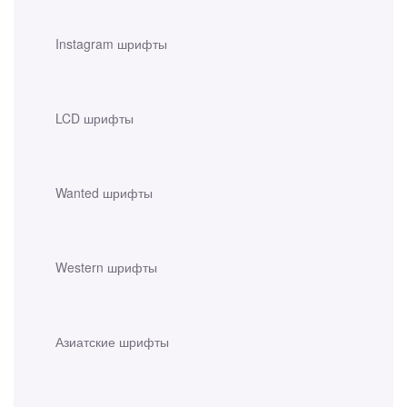
Instagram шрифты
LCD шрифты
Wanted шрифты
Western шрифты
Азиатские шрифты