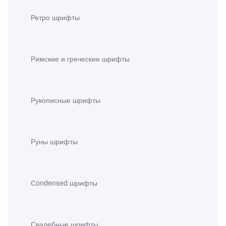
Ретро шрифты
Римские и греческие шрифты
Рукописные шрифты
Руны шрифты
Сondensed шрифты
Свадебные шрифты