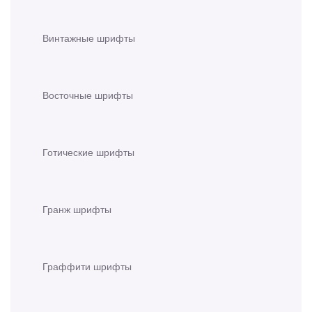
Винтажные шрифты
Восточные шрифты
Готические шрифты
Гранж шрифты
Граффити шрифты