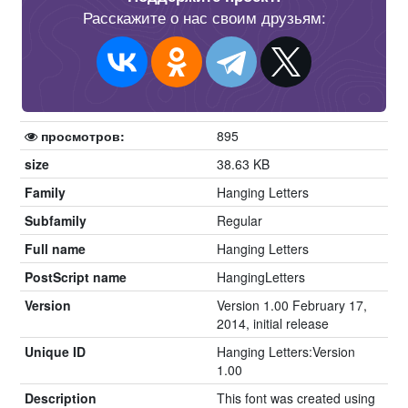
Расскажите о нас своим друзьям:
просмотров:
895
size
38.63 KB
Family
Hanging Letters
Subfamily
Regular
Full name
Hanging Letters
PostScript name
HangingLetters
Version
Version 1.00 February 17,
2014, initial release
Unique ID
Hanging Letters:Version
1.00
Description
This font was created using