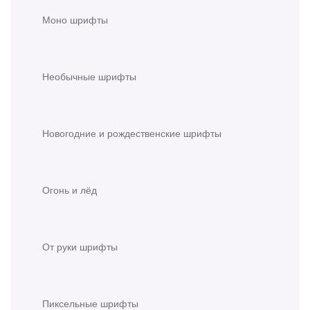
Моно шрифты
Необычные шрифты
Новогодние и рождественские шрифты
Огонь и лёд
От руки шрифты
Пиксельные шрифты