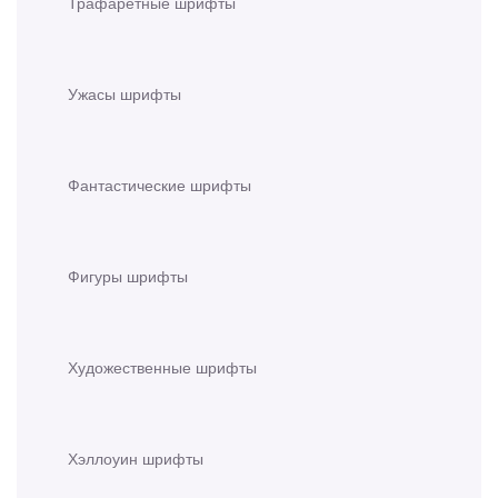
Трафаретные шрифты
Ужасы шрифты
Фантастические шрифты
Фигуры шрифты
Художественные шрифты
Хэллоуин шрифты