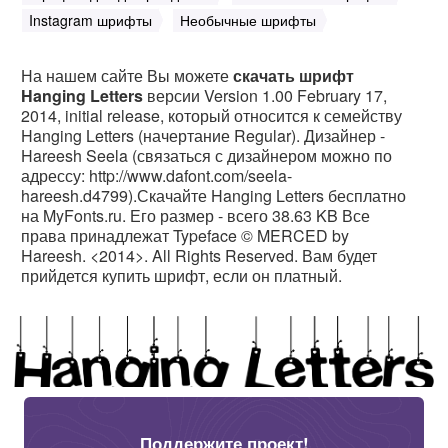
Instagram шрифты
Необычные шрифты
На нашем сайте Вы можете
скачать шрифт
Hanging Letters
версии Version 1.00 February 17,
2014, initial release, который относится к семейству
Hanging Letters (начертание Regular). Дизайнер -
Hareesh Seela (связаться с дизайнером можно по
адрессу: http://www.dafont.com/seela-
hareesh.d4799).Скачайте Hanging Letters бесплатно
на MyFonts.ru. Его размер - всего 38.63 KB Все
права принадлежат Typeface © MERCED by
Hareesh. <2014>. All Rights Reserved. Вам будет
прийдется купить шрифт, если он платный.
Поддержите проект!