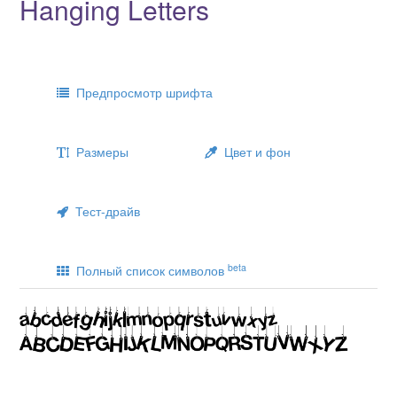
Hanging Letters
Предпросмотр шрифта
Размеры
Цвет и фон
Тест-драйв
beta
Полный список символов