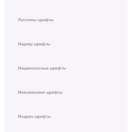
Логотипы шрифты
Маркер шрифты
Машинописные шрифты
Мексиканские шрифты
Модерн шрифты