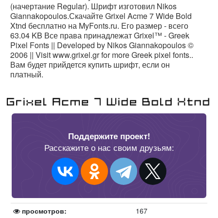
(начертание Regular). Шрифт изготовил Nikos
Giannakopoulos.Скачайте Grixel Acme 7 Wide Bold
Xtnd бесплатно на MyFonts.ru. Его размер - всего
63.04 KB Все права принадлежат Grixel™ - Greek
Pixel Fonts || Developed by Nikos Giannakopoulos ©
2006 || Visit www.grixel.gr for more Greek pixel fonts..
Вам будет прийдется купить шрифт, если он
платный.
Поддержите проект!
Расскажите о нас своим друзьям:
просмотров:
167