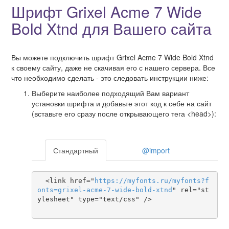
Шрифт Grixel Acme 7 Wide
Bold Xtnd для Вашего сайта
Вы можете подключить шрифт Grixel Acme 7 Wide Bold Xtnd
к своему сайту, даже не скачивая его с нашего сервера. Все
что необходимо сделать - это следовать инструкции ниже:
Выберите наиболее подходящий Вам вариант
установки шрифта и добавьте этот код к себе на сайт
(вставьте его сразу после открывающего тега <head>):
Стандартный
@import
  <link href="
https
://
myfonts
.
ru
/
myfonts
?
f
onts
=
grixel-acme-7-wide-bold-xtnd
" rel="st
ylesheet" type="text/css" />
