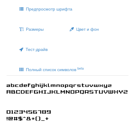
Предпросмотр шрифта
Размеры
Цвет и фон
Тест-драйв
beta
Полный список символов