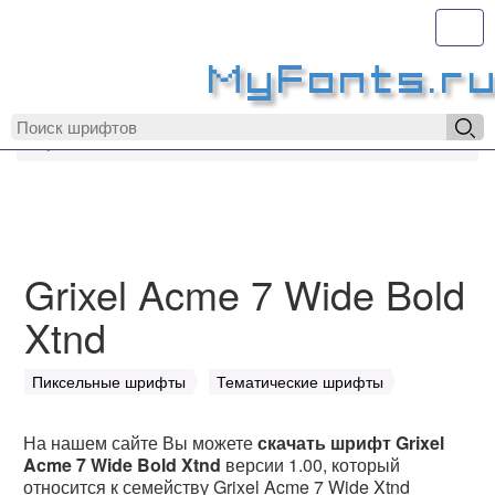
Toggl
MyFonts.r
MyFonts.ru
Grixel Acme 7 Wide Bold Xtnd
Grixel Acme 7 Wide Bold
Xtnd
Пиксельные шрифты
Тематические шрифты
На нашем сайте Вы можете
скачать шрифт Grixel
Acme 7 Wide Bold Xtnd
версии 1.00, который
относится к семейству Grixel Acme 7 Wide Xtnd