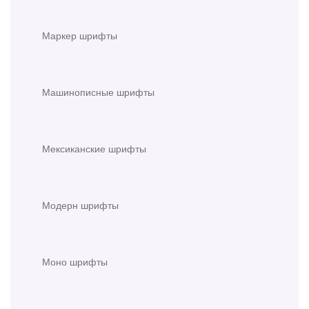
Маркер шрифты
Машинописные шрифты
Мексиканские шрифты
Модерн шрифты
Моно шрифты