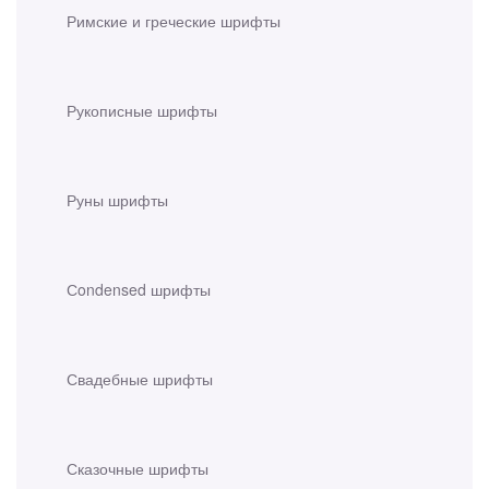
Римские и греческие шрифты
Рукописные шрифты
Руны шрифты
Сondensed шрифты
Свадебные шрифты
Сказочные шрифты