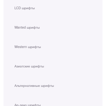
LCD шрифты
Wanted шрифты
Western шрифты
Азиатские шрифты
Альтернативные шрифты
Ар-деко шрифты