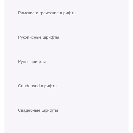
Римские и греческие шрифты
Рукописные шрифты
Руны шрифты
Сondensed шрифты
Свадебные шрифты