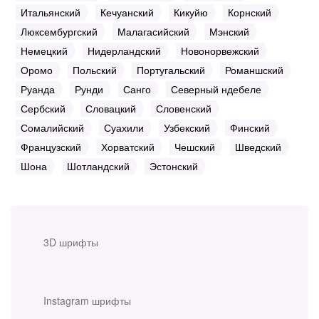
Итальянский
Кечуанский
Кикуйю
Корнский
Люксембургский
Малагасийский
Мэнский
Немецкий
Нидерландский
Новонорвежский
Оромо
Польский
Португальский
Романшский
Руанда
Рунди
Санго
Северный ндебеле
Сербский
Словацкий
Словенский
Сомалийский
Суахили
Узбекский
Финский
Французский
Хорватский
Чешский
Шведский
Шона
Шотландский
Эстонский
3D шрифты
Instagram шрифты