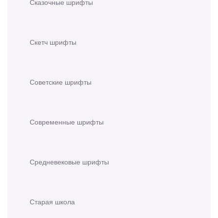
Сказочные шрифты
Скетч шрифты
Советские шрифты
Современные шрифты
Средневековые шрифты
Старая школа