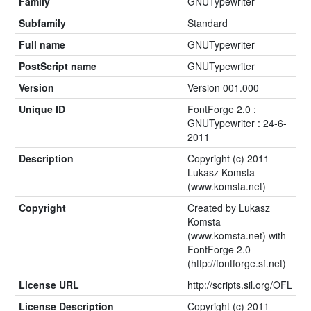
Family
GNUTypewriter
Subfamily
Standard
Full name
GNUTypewriter
PostScript name
GNUTypewriter
Version
Version 001.000
Unique ID
FontForge 2.0 :
GNUTypewriter : 24-6-
2011
Description
Copyright (c) 2011
Lukasz Komsta
(www.komsta.net)
Copyright
Created by Lukasz
Komsta
(www.komsta.net) with
FontForge 2.0
(http://fontforge.sf.net)
License URL
http://scripts.sil.org/OFL
License Description
Copyright (c) 2011