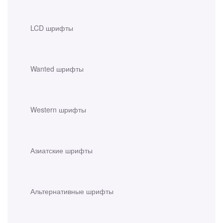
LCD шрифты
Wanted шрифты
Western шрифты
Азиатские шрифты
Альтернативные шрифты