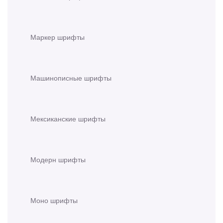
Маркер шрифты
Машинописные шрифты
Мексиканские шрифты
Модерн шрифты
Моно шрифты