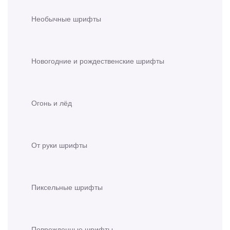
Необычные шрифты
Новогодние и рождественские шрифты
Огонь и лёд
От руки шрифты
Пиксельные шрифты
Поврежденные шрифты