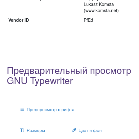
Lukasz Komsta
(www.komsta.net)
Vendor ID
PfEd
Предварительный просмотр
GNU Typewriter
Предпросмотр шрифта
Размеры
Цвет и фон