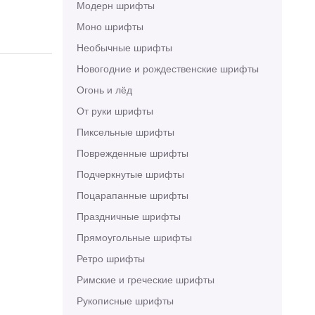
Модерн шрифты
Моно шрифты
Необычные шрифты
Новогодние и рождественские шрифты
Огонь и лёд
От руки шрифты
Пиксельные шрифты
Поврежденные шрифты
Подчеркнутые шрифты
Поцарапанные шрифты
Праздничные шрифты
Прямоугольные шрифты
Ретро шрифты
Римские и греческие шрифты
Рукописные шрифты