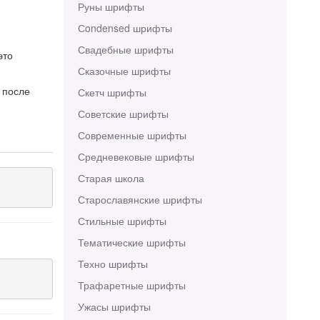
Руны шрифты
Сondensed шрифты
Свадебные шрифты
это
Сказочные шрифты
 после
Скетч шрифты
Советские шрифты
Современные шрифты
Средневековые шрифты
Старая школа
Старославянские шрифты
Стильные шрифты
Тематические шрифты
Техно шрифты
Трафаретные шрифты
Ужасы шрифты