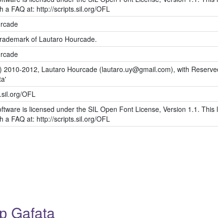
h a FAQ at: http://scripts.sil.org/OFL
urcade
 trademark of Lautaro Hourcade.
urcade
c) 2010-2012, Lautaro Hourcade (lautaro.uy@gmail.com), with Reserve
a'
s.sil.org/OFL
ftware is licensed under the SIL Open Font License, Version 1.1. This l
h a FAQ at: http://scripts.sil.org/OFL
р Gafata