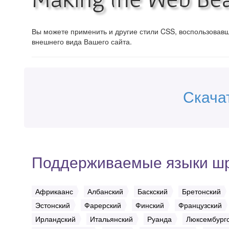
Вы можете применить и другие стили CSS, воспользова
внешнего вида Вашего сайта.
Скача
Поддерживаемые языки ш
Африкаанс
Албанский
Баскский
Бретонский
Эстонский
Фарерский
Финский
Французский
Ирландский
Итальянский
Руанда
Люксембург