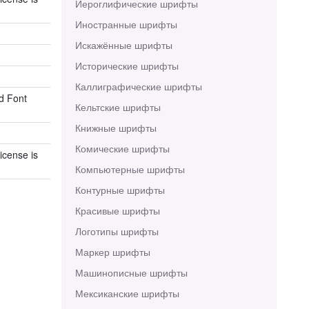
Иероглифические шрифты
Иностранные шрифты
Искажённые шрифты
Исторические шрифты
Каллиграфические шрифты
d Font
Кельтские шрифты
Книжные шрифты
Комические шрифты
icense is
Компьютерные шрифты
Контурные шрифты
Красивые шрифты
Логотипы шрифты
Маркер шрифты
Машинописные шрифты
Мексиканские шрифты