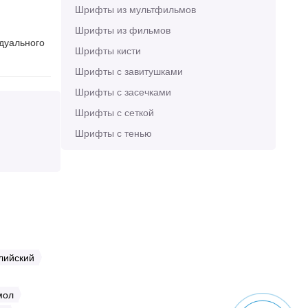
Шрифты из мультфильмов
Шрифты из фильмов
идуального
Шрифты кисти
Шрифты с завитушками
Шрифты с засечками
Шрифты с сеткой
Шрифты с тенью
лийский
мол