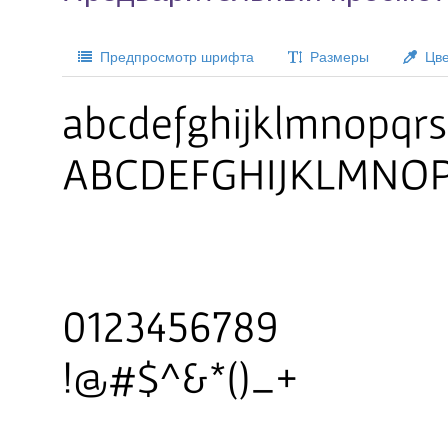
Предпросмотр шрифта
Размеры
Цве