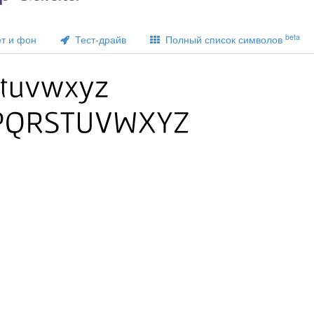
beta
т и фон
Тест-драйв
Полный список символов