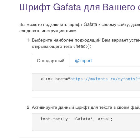
Шрифт Gafata для Вашего 
Вы можете подключить шрифт Gafata к своему сайту, даже
следовать инструкции ниже:
Выберите наиболее подходящий Вам вариант установ
открывающего тега <head>):
Стандартный
@import
  <link href="
https
://
myfonts
.
ru
/
myfonts
?
Активируйте данный шрифт для текста в своем фай
  font-family: 'Gafata', arial;
