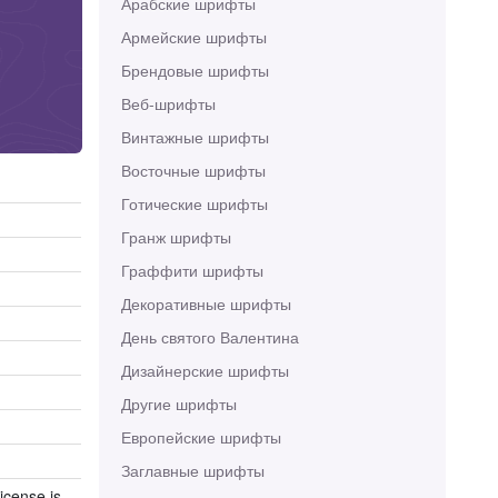
Арабские шрифты
Армейские шрифты
Брендовые шрифты
Веб-шрифты
Винтажные шрифты
Восточные шрифты
Готические шрифты
Гранж шрифты
Граффити шрифты
Декоративные шрифты
День святого Валентина
Дизайнерские шрифты
Другие шрифты
Европейские шрифты
Заглавные шрифты
icense is