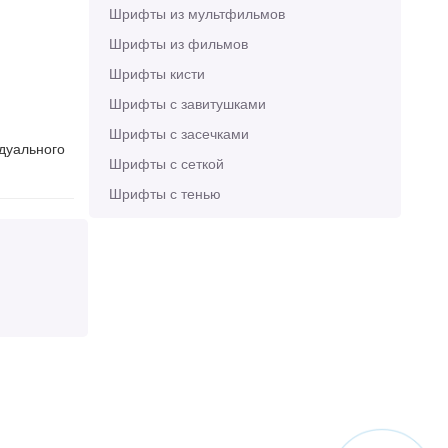
Шрифты из мультфильмов
Шрифты из фильмов
Шрифты кисти
Шрифты с завитушками
Шрифты с засечками
идуального
Шрифты с сеткой
Шрифты с тенью