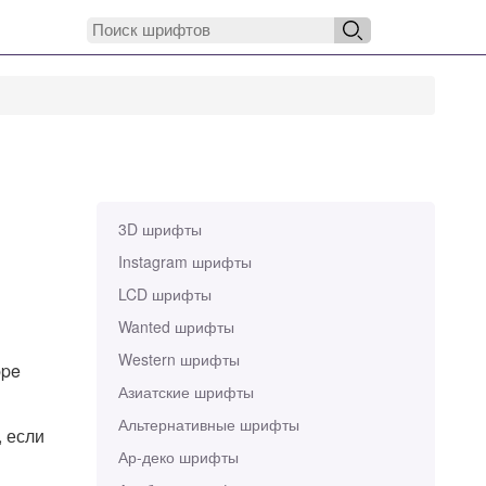
3D шрифты
Instagram шрифты
LCD шрифты
Wanted шрифты
Western шрифты
ppe
Азиатские шрифты
Альтернативные шрифты
, если
Ар-деко шрифты