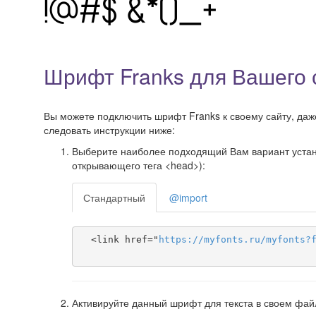
Шрифт Franks для Вашего 
Вы можете подключить шрифт Franks к своему сайту, даже
следовать инструкции ниже:
Выберите наиболее подходящий Вам вариант установ
открывающего тега <head>):
Стандартный
@import
  <link href="
https
://
myfonts
.
ru
/
myfonts
?
Активируйте данный шрифт для текста в своем фай