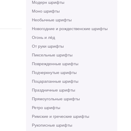
Модерн шрифты
Моно шрифты
Необычные шрифты
Новогодние и рождественские шрифты
Огонь и лёд
От руки шрифты
Пиксельные шрифты
Поврежденные шрифты
Подчеркнутые шрифты
Поцарапанные шрифты
Праздничные шрифты
Прямоугольные шрифты
Ретро шрифты
Римские и греческие шрифты
Рукописные шрифты