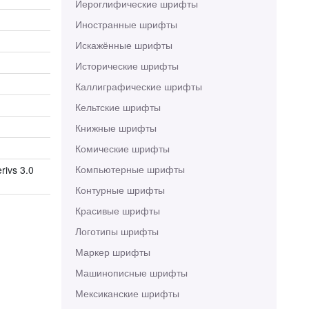
Иероглифические шрифты
Иностранные шрифты
Искажённые шрифты
Исторические шрифты
Каллиграфические шрифты
Кельтские шрифты
Книжные шрифты
Комические шрифты
Компьютерные шрифты
rivs 3.0
Контурные шрифты
Красивые шрифты
Логотипы шрифты
Маркер шрифты
Машинописные шрифты
Мексиканские шрифты