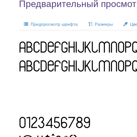
Предварительный просмот
Предпросмотр шрифта
Размеры
Цве