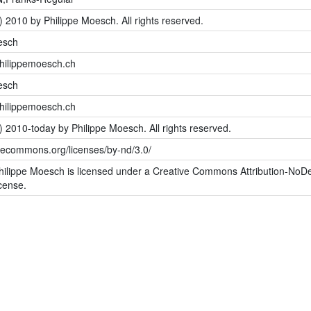
) 2010 by Philippe Moesch. All rights reserved.
esch
philippemoesch.ch
esch
philippemoesch.ch
) 2010-today by Philippe Moesch. All rights reserved.
ivecommons.org/licenses/by-nd/3.0/
hilippe Moesch is licensed under a Creative Commons Attribution-NoDe
cense.