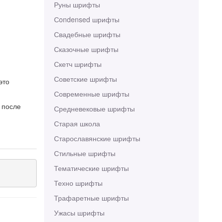
Руны шрифты
Сondensed шрифты
Свадебные шрифты
Сказочные шрифты
Скетч шрифты
Советские шрифты
это
Современные шрифты
 после
Средневековые шрифты
Старая школа
Старославянские шрифты
Стильные шрифты
Тематические шрифты
Техно шрифты
Трафаретные шрифты
Ужасы шрифты