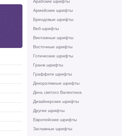
Арабские шрифты
Армейские шрифты
Брендовые шрифты
Веб-шрифты
Винтажные шрифты
Восточные шрифты
Готические шрифты
Гранж шрифты
Граффити шрифты
Декоративные шрифты
День святого Валентина
Дизайнерские шрифты
Другие шрифты
Европейские шрифты
Заглавные шрифты