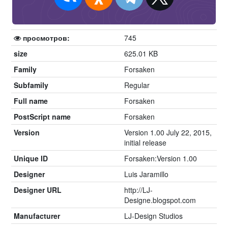
просмотров:
745
size
625.01 KB
Family
Forsaken
Subfamily
Regular
Full name
Forsaken
PostScript name
Forsaken
Version
Version 1.00 July 22, 2015,
initial release
Unique ID
Forsaken:Version 1.00
Designer
Luis Jaramillo
Designer URL
http://LJ-
Designe.blogspot.com
Manufacturer
LJ-Design Studios