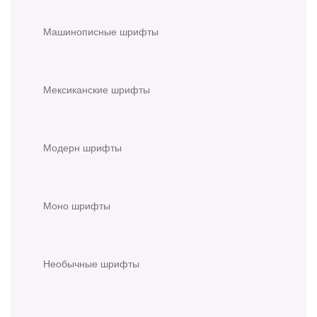
Машинописные шрифты
Мексиканские шрифты
Модерн шрифты
Моно шрифты
Необычные шрифты