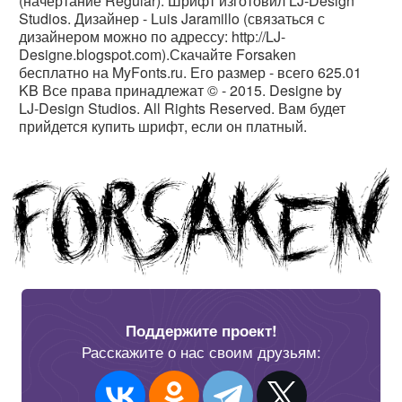
(начертание Regular). Шрифт изготовил LJ-Design
Studios. Дизайнер - Luis Jaramillo (связаться с
дизайнером можно по адрессу: http://LJ-
Designe.blogspot.com).Скачайте Forsaken
бесплатно на MyFonts.ru. Его размер - всего 625.01
KB Все права принадлежат © - 2015. Designe by
LJ-Design Studios. All Rights Reserved. Вам будет
прийдется купить шрифт, если он платный.
Поддержите проект!
Расскажите о нас своим друзьям: