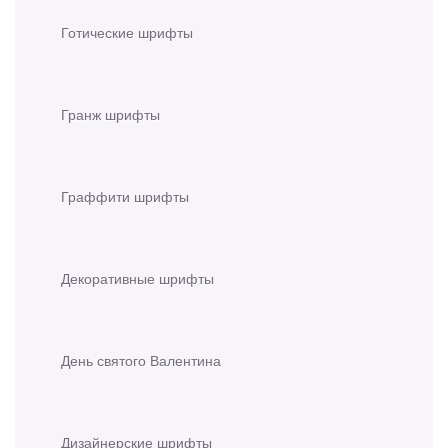
Готические шрифты
Гранж шрифты
Граффити шрифты
Декоративные шрифты
День святого Валентина
Дизайнерские шрифты