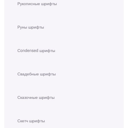
Рукописные шрифты
Руны шрифты
Сondensed шрифты
Свадебные шрифты
Сказочные шрифты
Скетч шрифты