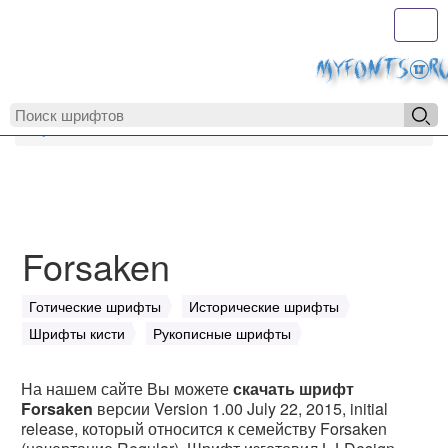
Toggl
MyFonts.r
MyFonts.ru
Forsaken
Forsaken
Готические шрифты
Исторические шрифты
Шрифты кисти
Рукописные шрифты
На нашем сайте Вы можете
скачать шрифт
Forsaken
версии Version 1.00 July 22, 2015, initial
release, который относится к семейству Forsaken