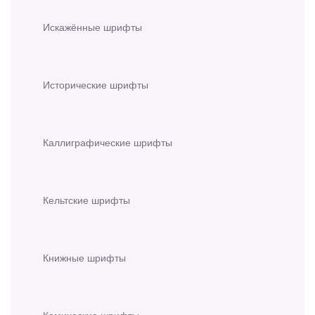
Искажённые шрифты
Исторические шрифты
Каллиграфические шрифты
Кельтские шрифты
Книжные шрифты
Комические шрифты