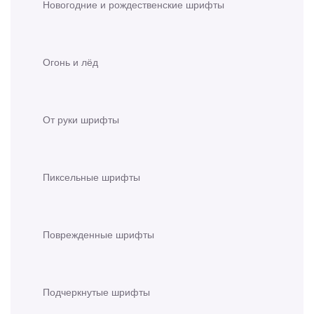
Новогодние и рождественские шрифты
Огонь и лёд
От руки шрифты
Пиксельные шрифты
Поврежденные шрифты
Подчеркнутые шрифты