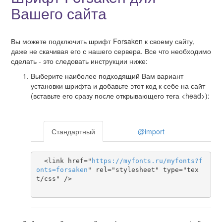
Вашего сайта
Вы можете подключить шрифт Forsaken к своему сайту,
даже не скачивая его с нашего сервера. Все что необходимо
сделать - это следовать инструкции ниже:
Выберите наиболее подходящий Вам вариант
установки шрифта и добавьте этот код к себе на сайт
(вставьте его сразу после открывающего тега <head>):
Стандартный
@import
  <link href="
https
://
myfonts
.
ru
/
myfonts
?
f
onts
=
forsaken
" rel="stylesheet" type="tex
t/css" />
