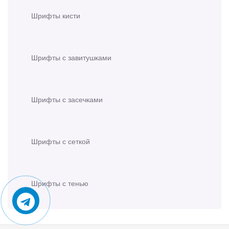
Шрифты кисти
Шрифты с завитушками
Шрифты с засечками
Шрифты с сеткой
Шрифты с тенью