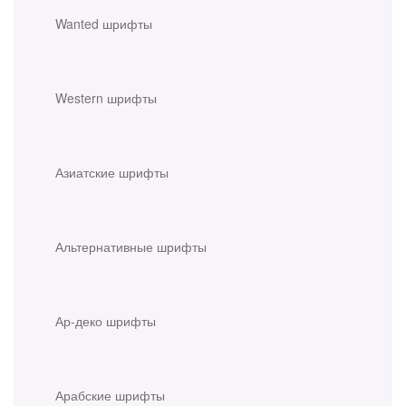
Wanted шрифты
Western шрифты
Азиатские шрифты
Альтернативные шрифты
Ар-деко шрифты
Арабские шрифты