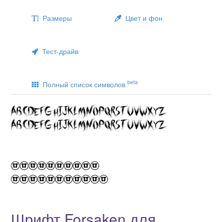
Размеры
Цвет и фон
Тест-драйв
beta
Полный список символов
Шрифт Forsaken для