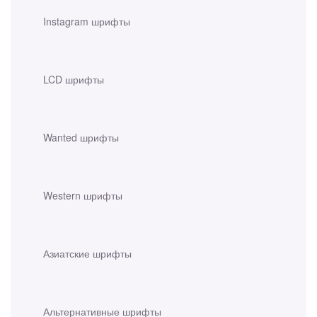
Instagram шрифты
LCD шрифты
Wanted шрифты
Western шрифты
Азиатские шрифты
Альтернативные шрифты