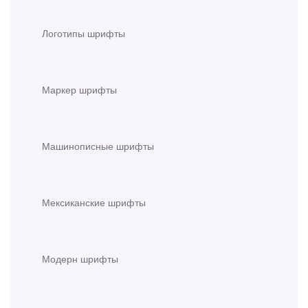
Логотипы шрифты
Маркер шрифты
Машинописные шрифты
Мексиканские шрифты
Модерн шрифты