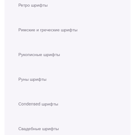
Ретро шрифты
Римские и греческие шрифты
Рукописные шрифты
Руны шрифты
Сondensed шрифты
Свадебные шрифты