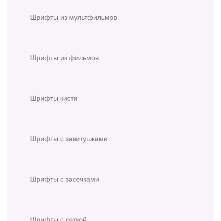
Шрифты из мультфильмов
Шрифты из фильмов
Шрифты кисти
Шрифты с завитушками
Шрифты с засечками
Шрифты с сеткой