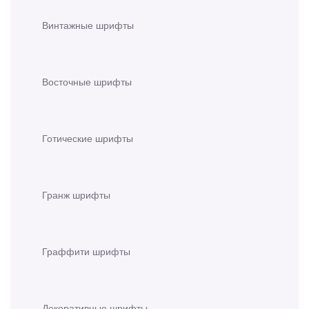
Винтажные шрифты
Восточные шрифты
Готические шрифты
Гранж шрифты
Граффити шрифты
Декоративные шрифты