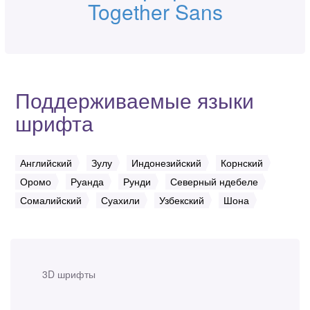
Together Sans
Поддерживаемые языки
шрифта
Английский
Зулу
Индонезийский
Корнский
Оромо
Руанда
Рунди
Северный ндебеле
Сомалийский
Суахили
Узбекский
Шона
3D шрифты