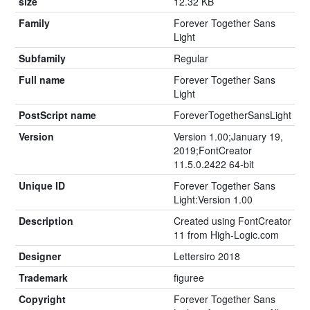
size
12.32 KB
Family
Forever Together Sans
Light
Subfamily
Regular
Full name
Forever Together Sans
Light
PostScript name
ForeverTogetherSansLight
Version
Version 1.00;January 19,
2019;FontCreator
11.5.0.2422 64-bit
Unique ID
Forever Together Sans
Light:Version 1.00
Description
Created using FontCreator
11 from High-Logic.com
Designer
Lettersiro 2018
Trademark
figuree
Copyright
Forever Together Sans