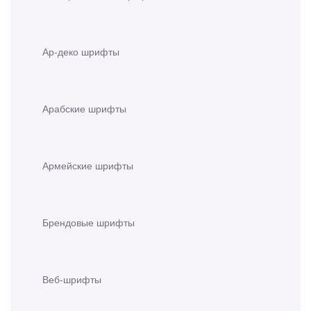
Ар-деко шрифты
Арабские шрифты
Армейские шрифты
Брендовые шрифты
Веб-шрифты