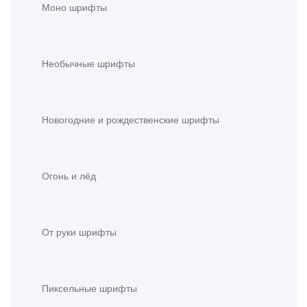
Моно шрифты
Необычные шрифты
Новогодние и рождественские шрифты
Огонь и лёд
От руки шрифты
Пиксельные шрифты