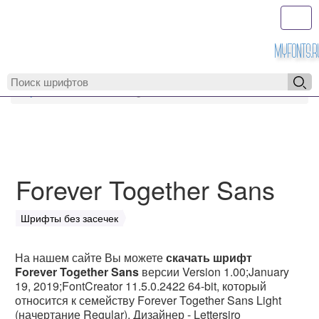
Toggl
MyFonts.r
MyFonts.ru
Forever Together Sans
Forever Together Sans
Шрифты без засечек
На нашем сайте Вы можете
скачать шрифт
Forever Together Sans
версии Version 1.00;January
19, 2019;FontCreator 11.5.0.2422 64-bit, который
относится к семейству Forever Together Sans Light
(начертание Regular). Дизайнер - Lettersiro