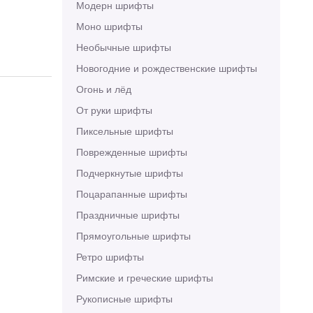
Модерн шрифты
Моно шрифты
Необычные шрифты
Новогодние и рождественские шрифты
Огонь и лёд
От руки шрифты
Пиксельные шрифты
Поврежденные шрифты
Подчеркнутые шрифты
Поцарапанные шрифты
Праздничные шрифты
Прямоугольные шрифты
Ретро шрифты
Римские и греческие шрифты
Рукописные шрифты