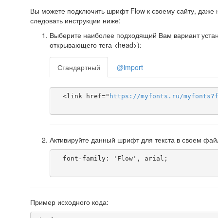
Вы можете подключить шрифт Flow к своему сайту, даже н
следовать инструкции ниже:
Выберите наиболее подходящий Вам вариант установ
открывающего тега <head>):
Стандартный
@import
  <link href="
https
://
myfonts
.
ru
/
myfonts
?
Активируйте данный шрифт для текста в своем фай
  font-family: 'Flow', arial;

Пример исходного кода: