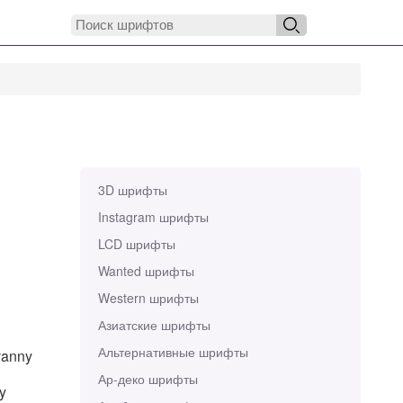
3D шрифты
Instagram шрифты
LCD шрифты
Wanted шрифты
Western шрифты
Азиатские шрифты
Альтернативные шрифты
vanny
Ар-деко шрифты
y