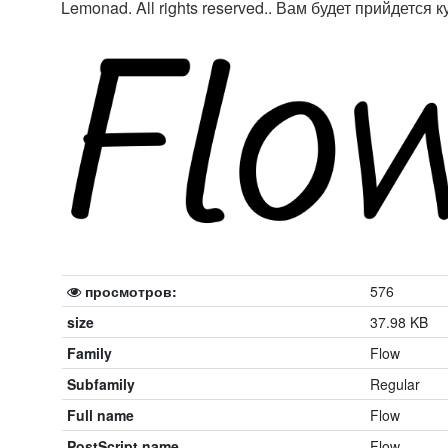
Lemonad. All rights reserved.. Вам будет прийдется
просмотров:
576
size
37.98 KB
Family
Flow
Subfamily
Regular
Full name
Flow
PostScript name
Flow