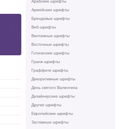
Арабские шрифты
Армейские шрифты
Брендовые шрифты
Веб-шрифты
Винтажные шрифты
Восточные шрифты
Готические шрифты
Гранж шрифты
Граффити шрифты
Декоративные шрифты
День святого Валентина
Дизайнерские шрифты
Другие шрифты
Европейские шрифты
Заглавные шрифты