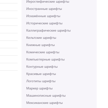
Иероглифические шрифты
Иностранные шрифты
Искажённые шрифты
Исторические шрифты
Каллиграфические шрифты
Кельтские шрифты
Книжные шрифты
Комические шрифты
Компьютерные шрифты
Контурные шрифты
Красивые шрифты
Логотипы шрифты
Маркер шрифты
Машинописные шрифты
Мексиканские шрифты