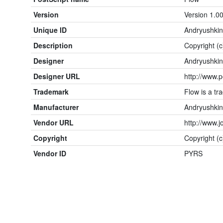
Version
Version 1.0
Unique ID
Andryushki
Description
Copyright (
Designer
Andryushki
Designer URL
http://www.
Trademark
Flow is a t
Manufacturer
Andryushki
Vendor URL
http://www.j
Copyright
Copyright (
Vendor ID
PYRS