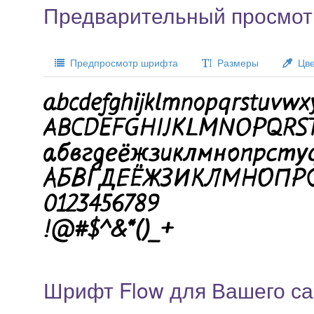
Предварительный просмот
Предпросмотр шрифта
Размеры
Цве
Шрифт Flow для Вашего са