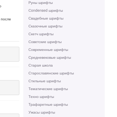
Руны шрифты
о
Сondensed шрифты
Свадебные шрифты
 после
Сказочные шрифты
Скетч шрифты
Советские шрифты
Современные шрифты
Средневековые шрифты
Старая школа
Старославянские шрифты
Стильные шрифты
Тематические шрифты
Техно шрифты
Трафаретные шрифты
Ужасы шрифты