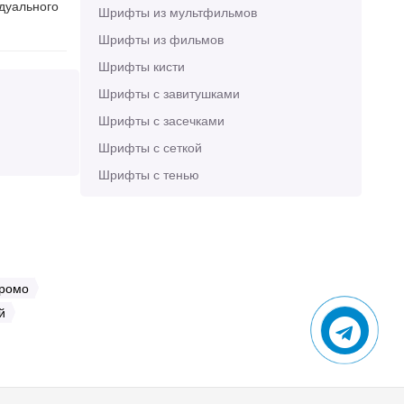
идуального
Шрифты из мультфильмов
Шрифты из фильмов
Шрифты кисти
Шрифты с завитушками
Шрифты с засечками
Шрифты с сеткой
Шрифты с тенью
ромо
й