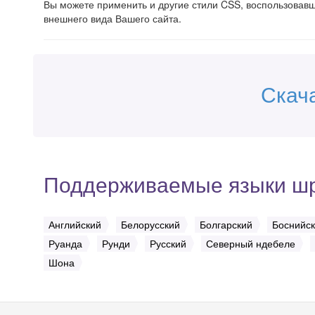
Вы можете применить и другие стили CSS, воспользова
внешнего вида Вашего сайта.
Скач
Поддерживаемые языки ш
Английский
Белорусский
Болгарский
Боснийс
Руанда
Рунди
Русский
Северный ндебеле
Шона