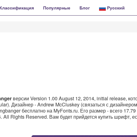
Классификация
Популярные
Блог
Русский
anger
версии Version 1.00 August 12, 2014, initial release, ко
lar). Дизайнер - Andrew McCluskey (связаться с дизайнеро
ingbanger бесплатно на MyFonts.ru. Его размер - всего 17.79
All Rights Reserved. Вам будет прийдется купить шрифт, е