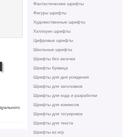
Фантастические шрифты
Фигуры шрифты
Художественные шрифты
Хэллоуин шрифты
Цифровые шрифты
Школьные шрифты
Шрифты без засечек
h
Шрифты буквица
Шрифты для дня рождения
Шрифты для заголовков
Шрифты для кода и разработки
Шрифты для комиксов
идуального
Шрифты для татуировок
Шрифты для текста
Шрифты из игр