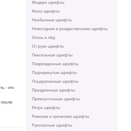
Модерн шрифты
Моно шрифты
Необычные шрифты
Новогодние и рождественские шрифты
Огонь и лёд
От руки шрифты
Пиксельные шрифты
Поврежденные шрифты
Подчеркнутые шрифты
Поцарапанные шрифты
ь - это
Праздничные шрифты
Прямоугольные шрифты
 после
Ретро шрифты
Римские и греческие шрифты
Рукописные шрифты