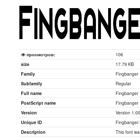
просмотров:
106
size
17.79 KB
Family
Fingbanger
Subfamily
Regular
Full name
Fingbanger
PostScript name
Fingbanger
Version
Version 1.00
Unique ID
Fingbanger:
Description
This font w