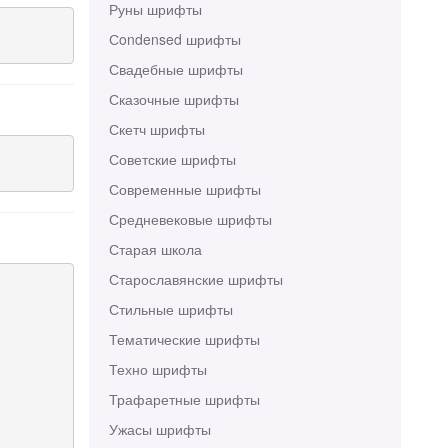
Руны шрифты
Сondensed шрифты
Свадебные шрифты
Сказочные шрифты
Скетч шрифты
Советские шрифты
Современные шрифты
Средневековые шрифты
Старая школа
Старославянские шрифты
Стильные шрифты
Тематические шрифты
Техно шрифты
Трафаретные шрифты
Ужасы шрифты