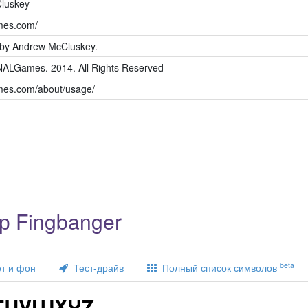
luskey
ames.com/
 by Andrew McCluskey.
ALGames. 2014. All Rights Reserved
ames.com/about/usage/
р Fingbanger
beta
т и фон
Тест-драйв
Полный список символов