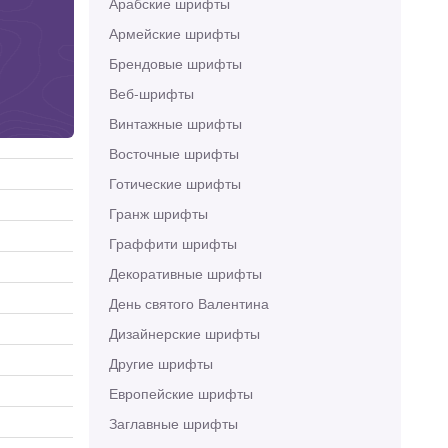
Арабские шрифты
Армейские шрифты
Брендовые шрифты
Веб-шрифты
Винтажные шрифты
Восточные шрифты
Готические шрифты
Гранж шрифты
Граффити шрифты
Декоративные шрифты
День святого Валентина
Дизайнерские шрифты
Другие шрифты
Европейские шрифты
Заглавные шрифты