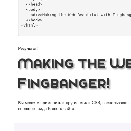
  </head>

  <body>

    <div>Making the Web Beautiful with Fingbanger!</div>

  </body>

</html>

Результат:
Making the We
Fingbanger!
Вы можете применить и другие стили CSS, воспользова
внешнего вида Вашего сайта.