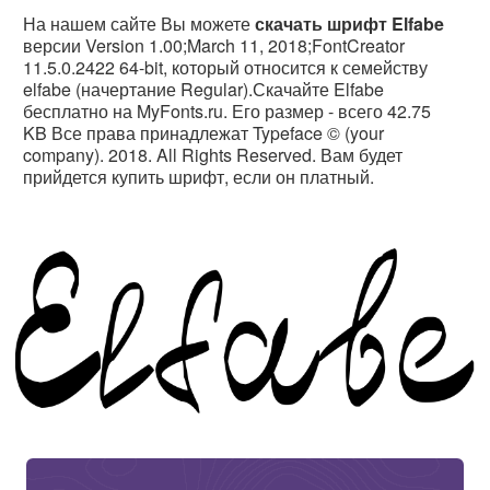
На нашем сайте Вы можете
скачать шрифт Elfabe
версии Version 1.00;March 11, 2018;FontCreator
11.5.0.2422 64-bit, который относится к семейству
elfabe (начертание Regular).Скачайте Elfabe
бесплатно на MyFonts.ru. Его размер - всего 42.75
KB Все права принадлежат Typeface © (your
company). 2018. All Rights Reserved. Вам будет
прийдется купить шрифт, если он платный.