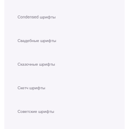
Сondensed шрифты
Свадебные шрифты
Сказочные шрифты
Скетч шрифты
Советские шрифты