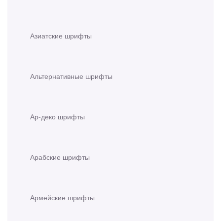
Азиатские шрифты
Альтернативные шрифты
Ар-деко шрифты
Арабские шрифты
Армейские шрифты