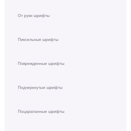
От руки шрифты
Пиксельные шрифты
Поврежденные шрифты
Подчеркнутые шрифты
Поцарапанные шрифты