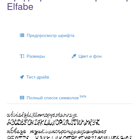
Elfabe
Предпросмотр шрифта
Размеры
Цвет и фон
Тест-драйв
beta
Полный список символов