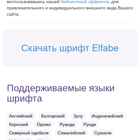
воспользовавшись нашей
библиотекой эффектов
, для
привлекательного и индивидуального внешнего вида Вашего
сайта.
Скачать шрифт Elfabe
Поддерживаемые языки
шрифта
Английский
Болгарский
Зулу
Индонезийский
Корнский
Оромо
Руанда
Рунди
Северный ндебеле
Сомалийский
Суахили