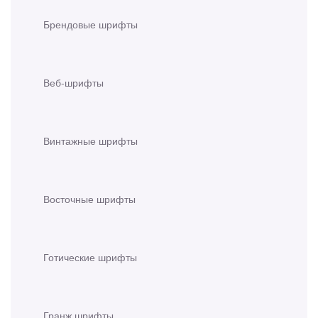
Брендовые шрифты
Веб-шрифты
Винтажные шрифты
Восточные шрифты
Готические шрифты
Гранж шрифты