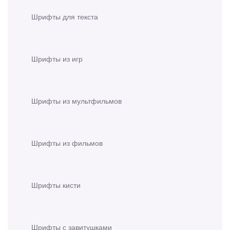
Шрифты для текста
Шрифты из игр
Шрифты из мультфильмов
Шрифты из фильмов
Шрифты кисти
Шрифты с завитушками