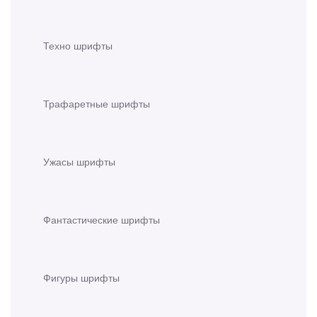
Техно шрифты
Трафаретные шрифты
Ужасы шрифты
Фантастические шрифты
Фигуры шрифты