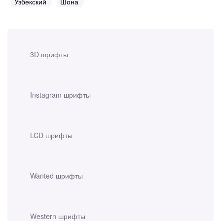
Узбекский
Шона
3D шрифты
Instagram шрифты
LCD шрифты
Wanted шрифты
Western шрифты