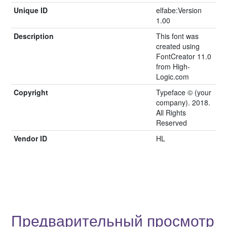
Unique ID
elfabe:Version
1.00
Description
This font was
created using
FontCreator 11.0
from High-
Logic.com
Copyright
Typeface © (your
company). 2018.
All Rights
Reserved
Vendor ID
HL
Предварительный просмотр