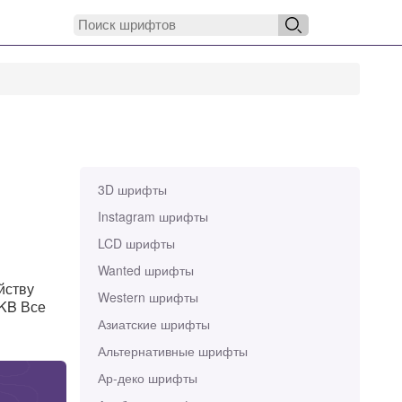
3D шрифты
Instagram шрифты
LCD шрифты
Wanted шрифты
йству
Western шрифты
 KB Все
Азиатские шрифты
Альтернативные шрифты
Ар-деко шрифты