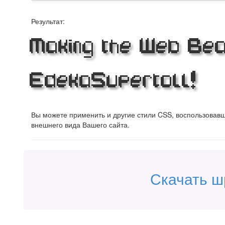
Результат:
Making the Web Beau
EdekaSupertoll!
Вы можете применить и другие стили CSS, воспользова
внешнего вида Вашего сайта.
Скачать ш