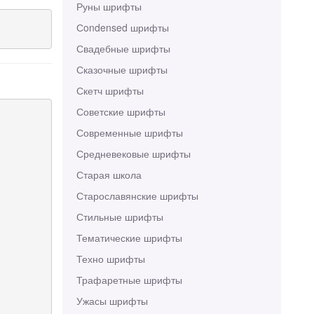
Руны шрифты
Сondensed шрифты
Свадебные шрифты
Сказочные шрифты
Скетч шрифты
Советские шрифты
Современные шрифты
Средневековые шрифты
Старая школа
Старославянские шрифты
Стильные шрифты
Тематические шрифты
Техно шрифты
Трафаретные шрифты
Ужасы шрифты