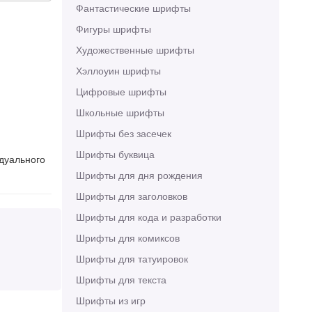
Фантастические шрифты
Фигуры шрифты
Художественные шрифты
Хэллоуин шрифты
Цифровые шрифты
Школьные шрифты
Шрифты без засечек
Шрифты буквица
идуального
Шрифты для дня рождения
Шрифты для заголовков
Шрифты для кода и разработки
Шрифты для комиксов
Шрифты для татуировок
Шрифты для текста
Шрифты из игр