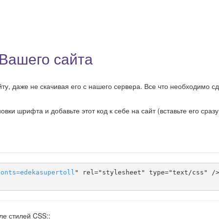
 Вашего сайта
у, даже не скачивая его с нашего сервера. Все что необходимо сд
ки шрифта и добавьте этот код к себе на сайт (вставьте его сразу
fonts
=
edekasupertoll
" rel="stylesheet" type="text/css" />
ле стилей CSS::