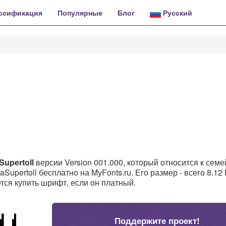
ссификация
Популярные
Блог
Русский
upertoll
версии Version 001.000, который относится к семе
Supertoll бесплатно на MyFonts.ru. Его размер - всего 8.12
тся купить шрифт, если он платный.
Поддержите проект!