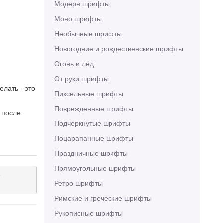
Модерн шрифты
Моно шрифты
Необычные шрифты
Новогодние и рождественские шрифты
Огонь и лёд
От руки шрифты
елать - это
Пиксельные шрифты
Поврежденные шрифты
 после
Подчеркнутые шрифты
Поцарапанные шрифты
Праздничные шрифты
Прямоугольные шрифты


Ретро шрифты
Римские и греческие шрифты
Рукописные шрифты