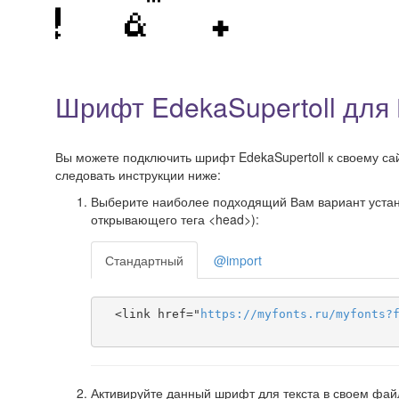
Шрифт EdekaSupertoll для
Вы можете подключить шрифт EdekaSupertoll к своему сайт
следовать инструкции ниже:
Выберите наиболее подходящий Вам вариант установ
открывающего тега <head>):
Стандартный
@import
  <link href="
https
://
myfonts
.
ru
/
myfonts
?
Активируйте данный шрифт для текста в своем фай