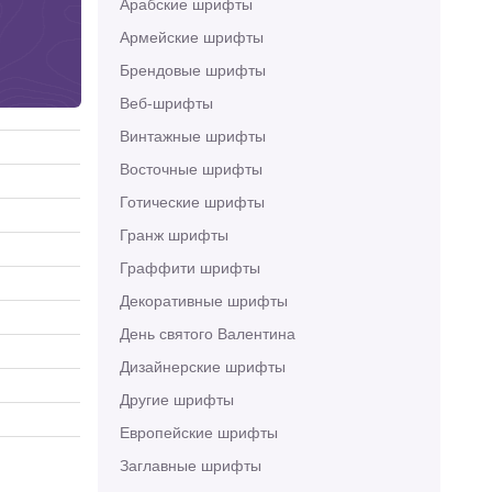
Арабские шрифты
Армейские шрифты
Брендовые шрифты
Веб-шрифты
Винтажные шрифты
Восточные шрифты
Готические шрифты
Гранж шрифты
Граффити шрифты
Декоративные шрифты
День святого Валентина
Дизайнерские шрифты
Другие шрифты
Европейские шрифты
Заглавные шрифты