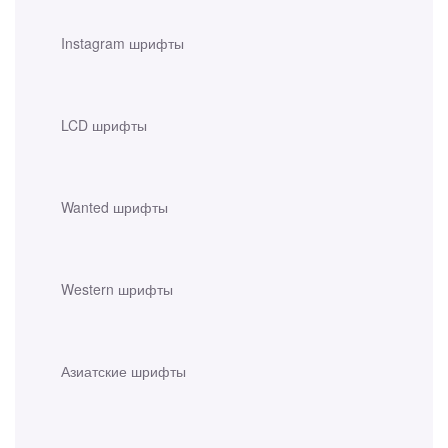
Instagram шрифты
LCD шрифты
Wanted шрифты
Western шрифты
Азиатские шрифты