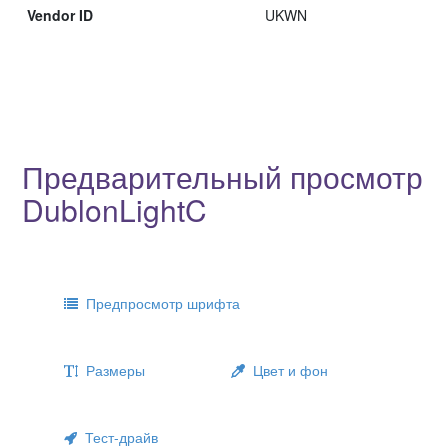
Vendor ID
UKWN
Предварительный просмотр
DublonLightC
Предпросмотр шрифта
Размеры
Цвет и фон
Тест-драйв