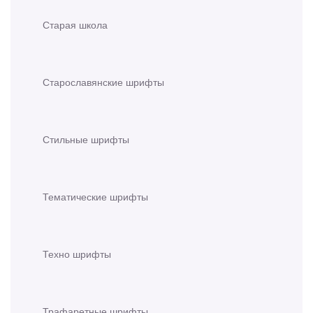
Старая школа
Старославянские шрифты
Стильные шрифты
Тематические шрифты
Техно шрифты
Трафаретные шрифты