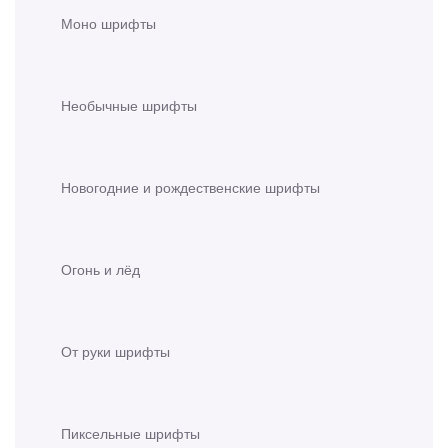
Моно шрифты
Необычные шрифты
Новогодние и рождественские шрифты
Огонь и лёд
От руки шрифты
Пиксельные шрифты