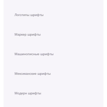
Логотипы шрифты
Маркер шрифты
Машинописные шрифты
Мексиканские шрифты
Модерн шрифты