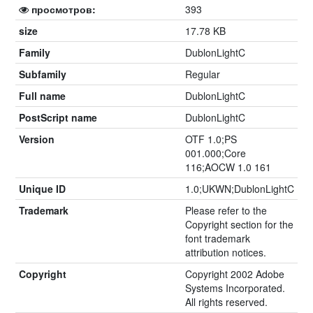
просмотров:
393
size
17.78 KB
Family
DublonLightC
Subfamily
Regular
Full name
DublonLightC
PostScript name
DublonLightC
Version
OTF 1.0;PS
001.000;Core
116;AOCW 1.0 161
Unique ID
1.0;UKWN;DublonLightC
Trademark
Please refer to the
Copyright section for the
font trademark
attribution notices.
Copyright
Copyright 2002 Adobe
Systems Incorporated.
All rights reserved.