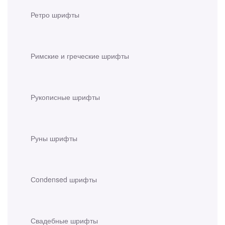
Ретро шрифты
Римские и греческие шрифты
Рукописные шрифты
Руны шрифты
Сondensed шрифты
Свадебные шрифты