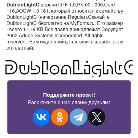
DublonLightC
версии OTF 1.0;PS 001.000;Core
116;AOCW 1.0 161, который относится к семейству
DublonLightC (начертание Regular).Скачайте
DublonLightC бесплатно на MyFonts.ru. Его размер
- всего 17.78 KB Все права принадлежат Copyright
2002 Adobe Systems Incorporated. All rights
reserved.. Вам будет прийдется купить шрифт, если
он платный.
Поддержите проект!
Расскажите о нас своим друзьям: