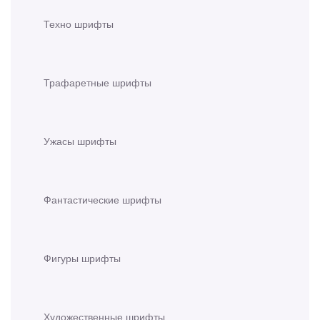
Техно шрифты
Трафаретные шрифты
Ужасы шрифты
Фантастические шрифты
Фигуры шрифты
Художественные шрифты