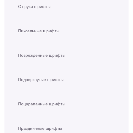
От руки шрифты
Пиксельные шрифты
Поврежденные шрифты
Подчеркнутые шрифты
Поцарапанные шрифты
Праздничные шрифты