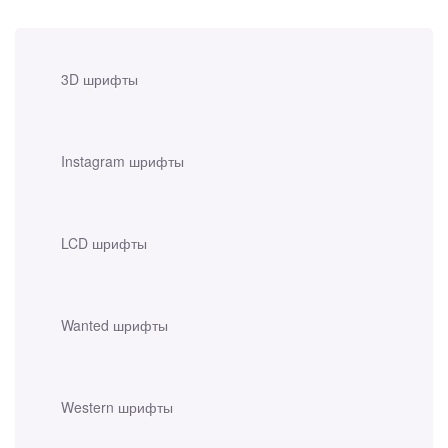
3D шрифты
Instagram шрифты
LCD шрифты
Wanted шрифты
Western шрифты