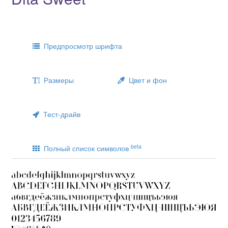
Предпросмотр шрифта
Размеры
Цвет и фон
Тест-драйв
beta
Полный список символов