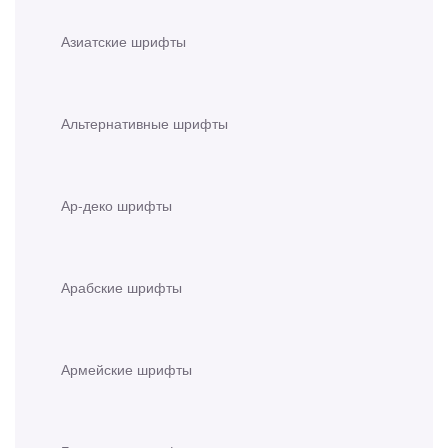
Азиатские шрифты
Альтернативные шрифты
Ар-деко шрифты
Арабские шрифты
Армейские шрифты