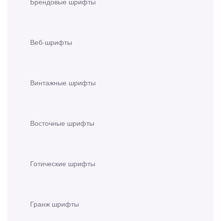
Брендовые шрифты
Веб-шрифты
Винтажные шрифты
Восточные шрифты
Готические шрифты
Гранж шрифты