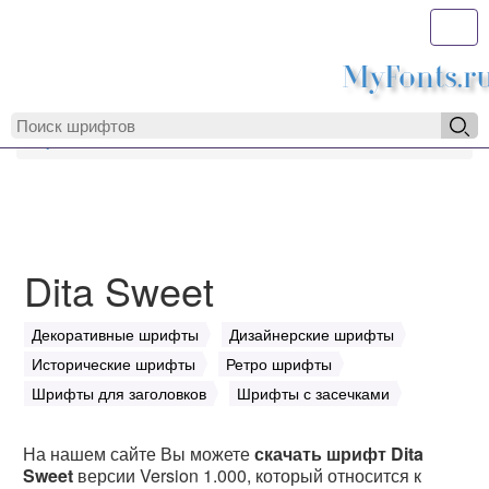
Toggl
MyFonts.r
MyFonts.ru
Dita Sweet
Dita Sweet
Декоративные шрифты
Дизайнерские шрифты
Исторические шрифты
Ретро шрифты
Шрифты для заголовков
Шрифты с засечками
На нашем сайте Вы можете
скачать шрифт Dita
Sweet
версии Version 1.000, который относится к