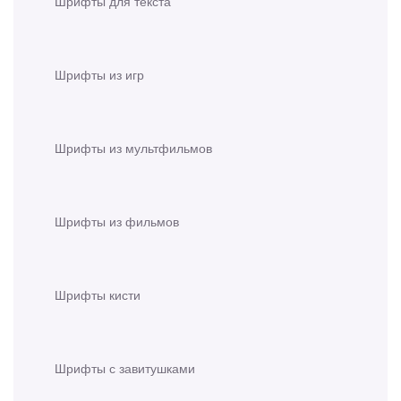
Шрифты для текста
Шрифты из игр
Шрифты из мультфильмов
Шрифты из фильмов
Шрифты кисти
Шрифты с завитушками