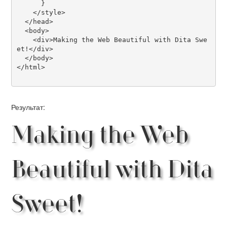
      }

    </style>

  </head>

  <body>

    <div>Making the Web Beautiful with Dita Swe
et!</div>

  </body>

</html>

Результат:
Making the Web
Beautiful with Dita
Sweet!