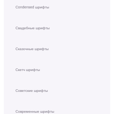
Сondensed шрифты
Свадебные шрифты
Сказочные шрифты
Скетч шрифты
Советские шрифты
Современные шрифты