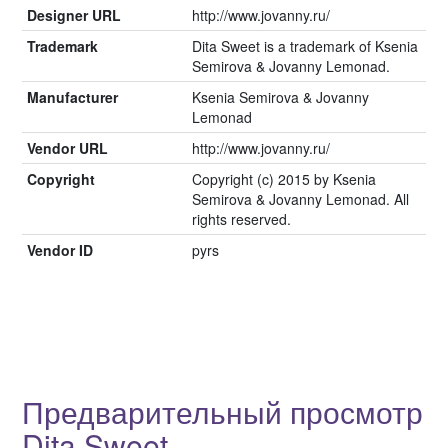
Designer URL
http://www.jovanny.ru/
Trademark
Dita Sweet is a trademark of Ksenia
Semirova & Jovanny Lemonad.
Manufacturer
Ksenia Semirova & Jovanny
Lemonad
Vendor URL
http://www.jovanny.ru/
Copyright
Copyright (c) 2015 by Ksenia
Semirova & Jovanny Lemonad. All
rights reserved.
Vendor ID
pyrs
Предварительный просмотр
Dita Sweet