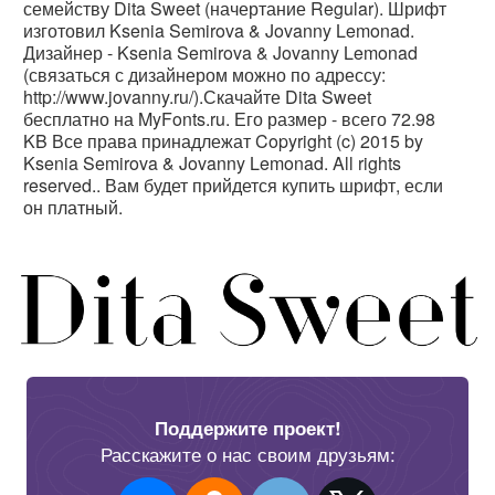
семейству Dita Sweet (начертание Regular). Шрифт
изготовил Ksenia Semirova & Jovanny Lemonad.
Дизайнер - Ksenia Semirova & Jovanny Lemonad
(связаться с дизайнером можно по адрессу:
http://www.jovanny.ru/).Скачайте Dita Sweet
бесплатно на MyFonts.ru. Его размер - всего 72.98
KB Все права принадлежат Copyright (c) 2015 by
Ksenia Semirova & Jovanny Lemonad. All rights
reserved.. Вам будет прийдется купить шрифт, если
он платный.
Поддержите проект!
Расскажите о нас своим друзьям: