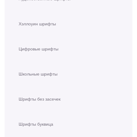
Хэллоуин шрифты
Цифровые шрифты
Школьные шрифты
Шрифты без засечек
Шрифты буквица