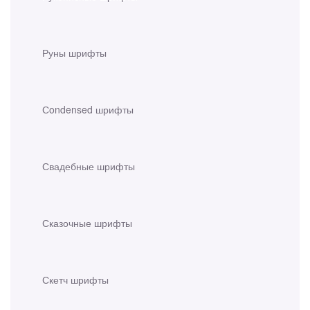
Руны шрифты
Сondensed шрифты
Свадебные шрифты
Сказочные шрифты
Скетч шрифты