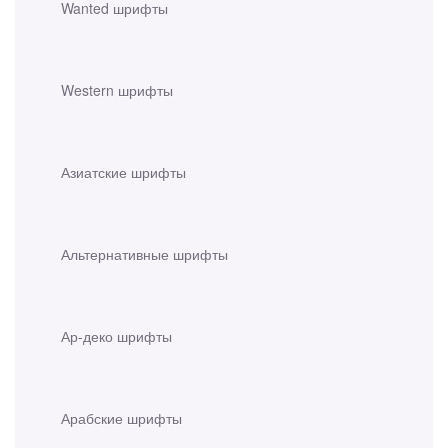
Wanted шрифты
Western шрифты
Азиатские шрифты
Альтернативные шрифты
Ар-деко шрифты
Арабские шрифты