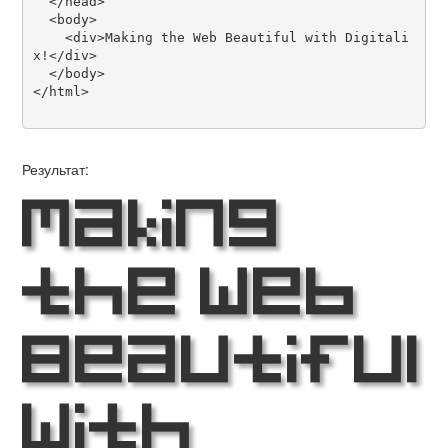
  </head>

  <body>

    <div>Making the Web Beautiful with Digitali
x!</div>

  </body>

</html>

Результат:
Making
the Web
Beautiful
with