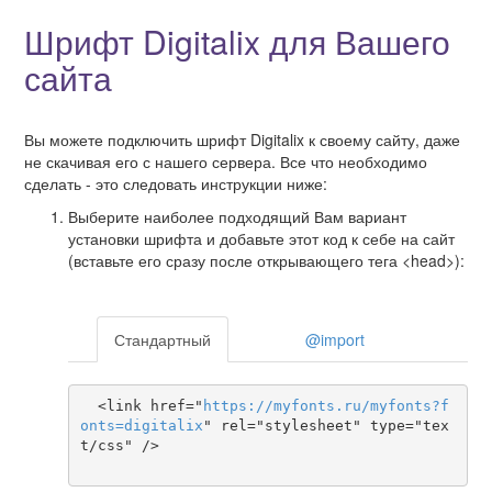
Шрифт Digitalix для Вашего
сайта
Вы можете подключить шрифт Digitalix к своему сайту, даже
не скачивая его с нашего сервера. Все что необходимо
сделать - это следовать инструкции ниже:
Выберите наиболее подходящий Вам вариант
установки шрифта и добавьте этот код к себе на сайт
(вставьте его сразу после открывающего тега <head>):
Стандартный
@import
  <link href="
https
://
myfonts
.
ru
/
myfonts
?
f
onts
=
digitalix
" rel="stylesheet" type="tex
t/css" />
