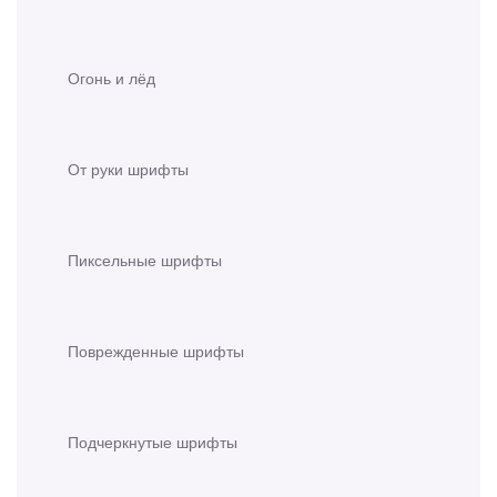
Огонь и лёд
От руки шрифты
Пиксельные шрифты
Поврежденные шрифты
Подчеркнутые шрифты