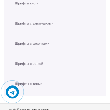
Шрифты кисти
Шрифты с завитушками
Шрифты с засечками
Шрифты с сеткой
Шрифты с тенью
© MyFonts.ru. 2013-2026