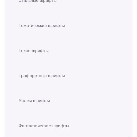
Стильные шрифты
Тематические шрифты
Техно шрифты
Трафаретные шрифты
Ужасы шрифты
Фантастические шрифты