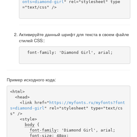
onts
=
diamond-girl
" rel="stylesheet" type
="text/css" />

Активируйте данный шрифт для текста в своем файле
стилей CSS::
  font-family: 'Diamond Girl', arial;

Пример исходного кода:
<html>

  <head>

    <link href="
https
://
myfonts
.
ru
/
myfonts
?
font
s
=
diamond-girl
" rel="stylesheet" type="text/cs
s" />

    <style>

body
 {

font-family
: 'Diamond Girl', arial;

font-size
: 48px;
