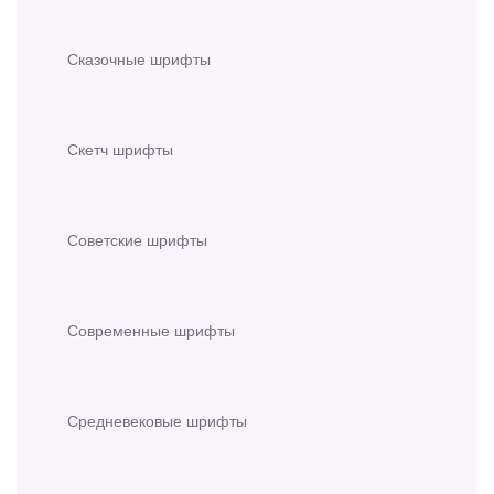
Сказочные шрифты
Скетч шрифты
Советские шрифты
Современные шрифты
Средневековые шрифты