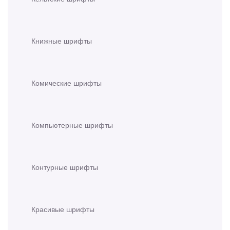
Книжные шрифты
Комические шрифты
Компьютерные шрифты
Контурные шрифты
Красивые шрифты