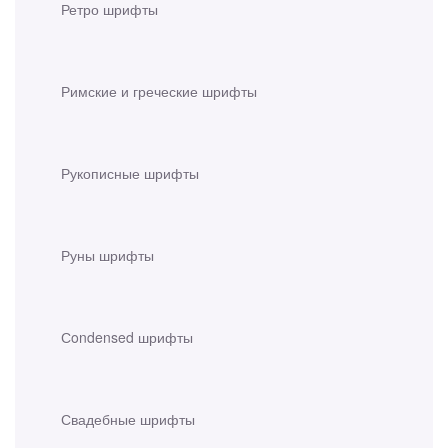
Ретро шрифты
Римские и греческие шрифты
Рукописные шрифты
Руны шрифты
Сondensed шрифты
Свадебные шрифты