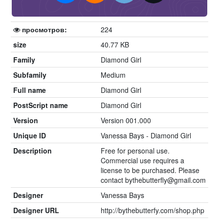
просмотров:
224
size
40.77 KB
Family
Diamond Girl
Subfamily
Medium
Full name
Diamond Girl
PostScript name
Diamond Girl
Version
Version 001.000
Unique ID
Vanessa Bays - Diamond Girl
Description
Free for personal use.
Commercial use requires a
license to be purchased. Please
contact bythebutterfly@gmail.com
Designer
Vanessa Bays
Designer URL
http://bythebutterfy.com/shop.php