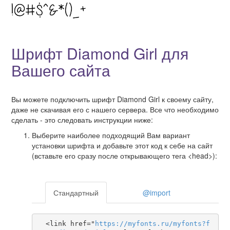
Шрифт Diamond Girl для
Вашего сайта
Вы можете подключить шрифт Diamond Girl к своему сайту,
даже не скачивая его с нашего сервера. Все что необходимо
сделать - это следовать инструкции ниже:
Выберите наиболее подходящий Вам вариант
установки шрифта и добавьте этот код к себе на сайт
(вставьте его сразу после открывающего тега <head>):
Стандартный
@import
  <link href="
https
://
myfonts
.
ru
/
myfonts
?
f