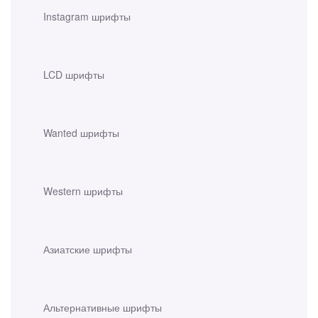
Instagram шрифты
LCD шрифты
Wanted шрифты
Western шрифты
Азиатские шрифты
Альтернативные шрифты