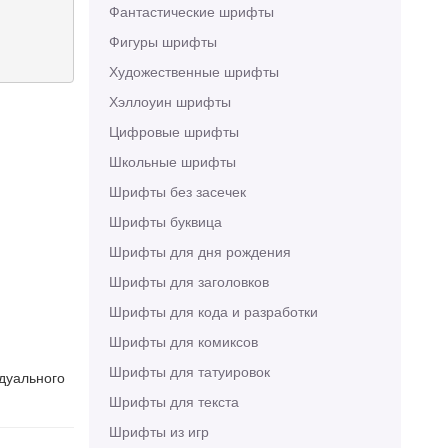
Фантастические шрифты
Фигуры шрифты
Художественные шрифты
Хэллоуин шрифты
Цифровые шрифты
Школьные шрифты
Шрифты без засечек
Шрифты буквица
Шрифты для дня рождения
Шрифты для заголовков
Шрифты для кода и разработки
Шрифты для комиксов
Шрифты для татуировок
идуального
Шрифты для текста
Шрифты из игр