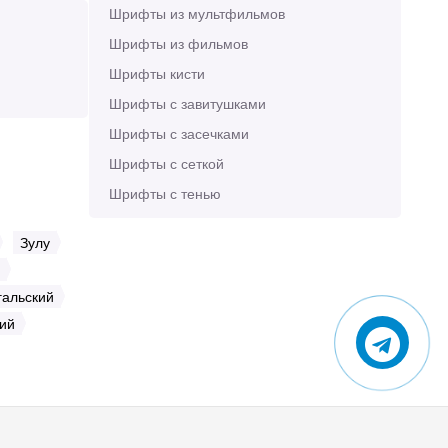
Шрифты из мультфильмов
Шрифты из фильмов
Шрифты кисти
Шрифты с завитушками
Шрифты с засечками
Шрифты с сеткой
Шрифты с тенью
Зулу
гальский
ий