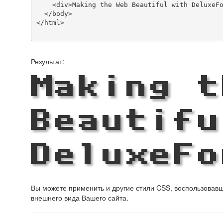
    <div>Making the Web Beautiful with DeluxeFont!</div>

  </body>

</html>

Результат:
Making t
Beautifu
DeluxeFo
Вы можете применить и другие стили CSS, воспользова
внешнего вида Вашего сайта.