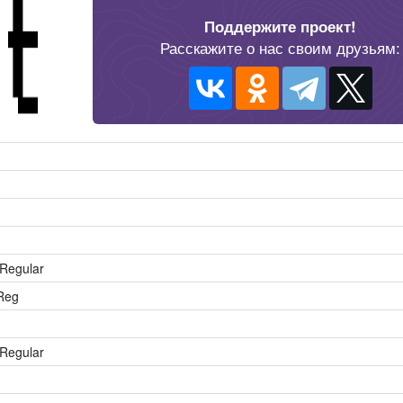
Поддержите проект!
Расскажите о нас своим друзьям:
Regular
Reg
Regular