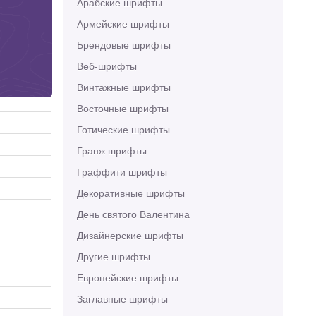
Арабские шрифты
Армейские шрифты
Брендовые шрифты
Веб-шрифты
Винтажные шрифты
Восточные шрифты
Готические шрифты
Гранж шрифты
Граффити шрифты
Декоративные шрифты
День святого Валентина
Дизайнерские шрифты
Другие шрифты
Европейские шрифты
Заглавные шрифты