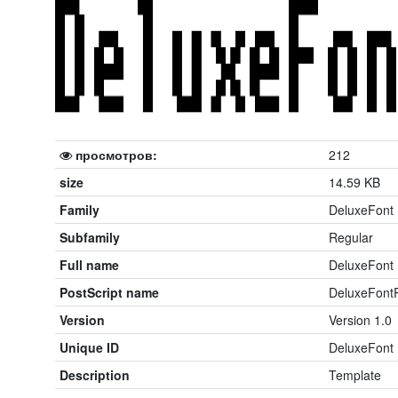
просмотров:
212
size
14.59 KB
Family
DeluxeFont
Subfamily
Regular
Full name
DeluxeFont 
PostScript name
DeluxeFont
Version
Version 1.0
Unique ID
DeluxeFont 
Description
Template