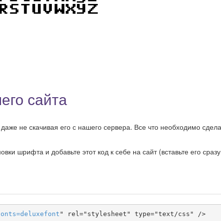
его сайта
даже не скачивая его с нашего сервера. Все что необходимо сделат
ки шрифта и добавьте этот код к себе на сайт (вставьте его сразу
fonts
=
deluxefont
" rel="stylesheet" type="text/css" />
