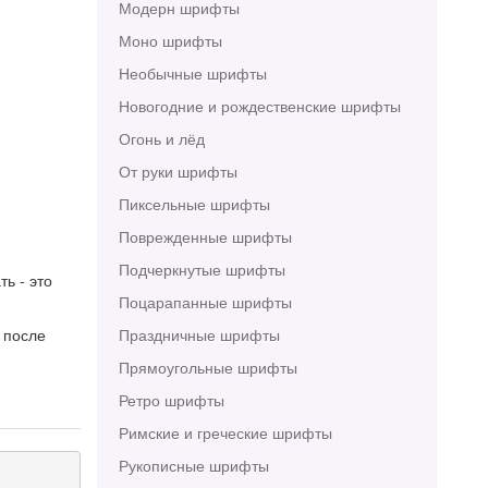
Модерн шрифты
Моно шрифты
Необычные шрифты
Новогодние и рождественские шрифты
Огонь и лёд
От руки шрифты
Пиксельные шрифты
Поврежденные шрифты
Подчеркнутые шрифты
ь - это
Поцарапанные шрифты
 после
Праздничные шрифты
Прямоугольные шрифты
Ретро шрифты
Римские и греческие шрифты
Рукописные шрифты