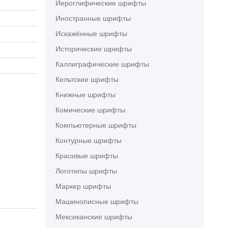
Иероглифические шрифты
Иностранные шрифты
Искажённые шрифты
Исторические шрифты
Каллиграфические шрифты
Кельтские шрифты
Книжные шрифты
Комические шрифты
Компьютерные шрифты
Контурные шрифты
Красивые шрифты
Логотипы шрифты
Маркер шрифты
Машинописные шрифты
Мексиканские шрифты