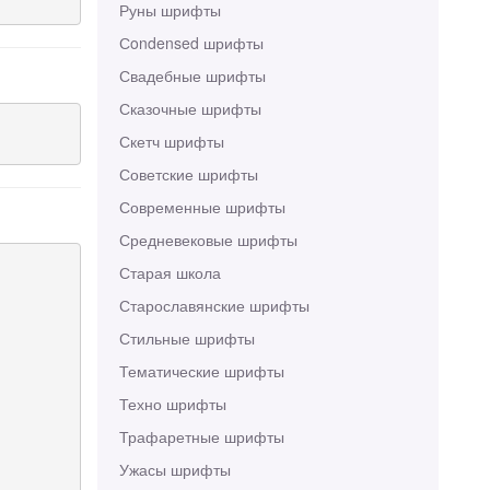
Руны шрифты
Сondensed шрифты
Свадебные шрифты
Сказочные шрифты
Скетч шрифты
Советские шрифты
Современные шрифты
Средневековые шрифты
Старая школа
Старославянские шрифты
Стильные шрифты
Тематические шрифты
Техно шрифты
Трафаретные шрифты
Ужасы шрифты