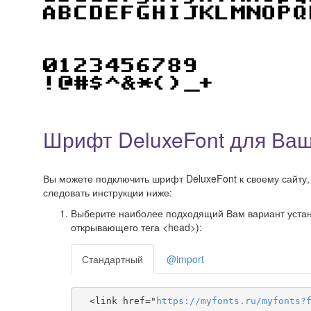
Шрифт DeluxeFont для Ваш
Вы можете подключить шрифт DeluxeFont к своему сайту, 
следовать инструкции ниже:
Выберите наиболее подходящий Вам вариант установ
открывающего тега <head>):
Стандартный
@import
  <link href="
https
://
myfonts
.
ru
/
myfonts
?