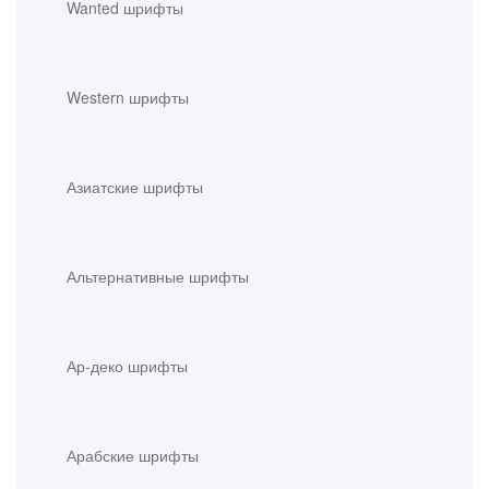
Wanted шрифты
Western шрифты
Азиатские шрифты
Альтернативные шрифты
Ар-деко шрифты
Арабские шрифты