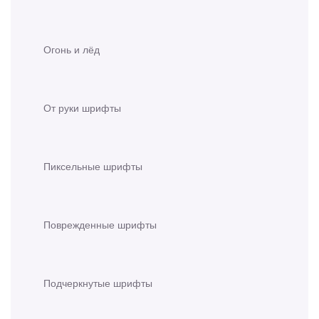
Огонь и лёд
От руки шрифты
Пиксельные шрифты
Поврежденные шрифты
Подчеркнутые шрифты