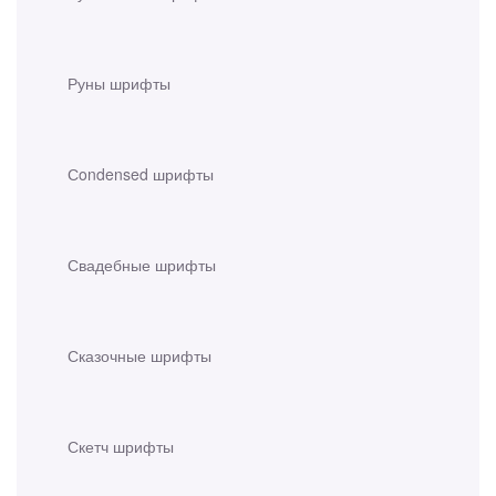
Руны шрифты
Сondensed шрифты
Свадебные шрифты
Сказочные шрифты
Скетч шрифты