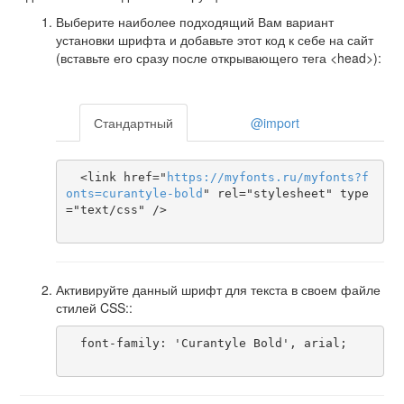
Выберите наиболее подходящий Вам вариант
установки шрифта и добавьте этот код к себе на сайт
(вставьте его сразу после открывающего тега <head>):
Стандартный
@import
  <link href="
https
://
myfonts
.
ru
/
myfonts
?
f
onts
=
curantyle-bold
" rel="stylesheet" type
="text/css" />

Активируйте данный шрифт для текста в своем файле
стилей CSS::
  font-family: 'Curantyle Bold', arial;
