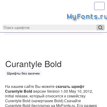
Toggl
MyFonts.r
MyFonts.ru
Curantyle Bold
Curantyle Bold
Шрифты без засечек
На нашем сайте Вы можете
скачать шрифт
Curantyle Bold
версии Version 1.00 May 10, 2012,
initial release, который относится к семейству
Curantyle Bold (начертание Bold).Скачайте
Curantyle Bold бесплатно на MyFonts.ru. Его размер