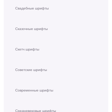
Свадебные шрифты
Сказочные шрифты
Скетч шрифты
Советские шрифты
Современные шрифты
Средневековые шрифты