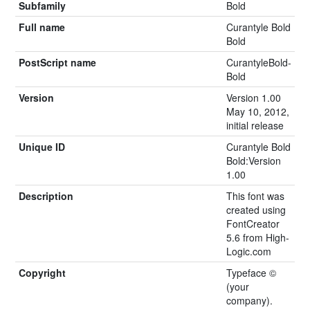
Subfamily
Bold
Full name
Curantyle Bold
Bold
PostScript name
CurantyleBold-
Bold
Version
Version 1.00
May 10, 2012,
initial release
Unique ID
Curantyle Bold
Bold:Version
1.00
Description
This font was
created using
FontCreator
5.6 from High-
Logic.com
Copyright
Typeface ©
(your
company).