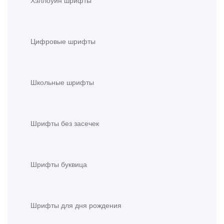
Хэллоуин шрифты
Цифровые шрифты
Школьные шрифты
Шрифты без засечек
Шрифты буквица
Шрифты для дня рождения