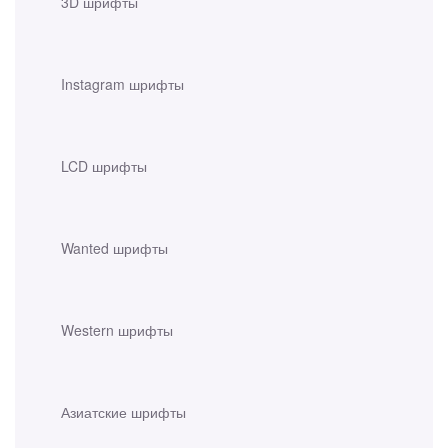
3D шрифты
Instagram шрифты
LCD шрифты
Wanted шрифты
Western шрифты
Азиатские шрифты