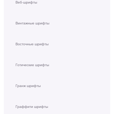
Веб-шрифты
Винтажные шрифты
Восточные шрифты
Готические шрифты
Гранж шрифты
Граффити шрифты