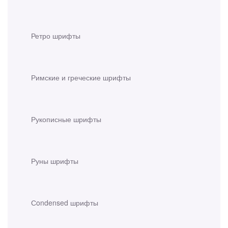
Ретро шрифты
Римские и греческие шрифты
Рукописные шрифты
Руны шрифты
Сondensed шрифты