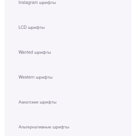
Instagram шрифты
LCD шрифты
Wanted шрифты
Western шрифты
Азиатские шрифты
Альтернативные шрифты