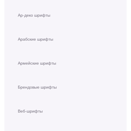
Ар-деко шрифты
Арабские шрифты
Армейские шрифты
Брендовые шрифты
Веб-шрифты