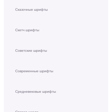
Сказочные шрифты
Скетч шрифты
Советские шрифты
Современные шрифты
Средневековые шрифты
Старая школа