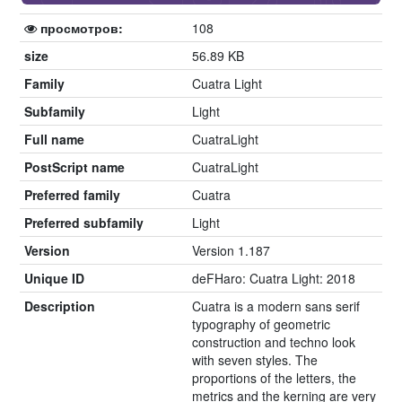
просмотров:
108
size
56.89 KB
Family
Cuatra Light
Subfamily
Light
Full name
CuatraLight
PostScript name
CuatraLight
Preferred family
Cuatra
Preferred subfamily
Light
Version
Version 1.187
Unique ID
deFHaro: Cuatra Light: 2018
Description
Cuatra is a modern sans serif
typography of geometric
construction and techno look
with seven styles. The
proportions of the letters, the
metrics and the kerning are very