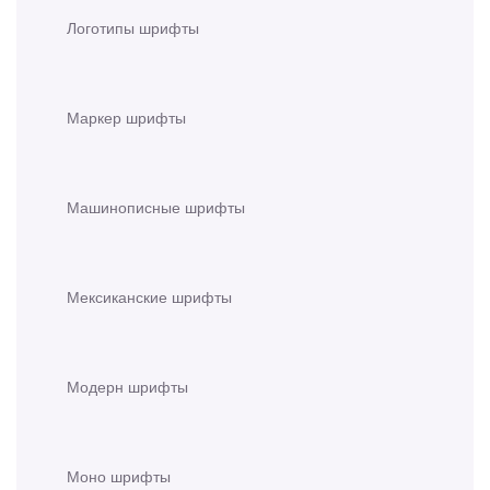
Логотипы шрифты
Маркер шрифты
Машинописные шрифты
Мексиканские шрифты
Модерн шрифты
Моно шрифты