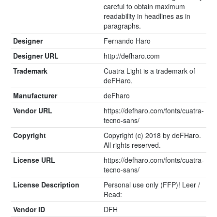
careful to obtain maximum
readability in headlines as in
paragraphs.
Designer
Fernando Haro
Designer URL
http://defharo.com
Trademark
Cuatra Light is a trademark of
deFHaro.
Manufacturer
deFharo
Vendor URL
https://defharo.com/fonts/cuatra-
tecno-sans/
Copyright
Copyright (c) 2018 by deFHaro.
All rights reserved.
License URL
https://defharo.com/fonts/cuatra-
tecno-sans/
License Description
Personal use only (FFP)! Leer /
Read:
Vendor ID
DFH