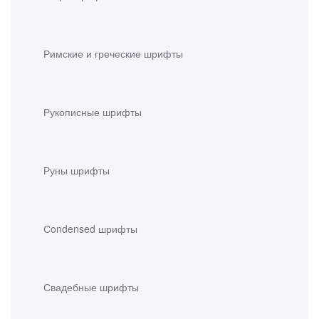
Римские и греческие шрифты
Рукописные шрифты
Руны шрифты
Сondensed шрифты
Свадебные шрифты