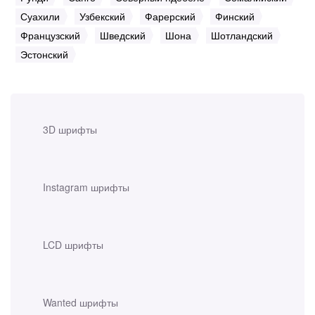
Суахили
Узбекский
Фарерский
Финский
Французский
Шведский
Шона
Шотландский
Эстонский
3D шрифты
Instagram шрифты
LCD шрифты
Wanted шрифты