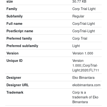
size
30.77 KB
Family
Corp Trial Light
Subfamily
Regular
Full name
CorpTrial-Light
PostScript name
CorpTrial-Light
Preferred family
Corp Trial
Preferred subfamily
Light
Version
Version 1.000
Unique ID
Version
1.000;;CorpTrial-
Light;2020;FL711
Designer
Eko Bimantara
Designer URL
ekobimantara.com
Trademark
Corp is a
trademark of Eko
Bimantara