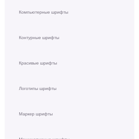
Компьютерные шрифты
Контурные шрифты
Красивые шрифты
Логотипы шрифты
Маркер шрифты
Машинописные шрифты