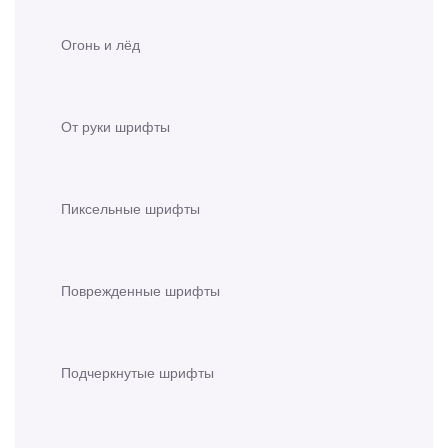
Огонь и лёд
От руки шрифты
Пиксельные шрифты
Поврежденные шрифты
Подчеркнутые шрифты