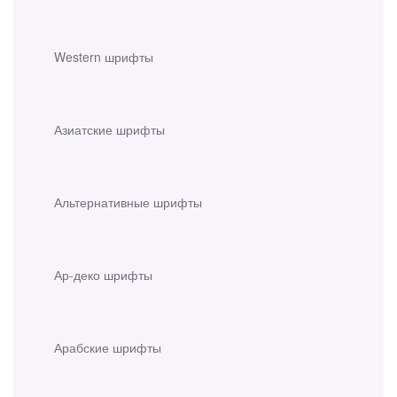
Western шрифты
Азиатские шрифты
Альтернативные шрифты
Ар-деко шрифты
Арабские шрифты