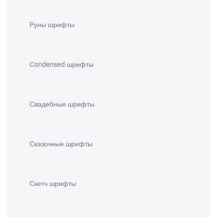
Руны шрифты
Сondensed шрифты
Свадебные шрифты
Сказочные шрифты
Скетч шрифты