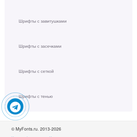
Шрифты с завитушками
Шрифты с засечками
Шрифты с сеткой
Шрифты с тенью
© MyFonts.ru. 2013-2026