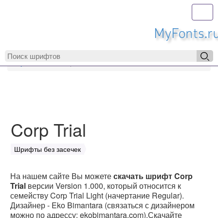
Toggl
MyFonts.r
MyFonts.ru
Corp Trial
Corp Trial
Шрифты без засечек
На нашем сайте Вы можете
скачать шрифт Corp
Trial
версии Version 1.000, который относится к
семейству Corp Trial Light (начертание Regular).
Дизайнер - Eko Bimantara (связаться с дизайнером
можно по адрессу: ekobimantara.com).Скачайте