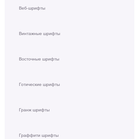
Веб-шрифты
Винтажные шрифты
Восточные шрифты
Готические шрифты
Гранж шрифты
Граффити шрифты