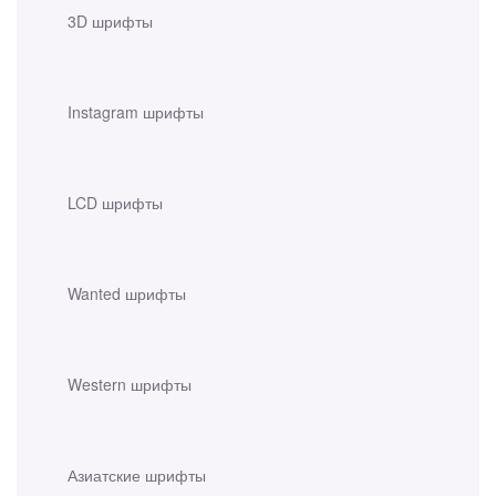
3D шрифты
Instagram шрифты
LCD шрифты
Wanted шрифты
Western шрифты
Азиатские шрифты