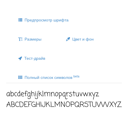
Предпросмотр шрифта
Размеры
Цвет и фон
Тест-драйв
beta
Полный список символов