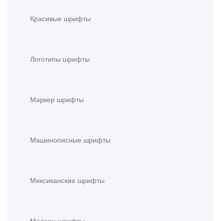
Красивые шрифты
Логотипы шрифты
Маркер шрифты
Машинописные шрифты
Мексиканские шрифты
Модерн шрифты