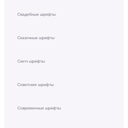
Свадебные шрифты
Сказочные шрифты
Скетч шрифты
Советские шрифты
Современные шрифты