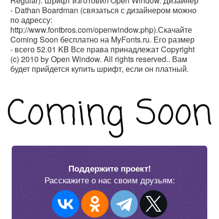
Regular). Шрифт изготовил Open Window. Дизайнер
- Dathan Boardman (связаться с дизайнером можно
по адрессу:
http://www.fontbros.com/openwindow.php).Скачайте
Coming Soon бесплатно на MyFonts.ru. Его размер
- всего 52.01 KB Все права принадлежат Copyright
(c) 2010 by Open Window. All rights reserved.. Вам
будет прийдется купить шрифт, если он платный.
Поддержите проект!
Расскажите о нас своим друзьям: