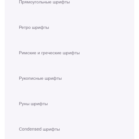
Прямоугольные шрифты
Ретро шрифты
Римские и греческие шрифты
Рукописные шрифты
Руны шрифты
Сondensed шрифты