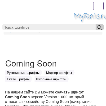
Toggl
MyFonts.r
MyFonts.ru
Coming Soon
Coming Soon
Рукописные шрифты
Маркер шрифты
Скетч шрифты
Школьные шрифты
На нашем сайте Вы можете
скачать шрифт
Coming Soon
версии Version 1.002, который
относится к семейству Coming Soon (начертание