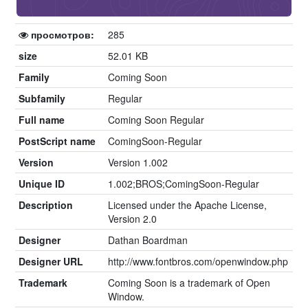
просмотров:
285
size
52.01 KB
Family
Coming Soon
Subfamily
Regular
Full name
Coming Soon Regular
PostScript name
ComingSoon-Regular
Version
Version 1.002
Unique ID
1.002;BROS;ComingSoon-Regular
Description
Licensed under the Apache License,
Version 2.0
Designer
Dathan Boardman
Designer URL
http://www.fontbros.com/openwindow.php
Trademark
Coming Soon is a trademark of Open
Window.