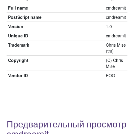
Full name
cmdreamit
PostScript name
cmdreamit
Version
1.0
Unique ID
cmdreamit
Trademark
Chris Mise
(tm)
Copyright
(C) Chris
Mise
Vendor ID
FOO
Предварительный просмотр
cmdreamit