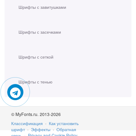
Шрифты с завитушками
Шрифты с засечками
Шрифты с сеткой
Шрифты с тенью
© MyFonts.ru. 2013-2026
Классификация
·
Как установить
шрифт
·
Эффекты
·
Обратная
связь
·
Privacy and Cookie Policy