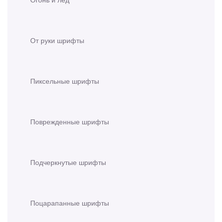
От руки шрифты
Пиксельные шрифты
Поврежденные шрифты
Подчеркнутые шрифты
Поцарапанные шрифты