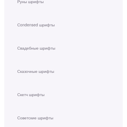
Руны шрифты
Сondensed шрифты
Свадебные шрифты
Сказочные шрифты
Скетч шрифты
Советские шрифты