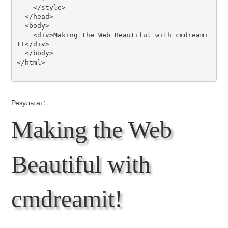
    </style>

  </head>

  <body>

    <div>Making the Web Beautiful with cmdreami
t!</div>

  </body>

</html>

Результат:
Making the Web
Beautiful with
cmdreamit!