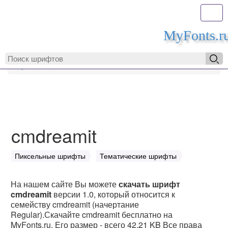
Toggl
MyFonts.r
MyFonts.ru
cmdreamit
cmdreamit
Пиксельные шрифты
Тематические шрифты
На нашем сайте Вы можете
скачать шрифт
cmdreamit
версии 1.0, который относится к
семейству cmdreamit (начертание
Regular).Скачайте cmdreamit бесплатно на
MyFonts.ru. Его размер - всего 42.21 KB Все права