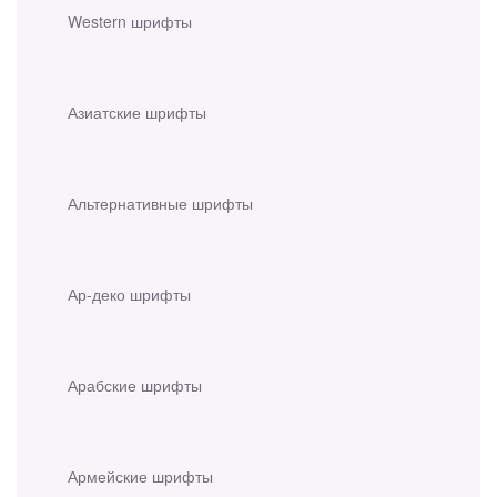
Western шрифты
Азиатские шрифты
Альтернативные шрифты
Ар-деко шрифты
Арабские шрифты
Армейские шрифты