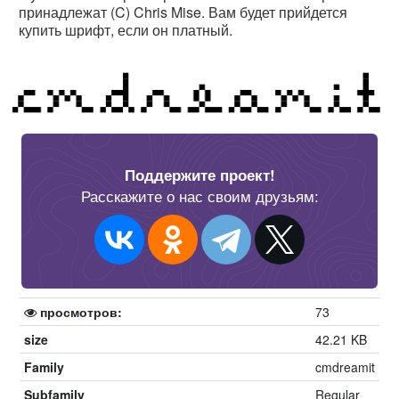
принадлежат (C) Chris Mise. Вам будет прийдется
купить шрифт, если он платный.
Поддержите проект!
Расскажите о нас своим друзьям:
просмотров:
73
size
42.21 KB
Family
cmdreamit
Subfamily
Regular