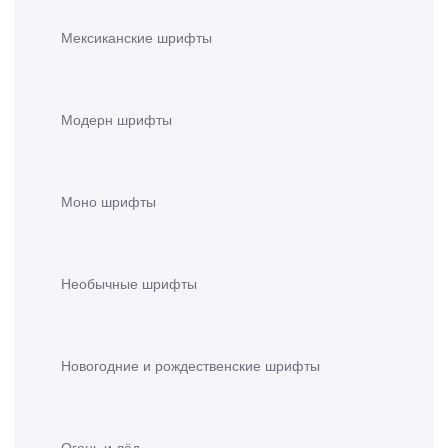
Мексиканские шрифты
Модерн шрифты
Моно шрифты
Необычные шрифты
Новогодние и рождественские шрифты
Огонь и лёд