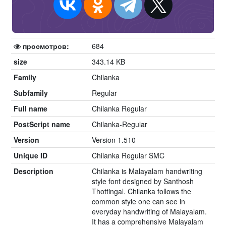
просмотров:
684
size
343.14 KB
Family
Chilanka
Subfamily
Regular
Full name
Chilanka Regular
PostScript name
Chilanka-Regular
Version
Version 1.510
Unique ID
Chilanka Regular SMC
Description
Chilanka is Malayalam handwriting
style font designed by Santhosh
Thottingal. Chilanka follows the
common style one can see in
everyday handwriting of Malayalam.
It has a comprehensive Malayalam