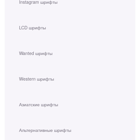
Instagram шрифты
LCD шрифты
Wanted шрифты
Western шрифты
Азиатские шрифты
Альтернативные шрифты