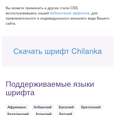
Вы можете применить и другие стили CSS,
воспользовавшись нашей
библиотекой эффектов
, для
привлекательного и индивидуального внешнего вида Вашего
сайта.
Скачать шрифт Chilanka
Поддерживаемые языки
шрифта
Африкаанс
Албанский
Баскский
Бретонский
Каталанский
Корнский
Датский