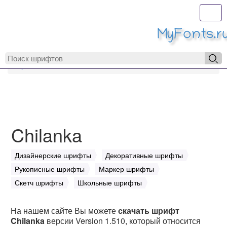
Toggl
MyFonts.r
MyFonts.ru
Chilanka
Chilanka
Дизайнерские шрифты
Декоративные шрифты
Рукописные шрифты
Маркер шрифты
Скетч шрифты
Школьные шрифты
На нашем сайте Вы можете
скачать шрифт
Chilanka
версии Version 1.510, который относится