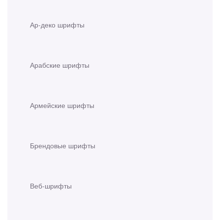
Ар-деко шрифты
Арабские шрифты
Армейские шрифты
Брендовые шрифты
Веб-шрифты