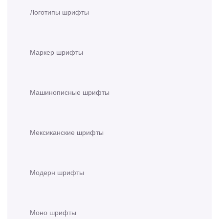
Логотипы шрифты
Маркер шрифты
Машинописные шрифты
Мексиканские шрифты
Модерн шрифты
Моно шрифты