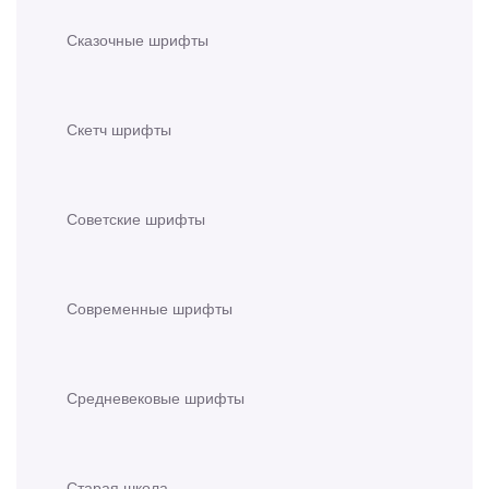
Сказочные шрифты
Скетч шрифты
Советские шрифты
Современные шрифты
Средневековые шрифты
Старая школа