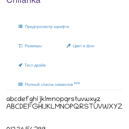
Предпросмотр шрифта
Размеры
Цвет и фон
Тест-драйв
beta
Полный список символов