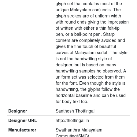
glyph set that contains most of the
unique Malayalam conjuncts. The
glyph strokes are of uniform width
with round ends giving the impression
of written with either a thin felt-tip
pen, or a ball-point pen. Sharp
corners are completely avoided and
gives the fine touch of beautiful
curves of Malayalam script. The style
is not the handwriting style of
designer, but is based on many
handwriting samples he observed. A
uniform set was selected from them
for the font. Even though the style is
handwriting, the glyphs follow the
horizontal baseline and can be used
for body text too.
Designer
Santhosh Thottingal
Designer URL
http://thottingal.in
Manufacturer
Swathanthra Malayalam
Computing(SMC)