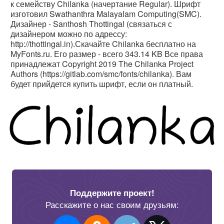
к семейству Chilanka (начертание Regular). Шрифт
изготовил Swathanthra Malayalam Computing(SMC).
Дизайнер - Santhosh Thottingal
(связаться с
дизайнером можно по адрессу:
http://thottingal.in).Скачайте Chilanka бесплатно на
MyFonts.ru. Его размер - всего 343.14 KB Все права
принадлежат Copyright 2019 The Chilanka Project
Authors (https://gitlab.com/smc/fonts/chilanka). Вам
будет прийдется купить шрифт, если он платный.
Поддержите проект!
Расскажите о нас своим друзьям: