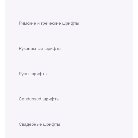
Римские и греческие шрифты
Рукописные шрифты
Руны шрифты
Сondensed шрифты
Свадебные шрифты