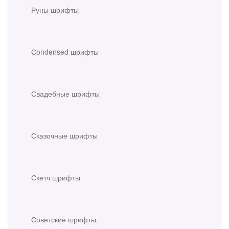
Руны шрифты
Сondensed шрифты
Свадебные шрифты
Сказочные шрифты
Скетч шрифты
Советские шрифты