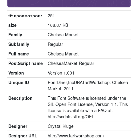
просмотров:
251
size
168.87 KB
Family
Chelsea Market
Subfamily
Regular
Full name
Chelsea Market
PostScript name
ChelseaMarket-Regular
Version
Version 1.001
Unique ID
FontDiner,IncDBATartWorkshop: Chelsea
Market: 2011
Description
This Font Software is licensed under the
SIL Open Font License, Version 1.1. This
license is available with a FAQ at:
http://scripts.sil.org/OFL
Designer
Crystal Kluge
Designer URL
http://www.tartworkshop.com