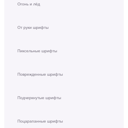
Огонь и лёд
От руки шрифты
Пиксельные шрифты
Поврежденные шрифты
Подчеркнутые шрифты
Поцарапанные шрифты