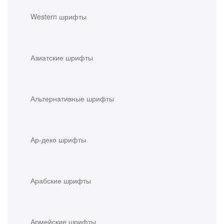
Western шрифты
Азиатские шрифты
Альтернативные шрифты
Ар-деко шрифты
Арабские шрифты
Армейские шрифты