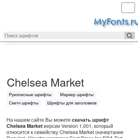
Toggl
MyFonts.r
MyFonts.ru
Chelsea Market
Chelsea Market
Рукописные шрифты
Маркер шрифты
Скетч шрифты
Шрифты для заголовков
На нашем сайте Вы можете
скачать шрифт
Chelsea Market
версии Version 1.001, который
относится к семейству Chelsea Market (начертание