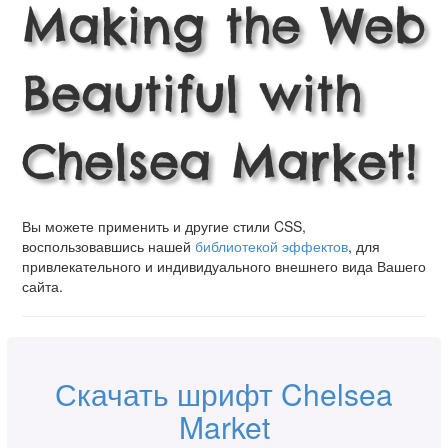
Making the Web
Beautiful with
Chelsea Market!
Вы можете применить и другие стили CSS,
воспользовавшись нашей
библиотекой эффектов
, для
привлекательного и индивидуального внешнего вида Вашего
сайта.
Скачать шрифт Chelsea
Market