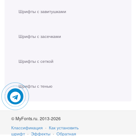
Шрифты с завитушками
Шрифты с засечками
Шрифты с сеткой
Шрифты с тенью
© MyFonts.ru. 2013-2026
Классификация
·
Как установить
шрифт
·
Эффекты
·
Обратная