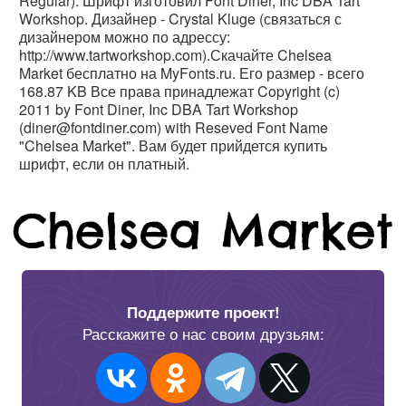
Regular). Шрифт изготовил Font Diner, Inc DBA Tart
Workshop. Дизайнер - Crystal Kluge (связаться с
дизайнером можно по адрессу:
http://www.tartworkshop.com).Скачайте Chelsea
Market бесплатно на MyFonts.ru. Его размер - всего
168.87 KB Все права принадлежат Copyright (c)
2011 by Font Diner, Inc DBA Tart Workshop
(diner@fontdiner.com) with Reseved Font Name
"Chelsea Market". Вам будет прийдется купить
шрифт, если он платный.
Поддержите проект!
Расскажите о нас своим друзьям: