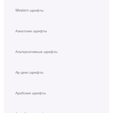
Western шрифты
Азиатские шрифты
Альтернативные шрифты
Ар-деко шрифты
Арабские шрифты