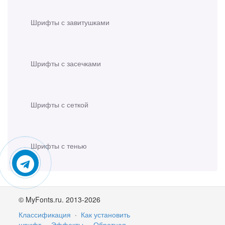
Шрифты с завитушками
Шрифты с засечками
Шрифты с сеткой
Шрифты с тенью
© MyFonts.ru. 2013-2026
Классификация
·
Как установить
шрифт
·
Эффекты
·
Обратная