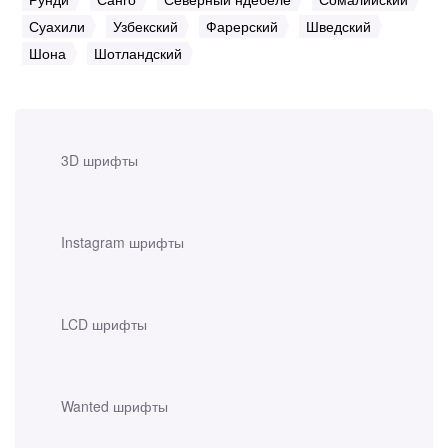
Суахили
Узбекский
Фарерский
Шведский
Шона
Шотландский
3D шрифты
Instagram шрифты
LCD шрифты
Wanted шрифты