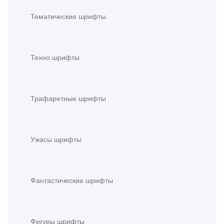
Тематические шрифты
Техно шрифты
Трафаретные шрифты
Ужасы шрифты
Фантастические шрифты
Фигуры шрифты