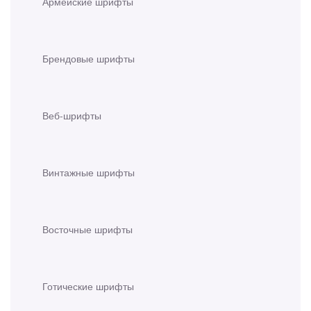
Армейские шрифты
Брендовые шрифты
Веб-шрифты
Винтажные шрифты
Восточные шрифты
Готические шрифты