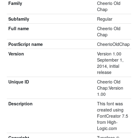
Family
Cheerio Old
Chap
Subfamily
Regular
Full name
Cheerio Old
Chap
PostScript name
CheerioOldChap
Version
Version 1.00
September 1,
2014, initial
release
Unique ID
Cheerio Old
Chap:Version
1.00
Description
This font was
created using
FontCreator 7.5
from High-
Logic.com
Copyright
Typeface ©