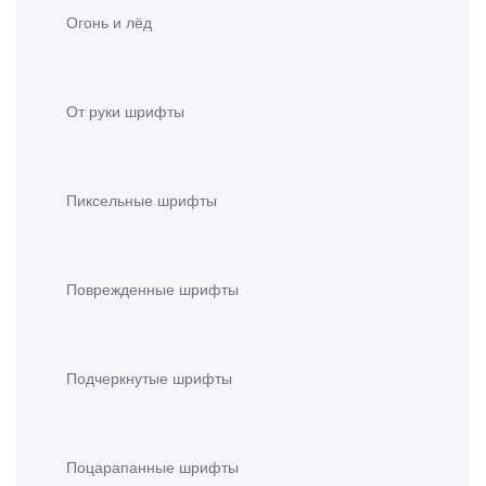
Огонь и лёд
От руки шрифты
Пиксельные шрифты
Поврежденные шрифты
Подчеркнутые шрифты
Поцарапанные шрифты