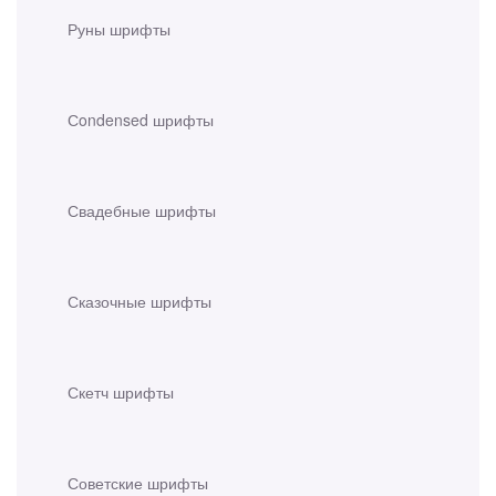
Руны шрифты
Сondensed шрифты
Свадебные шрифты
Сказочные шрифты
Скетч шрифты
Советские шрифты