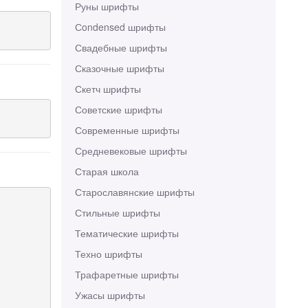
Руны шрифты
Сondensed шрифты
Свадебные шрифты
Сказочные шрифты
Скетч шрифты
Советские шрифты
Современные шрифты
Средневековые шрифты
Старая школа
Старославянские шрифты
Стильные шрифты
Тематические шрифты
Техно шрифты
Трафаретные шрифты
Ужасы шрифты