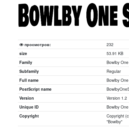
просмотров:
232
size
53.91 KB
Family
Bowlby One
Subfamily
Regular
Full name
Bowlby One
PostScript name
BowlbyOneS
Version
Version 1.2
Unique ID
Bowlby One 
Copyright
Copyright (
"Bowlby"