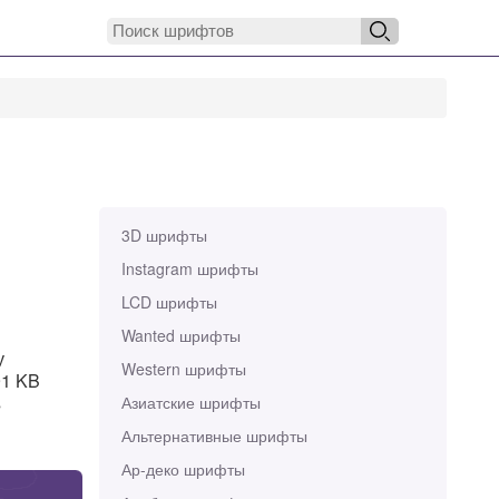
3D шрифты
Instagram шрифты
LCD шрифты
Wanted шрифты
у
Western шрифты
91 KB
s
Азиатские шрифты
Альтернативные шрифты
Ар-деко шрифты