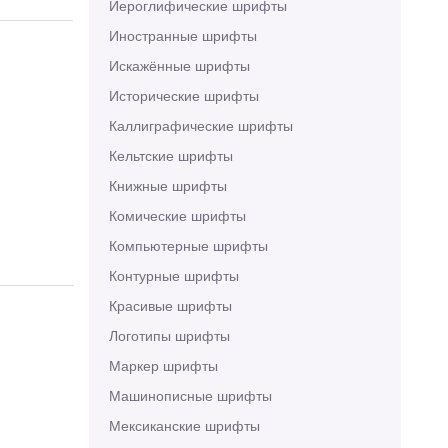
Иероглифические шрифты
Иностранные шрифты
Искажённые шрифты
Исторические шрифты
Каллиграфические шрифты
Кельтские шрифты
Книжные шрифты
Комические шрифты
Компьютерные шрифты
Контурные шрифты
Красивые шрифты
Логотипы шрифты
Маркер шрифты
Машинописные шрифты
Мексиканские шрифты