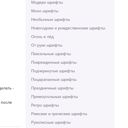
Модерн шрифты
Моно шрифты
Необычные шрифты
Новогодние и рождественские шрифты
Огонь и лёд
От руки шрифты
Пиксельные шрифты
Поврежденные шрифты
Подчеркнутые шрифты
Поцарапанные шрифты
елать -
Праздничные шрифты
Прямоугольные шрифты
 после
Ретро шрифты
Римские и греческие шрифты
Рукописные шрифты