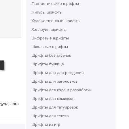
Фантастические шрифты
Фигуры шрифты
Художественные шрифты
Хэллоуин шрифты
Цифровые шрифты
Школьные шрифты
Шрифты без засечек
h
Шрифты буквица
Шрифты для дня рождения
Шрифты для заголовков
Шрифты для кода и разработки
Шрифты для комиксов
идуального
Шрифты для татуировок
Шрифты для текста
Шрифты из игр