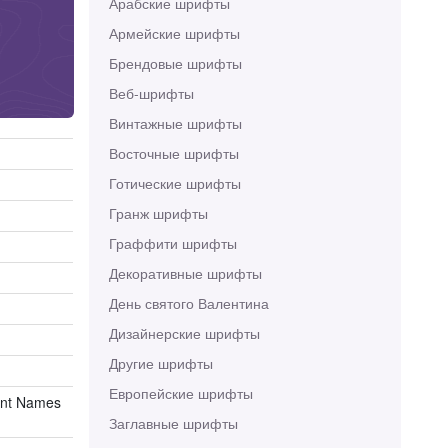
Арабские шрифты
Армейские шрифты
Брендовые шрифты
Веб-шрифты
Винтажные шрифты
Восточные шрифты
Готические шрифты
Гранж шрифты
Граффити шрифты
Декоративные шрифты
День святого Валентина
Дизайнерские шрифты
Другие шрифты
Европейские шрифты
ont Names
Заглавные шрифты