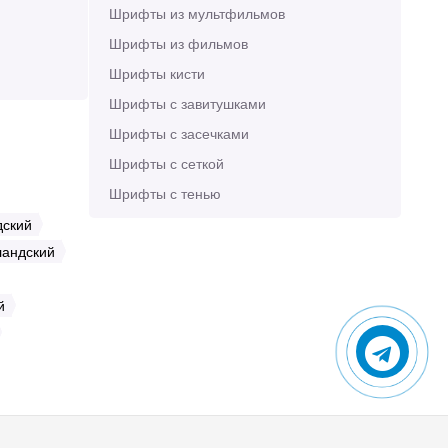
Шрифты из мультфильмов
Шрифты из фильмов
Шрифты кисти
Шрифты с завитушками
Шрифты с засечками
Шрифты с сеткой
Шрифты с тенью
дский
ландский
й