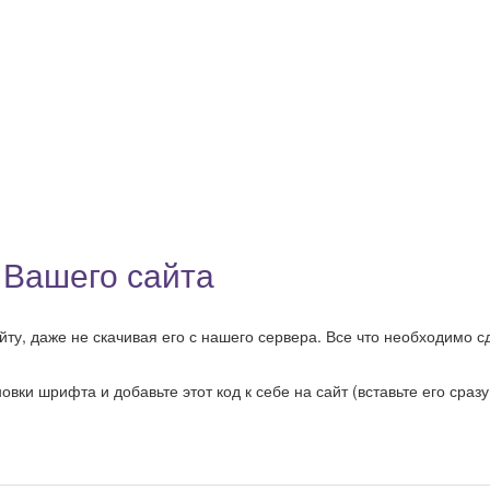
 Вашего сайта
у, даже не скачивая его с нашего сервера. Все что необходимо сд
ки шрифта и добавьте этот код к себе на сайт (вставьте его сразу