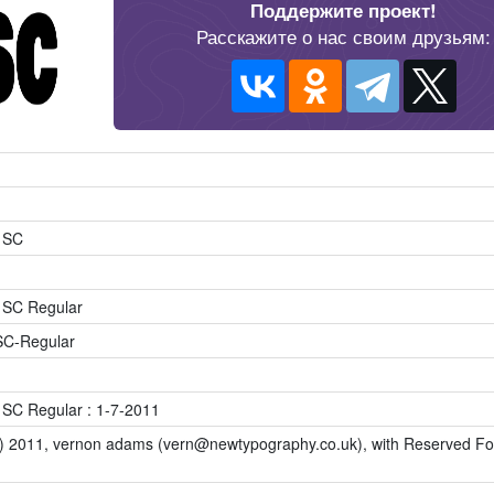
Поддержите проект!
Расскажите о нас своим друзьям:
 SC
 SC Regular
C-Regular
SC Regular : 1-7-2011
c) 2011, vernon adams (vern@newtypography.co.uk), with Reserved F