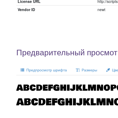
License URL
http://script
Vendor ID
newt
Предварительный просмот
Предпросмотр шрифта
Размеры
Цве