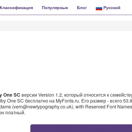
Классификация
Популярные
Блог
Русский
y One SC
версии Version 1.2, который относится к семейств
by One SC бесплатно на MyFonts.ru. Его размер - всего 53.
adams (vern@newtypography.co.uk), with Reserved Font Name
он платный.