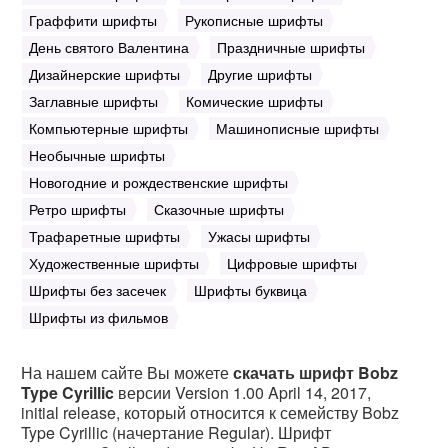
Граффити шрифты
Рукописные шрифты
День святого Валентина
Праздничные шрифты
Дизайнерские шрифты
Другие шрифты
Заглавные шрифты
Комические шрифты
Компьютерные шрифты
Машинописные шрифты
Необычные шрифты
Новогодние и рождественские шрифты
Ретро шрифты
Сказочные шрифты
Трафаретные шрифты
Ужасы шрифты
Художественные шрифты
Цифровые шрифты
Шрифты без засечек
Шрифты буквица
Шрифты из фильмов
На нашем сайте Вы можете
скачать шрифт Bobz
Type Cyrillic
версии Version 1.00 April 14, 2017,
initial release, который относится к семейству Bobz
Type Cyrillic (начертание Regular). Шрифт