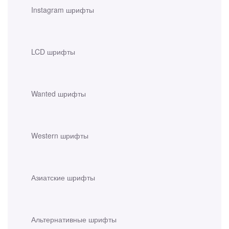
Instagram шрифты
LCD шрифты
Wanted шрифты
Western шрифты
Азиатские шрифты
Альтернативные шрифты