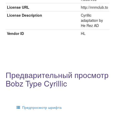
License URL
http://nnmclub.to
License Description
Cyrillic
adaptation by
He Rez AD
Vendor ID
HL
Предварительный просмотр
Bobz Type Cyrillic
Предпросмотр шрифта