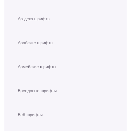
Ар-деко шрифты
Арабские шрифты
Армейские шрифты
Брендовые шрифты
Веб-шрифты