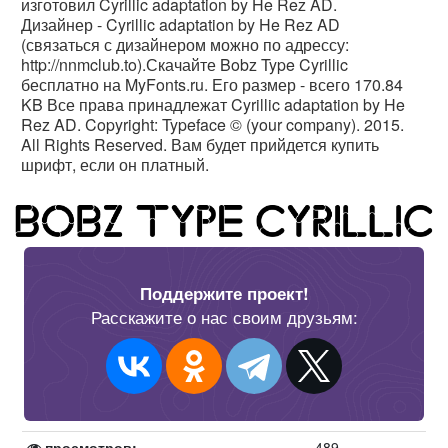
изготовил Cyrillic adaptation by He Rez AD.
Дизайнер - Cyrillic adaptation by He Rez AD
(связаться с дизайнером можно по адрессу:
http://nnmclub.to).Скачайте Bobz Type Cyrillic
бесплатно на MyFonts.ru. Его размер - всего 170.84
KB Все права принадлежат Cyrillic adaptation by He
Rez AD. Copyright: Typeface © (your company). 2015.
All Rights Reserved. Вам будет прийдется купить
шрифт, если он платный.
Поддержите проект!
Расскажите о нас своим друзьям:
просмотров:
489