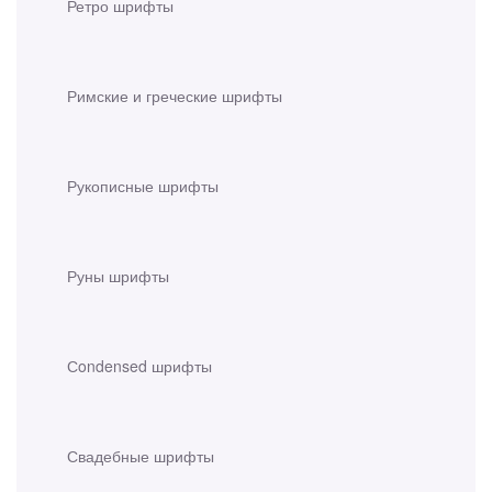
Ретро шрифты
Римские и греческие шрифты
Рукописные шрифты
Руны шрифты
Сondensed шрифты
Свадебные шрифты