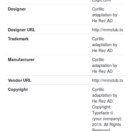
Designer
Cyrillic
adaptation by
He Rez AD
Designer URL
http://nnmclub.to
Trademark
Cyrillic
adaptation by
He Rez AD
Manufacturer
Cyrillic
adaptation by
He Rez AD
Vendor URL
http://nnmclub.to
Copyright
Cyrillic
adaptation by
He Rez AD.
Copyright:
Typeface ©
(your company).
2015. All Rights
Reserved