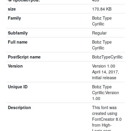
size
170.84 KB
Family
Bobz Type
Cyrillic
Subfamily
Regular
Full name
Bobz Type
Cyrillic
PostScript name
BobzTypeCyrillic
Version
Version 1.00
April 14, 2017,
initial release
Unique ID
Bobz Type
Cyrillic:Version
1.00
Description
This font was
created using
FontCreator 8.0
from High-
Logic.com