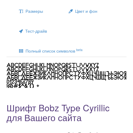
Размеры
Цвет и фон
Тест-драйв
beta
Полный список символов
Шрифт Bobz Type Cyrillic
для Вашего сайта