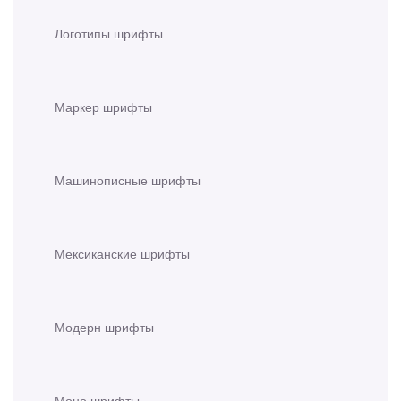
Логотипы шрифты
Маркер шрифты
Машинописные шрифты
Мексиканские шрифты
Модерн шрифты
Моно шрифты