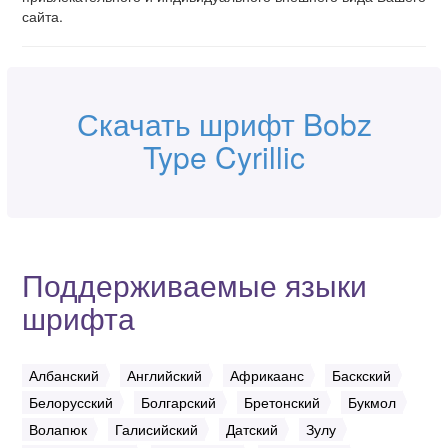
сайта.
Скачать шрифт Bobz
Type Cyrillic
Поддерживаемые языки
шрифта
Албанский
Английский
Африкаанс
Баскский
Белорусский
Болгарский
Бретонский
Букмол
Волапюк
Галисийский
Датский
Зулу