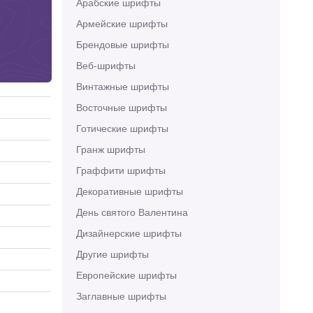
Арабские шрифты
Армейские шрифты
Брендовые шрифты
Веб-шрифты
Винтажные шрифты
Восточные шрифты
Готические шрифты
Гранж шрифты
Граффити шрифты
Декоративные шрифты
День святого Валентина
Дизайнерские шрифты
Другие шрифты
Европейские шрифты
Заглавные шрифты