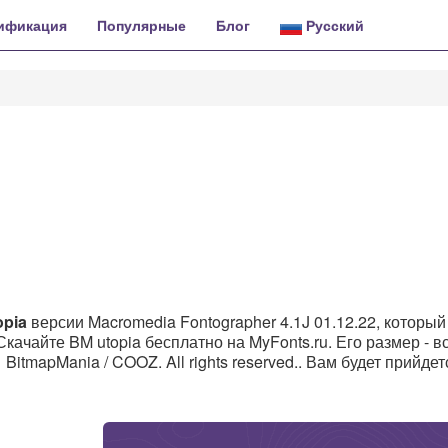
ификация
Популярные
Блог
Русский
opia
версии Macromedia Fontographer 4.1J 01.12.22, который
Скачайте BM utopia бесплатно на MyFonts.ru. Его размер - в
BitmapMania / COOZ. All rights reserved.. Вам будет прийдет