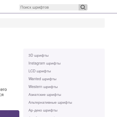
3D шрифты
Instagram шрифты
LCD шрифты
Wanted шрифты
Western шрифты
сего
ся
Азиатские шрифты
Альтернативные шрифты
Ар-деко шрифты