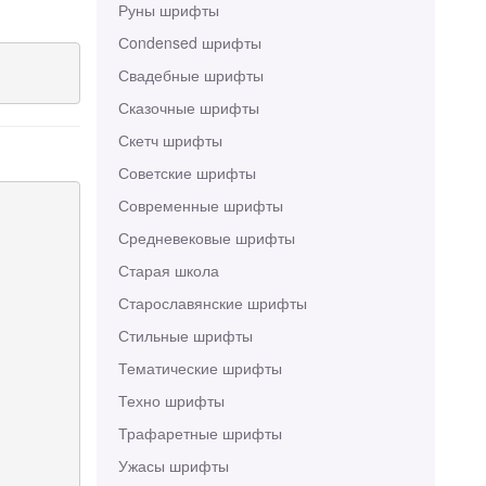
Руны шрифты
Сondensed шрифты
Свадебные шрифты
Сказочные шрифты
Скетч шрифты
Советские шрифты
Современные шрифты
Средневековые шрифты
Старая школа
Старославянские шрифты
Стильные шрифты
Тематические шрифты
Техно шрифты
Трафаретные шрифты
Ужасы шрифты