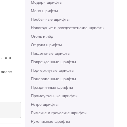
Модерн шрифты
Моно шрифты
Необычные шрифты
Новогодние и рождественские шрифты
Огонь и лёд
От руки шрифты
Пиксельные шрифты
 - это
Поврежденные шрифты
Подчеркнутые шрифты
 после
Поцарапанные шрифты
Праздничные шрифты
Прямоугольные шрифты
Ретро шрифты
Римские и греческие шрифты
Рукописные шрифты