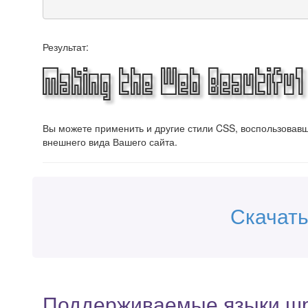
Результат:
Making the Web Beautiful
Вы можете применить и другие стили CSS, воспользова
внешнего вида Вашего сайта.
Скачать
Поддерживаемые языки ш