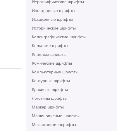
Иероглифические шрифты
Иностранные шрифты
Искажённые шрифты
Исторические шрифты
Каллиграфические шрифты
Кельтские шрифты
Книжные шрифты
Комические шрифты
Компьютерные шрифты
Контурные шрифты
Красивые шрифты
Логотипы шрифты
Маркер шрифты
Машинописные шрифты
Мексиканские шрифты