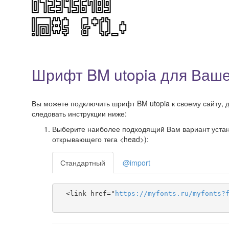
Шрифт BM utopia для Ваше
Вы можете подключить шрифт BM utopia к своему сайту, д
следовать инструкции ниже:
Выберите наиболее подходящий Вам вариант установ
открывающего тега <head>):
Стандартный
@import
  <link href="
https
://
myfonts
.
ru
/
myfonts
?