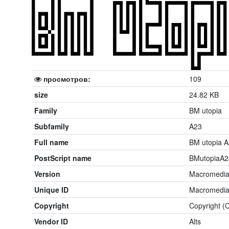
просмотров:
109
size
24.82 KB
Family
BM utopia
Subfamily
A23
Full name
BM utopia 
PostScript name
BMutopiaA2
Version
Macromedia 
Unique ID
Macromedia
Copyright
Copyright (
Vendor ID
Alts