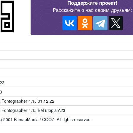
Поддержите проект!
Расскажите о нас своим друзьям:
A23
3
Fontographer 4.1J 01.12.22
 Fontographer 4.1J BM utopia A23
C) 2001 BitmapMania / COOZ. All rights reserved.