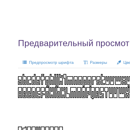
Предварительный просмотр
Предпросмотр шрифта
Размеры
Цве