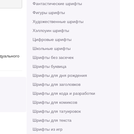
Фантастические шрифты
Фигуры шрифты
Художественные шрифты
Хэллоуин шрифты
Цифровые шрифты
Школьные шрифты
идуального
Шрифты без засечек
Шрифты буквица
Шрифты для дня рождения
Шрифты для заголовков
Шрифты для кода и разработки
Шрифты для комиксов
Шрифты для татуировок
Шрифты для текста
Шрифты из игр