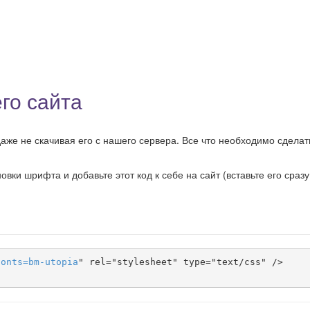
го сайта
аже не скачивая его с нашего сервера. Все что необходимо сделать
ки шрифта и добавьте этот код к себе на сайт (вставьте его сразу
fonts
=
bm-utopia
" rel="stylesheet" type="text/css" />
