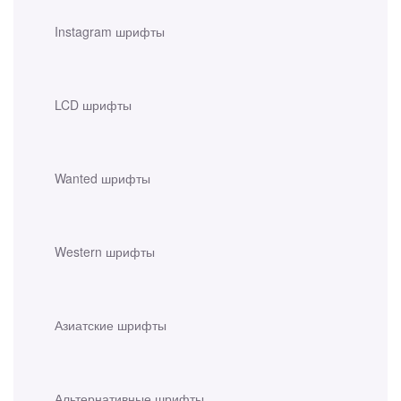
Instagram шрифты
LCD шрифты
Wanted шрифты
Western шрифты
Азиатские шрифты
Альтернативные шрифты