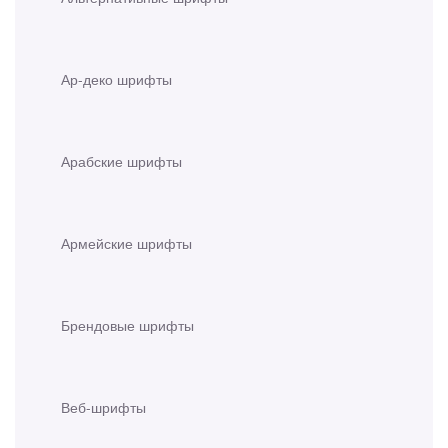
Ар-деко шрифты
Арабские шрифты
Армейские шрифты
Брендовые шрифты
Веб-шрифты