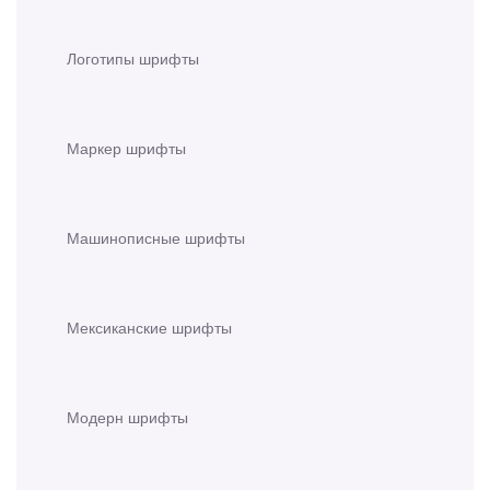
Логотипы шрифты
Маркер шрифты
Машинописные шрифты
Мексиканские шрифты
Модерн шрифты