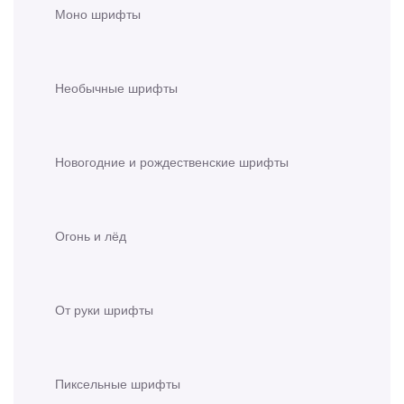
Моно шрифты
Необычные шрифты
Новогодние и рождественские шрифты
Огонь и лёд
От руки шрифты
Пиксельные шрифты