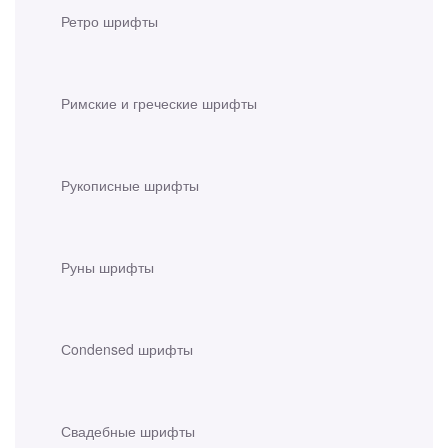
Ретро шрифты
Римские и греческие шрифты
Рукописные шрифты
Руны шрифты
Сondensed шрифты
Свадебные шрифты