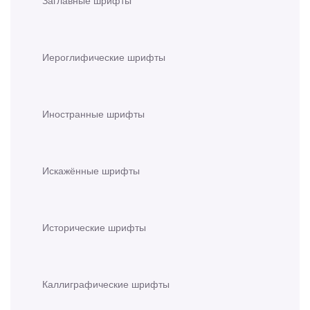
Заглавные шрифты
Иероглифические шрифты
Иностранные шрифты
Искажённые шрифты
Исторические шрифты
Каллиграфические шрифты