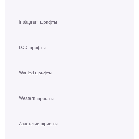
Instagram шрифты
LCD шрифты
Wanted шрифты
Western шрифты
Азиатские шрифты