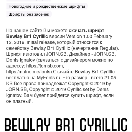
Новогодние и рождественские шрифты
Шрифты без засечек
На нашем сайте Вы можете
скачать шрифт
Bewlay Br1 Cyrillic
версии Version 1.00 February
12, 2019, initial release, который относится к
семейству Bewlay Br1 Cyrillic (начертание Regular).
Шрифт изготовил JORN.SB. Дизайнер - JORN.SB,
Denis Ignatov (связаться с дизайнером можно по
адрессу: https://jornsb.com,
https:/mutno.me/fonts).Скачайте Bewlay Br1 Cyrillic
бесплатно на MyFonts.ru. Его размер - всего 21.05
KB Все права принадлежат Copyright © 2019 by
JORN.SB, Copyright © 2019 Cyrillic set by Denis
Ignatov. Вам будет прийдется купить шрифт, если
он платный.