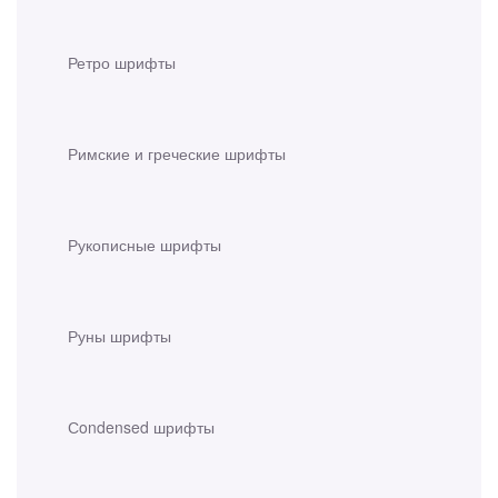
Ретро шрифты
Римские и греческие шрифты
Рукописные шрифты
Руны шрифты
Сondensed шрифты