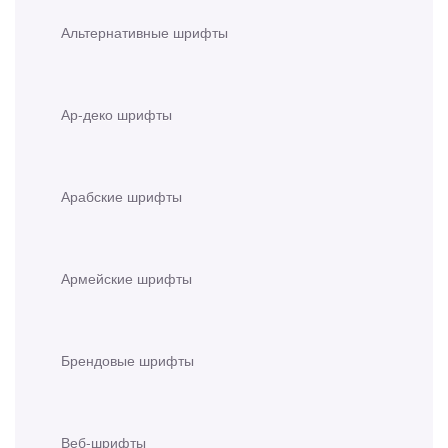
Альтернативные шрифты
Ар-деко шрифты
Арабские шрифты
Армейские шрифты
Брендовые шрифты
Веб-шрифты