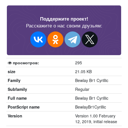
Поддержите проект!
Расскажите о нас своим друзьям:
просмотров:
295
size
21.05 KB
Family
Bewlay Br1 Cyrillic
Subfamily
Regular
Full name
Bewlay Br1 Cyrillic
PostScript name
BewlayBr1Cyrillic
Version
Version 1.00 February
12, 2019, initial release