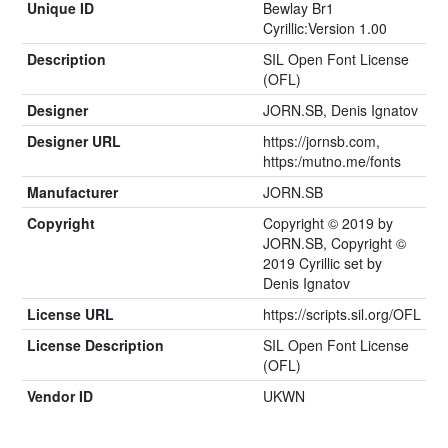
Unique ID
Bewlay Br1
Cyrillic:Version 1.00
Description
SIL Open Font License
(OFL)
Designer
JORN.SB, Denis Ignatov
Designer URL
https://jornsb.com,
https:/mutno.me/fonts
Manufacturer
JORN.SB
Copyright
Copyright © 2019 by
JORN.SB, Copyright ©
2019 Cyrillic set by
Denis Ignatov
License URL
https://scripts.sil.org/OFL
License Description
SIL Open Font License
(OFL)
Vendor ID
UKWN