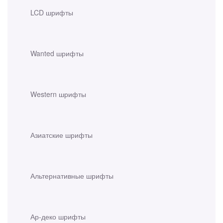
LCD шрифты
Wanted шрифты
Western шрифты
Азиатские шрифты
Альтернативные шрифты
Ар-деко шрифты