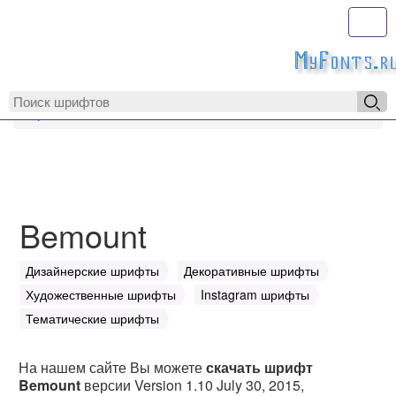
Toggl
MyFonts.r
MyFonts.ru
Bemount
Bemount
Дизайнерские шрифты
Декоративные шрифты
Художественные шрифты
Instagram шрифты
Тематические шрифты
На нашем сайте Вы можете
скачать шрифт
Bemount
версии Version 1.10 July 30, 2015,