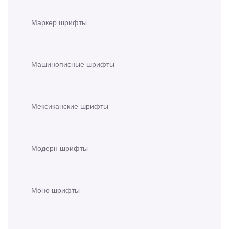
Маркер шрифты
Машинописные шрифты
Мексиканские шрифты
Модерн шрифты
Моно шрифты