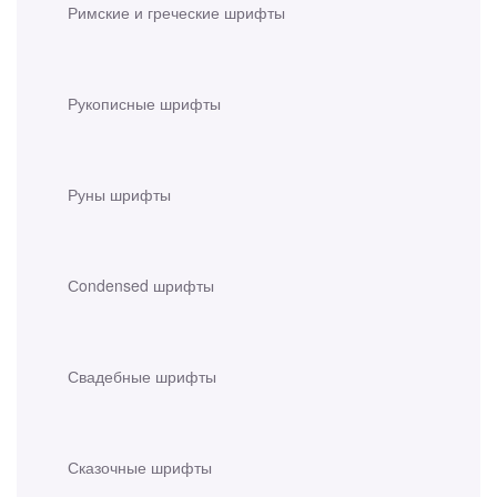
Римские и греческие шрифты
Рукописные шрифты
Руны шрифты
Сondensed шрифты
Свадебные шрифты
Сказочные шрифты