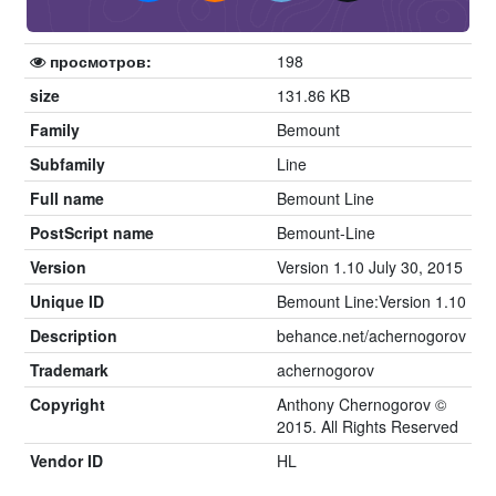
просмотров:
198
size
131.86 KB
Family
Bemount
Subfamily
Line
Full name
Bemount Line
PostScript name
Bemount-Line
Version
Version 1.10 July 30, 2015
Unique ID
Bemount Line:Version 1.10
Description
behance.net/achernogorov
Trademark
achernogorov
Copyright
Anthony Chernogorov ©
2015. All Rights Reserved
Vendor ID
HL