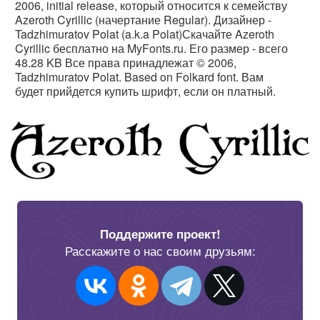
2006, initial release, который относится к семейству
Azeroth Cyrillic (начертание Regular). Дизайнер -
Tadzhimuratov Polat (a.k.a Polat)Скачайте Azeroth
Cyrillic бесплатно на MyFonts.ru. Его размер - всего
48.28 KB Все права принадлежат © 2006,
Tadzhimuratov Polat. Based on Folkard font. Вам
будет прийдется купить шрифт, если он платный.
Поддержите проект!
Расскажите о нас своим друзьям: