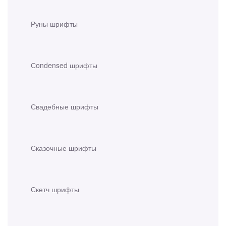
Руны шрифты
Сondensed шрифты
Свадебные шрифты
Сказочные шрифты
Скетч шрифты