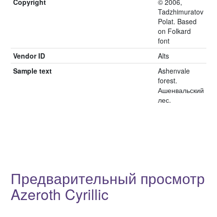
Copyright
© 2006,
Tadzhimuratov
Polat. Based
on Folkard
font
Vendor ID
Alts
Sample text
Ashenvale
forest.
Ашенвальский
лес.
Предварительный просмотр
Azeroth Cyrillic