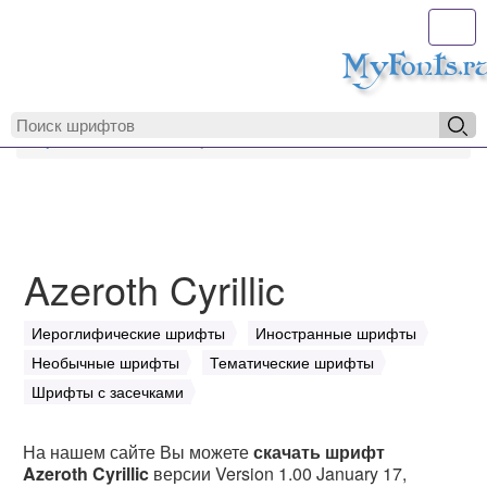
Toggl
MyFonts.r
MyFonts.ru
Azeroth Cyrillic
Azeroth Cyrillic
Иероглифические шрифты
Иностранные шрифты
Необычные шрифты
Тематические шрифты
Шрифты с засечками
На нашем сайте Вы можете
скачать шрифт
Azeroth Cyrillic
версии Version 1.00 January 17,