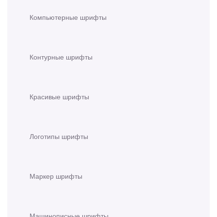
Компьютерные шрифты
Контурные шрифты
Красивые шрифты
Логотипы шрифты
Маркер шрифты
Машинописные шрифты