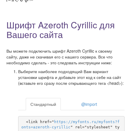
Шрифт Azeroth Cyrillic для
Вашего сайта
Вы можете подключить шрифт Azeroth Cyrillic к своему
сайту, даже не скачивая его с нашего сервера. Все что
необходимо сделать - это следовать инструкции ниже:
Выберите наиболее подходящий Вам вариант
установки шрифта и добавьте этот код к себе на сайт
(вставьте его сразу после открывающего тега <head>):
Стандартный
@import
  <link href="
https
://
myfonts
.
ru
/
myfonts
?
f
onts
=
azeroth-cyrillic
" rel="stylesheet" ty