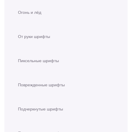
Огонь и лёд
От руки шрифты
Пиксельные шрифты
Поврежденные шрифты
Подчеркнутые шрифты