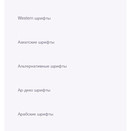
Western шрифты
Азиатские шрифты
Альтернативные шрифты
Ар-деко шрифты
Арабские шрифты