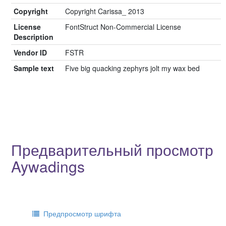
Copyright
Copyright Carissa_ 2013
License
FontStruct Non-Commercial License
Description
Vendor ID
FSTR
Sample text
Five big quacking zephyrs jolt my wax bed
Предварительный просмотр
Aywadings
Предпросмотр шрифта