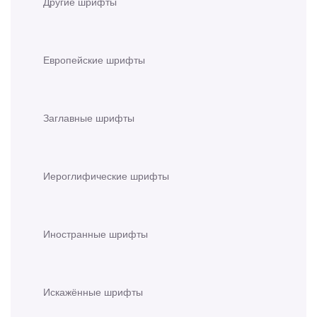
Другие шрифты
Европейские шрифты
Заглавные шрифты
Иероглифические шрифты
Иностранные шрифты
Искажённые шрифты