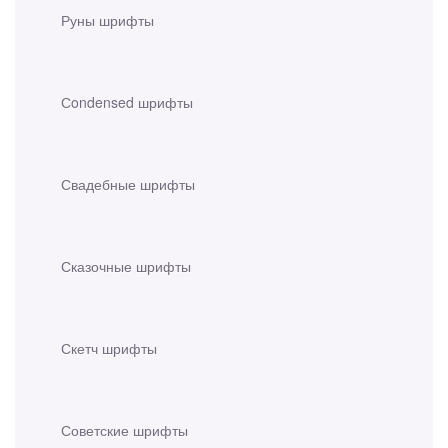
Руны шрифты
Сondensed шрифты
Свадебные шрифты
Сказочные шрифты
Скетч шрифты
Советские шрифты