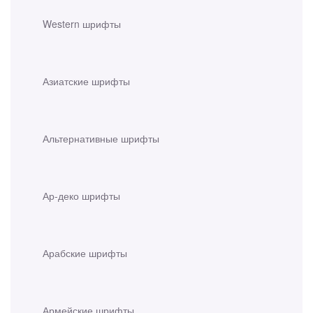
Western шрифты
Азиатские шрифты
Альтернативные шрифты
Ар-деко шрифты
Арабские шрифты
Армейские шрифты