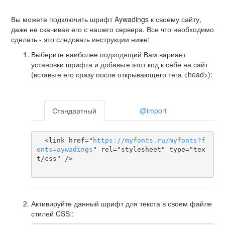
Вы можете подключить шрифт Aywadings к своему сайту,
даже не скачивая его с нашего сервера. Все что необходимо
сделать - это следовать инструкции ниже:
Выберите наиболее подходящий Вам вариант
установки шрифта и добавьте этот код к себе на сайт
(вставьте его сразу после открывающего тега <head>):
Стандартный
@import
  <link href="
https
://
myfonts
.
ru
/
myfonts
?
f
onts
=
aywadings
" rel="stylesheet" type="tex
t/css" />

Активируйте данный шрифт для текста в своем файле
стилей CSS::