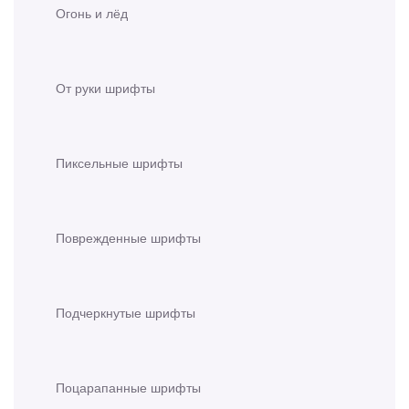
Огонь и лёд
От руки шрифты
Пиксельные шрифты
Поврежденные шрифты
Подчеркнутые шрифты
Поцарапанные шрифты