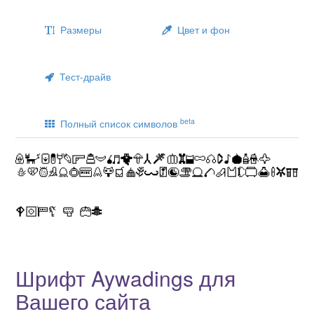
Размеры
Цвет и фон
Тест-драйв
beta
Полный список символов
Шрифт Aywadings для
Вашего сайта