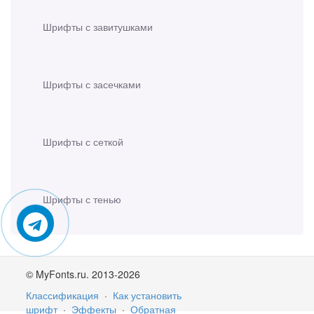
Шрифты с завитушками
Шрифты с засечками
Шрифты с сеткой
Шрифты с тенью
© MyFonts.ru. 2013-2026
Классификация
·
Как установить
шрифт
·
Эффекты
·
Обратная