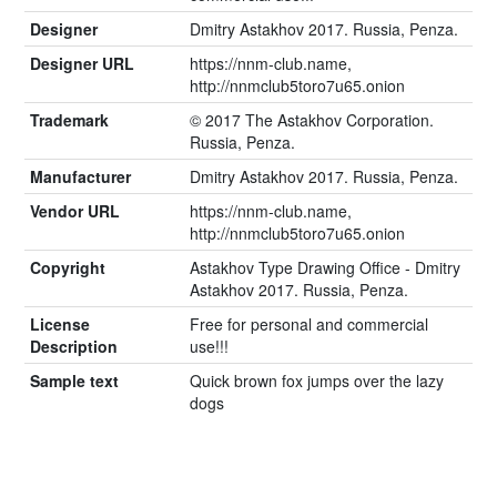
Designer
Dmitry Astakhov 2017. Russia, Penza.
Designer URL
https://nnm-club.name,
http://nnmclub5toro7u65.onion
Trademark
© 2017 The Astakhov Corporation.
Russia, Penza.
Manufacturer
Dmitry Astakhov 2017. Russia, Penza.
Vendor URL
https://nnm-club.name,
http://nnmclub5toro7u65.onion
Copyright
Astakhov Type Drawing Office - Dmitry
Astakhov 2017. Russia, Penza.
License
Free for personal and commercial
Description
use!!!
Sample text
Quick brown fox jumps over the lazy
dogs