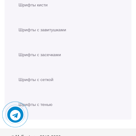
Шрифты кисти
Шрифты с завитушками
Шрифты с засечками
Шрифты с сеткой
Шрифты с тенью