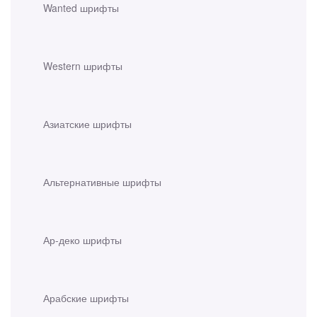
Wanted шрифты
Western шрифты
Азиатские шрифты
Альтернативные шрифты
Ар-деко шрифты
Арабские шрифты