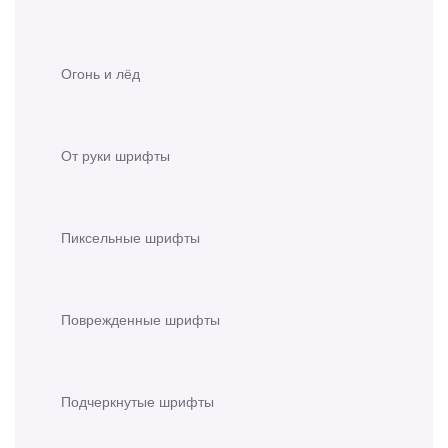
Огонь и лёд
От руки шрифты
Пиксельные шрифты
Поврежденные шрифты
Подчеркнутые шрифты