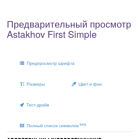
Предварительный просмотр
Astakhov First Simple
Предпросмотр шрифта
Размеры
Цвет и фон
Тест-драйв
beta
Полный список символов