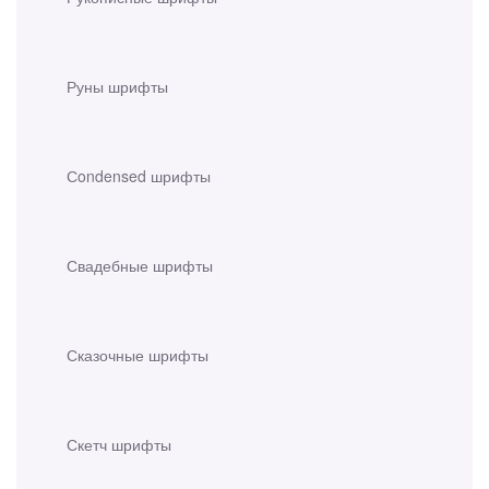
Руны шрифты
Сondensed шрифты
Свадебные шрифты
Сказочные шрифты
Скетч шрифты