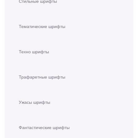
Стильные шрифты
Тематические шрифты
Техно шрифты
Трафаретные шрифты
Ужасы шрифты
Фантастические шрифты