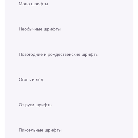
Моно шрифты
Необычные шрифты
Новогодние и рождественские шрифты
Огонь и лёд
От руки шрифты
Пиксельные шрифты