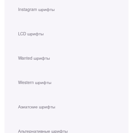
Instagram шрифты
LCD шрифты
Wanted шрифты
Western шрифты
Азиатские шрифты
Альтернативные шрифты