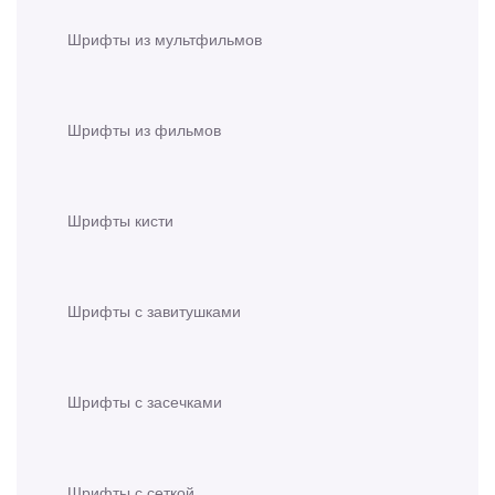
Шрифты из мультфильмов
Шрифты из фильмов
Шрифты кисти
Шрифты с завитушками
Шрифты с засечками
Шрифты с сеткой