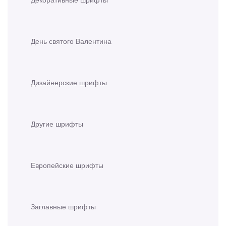
День святого Валентина
Дизайнерские шрифты
Другие шрифты
Европейские шрифты
Заглавные шрифты