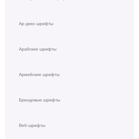
Ар-деко шрифты
Арабские шрифты
Армейские шрифты
Брендовые шрифты
Веб-шрифты