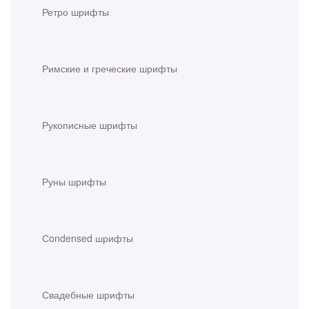
Ретро шрифты
Римские и греческие шрифты
Рукописные шрифты
Руны шрифты
Сondensed шрифты
Свадебные шрифты