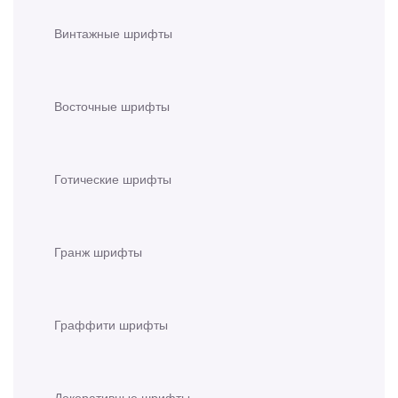
Винтажные шрифты
Восточные шрифты
Готические шрифты
Гранж шрифты
Граффити шрифты
Декоративные шрифты