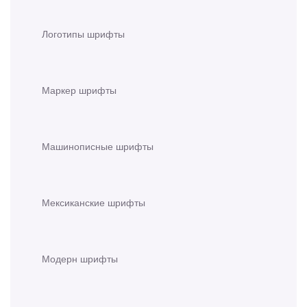
Логотипы шрифты
Маркер шрифты
Машинописные шрифты
Мексиканские шрифты
Модерн шрифты