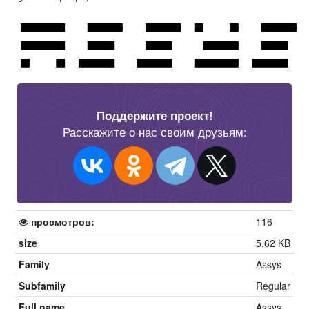
Поддержите проект!
Расскажите о нас своим друзьям:
просмотров:
116
size
5.62 KB
Family
Assys
Subfamily
Regular
Full name
Assys