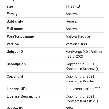
size
77.23 KB
Family
Anticva
Subfamily
Regular
Full name
Anticva
PostScript name
Anticva-Regular
Version
Version 1.000
Unique ID
FontForge 2.0 : Anticva
: 22-3-2021
Description
Copyright (c) 2021,
Konstantin Krastev (
),
Copyright
Copyright (c) 2021,
Konstantin Krastev
License URL
http://scripts.sil.org/OFL
License Description
Copyright (c) 2021,
Konstantin Krastev (
),
Vendor ID
PfEd