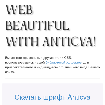
Web
Beautiful
with Anticva!
Вы можете применить и другие стили CSS,
воспользовавшись нашей
библиотекой эффектов
, для
привлекательного и индивидуального внешнего вида Вашего
сайта.
Скачать шрифт Anticva