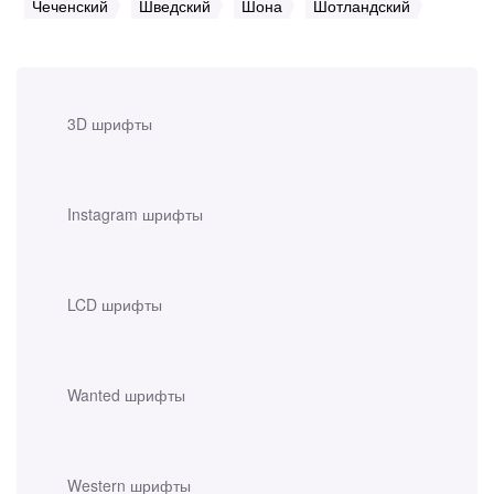
Чеченский
Шведский
Шона
Шотландский
3D шрифты
Instagram шрифты
LCD шрифты
Wanted шрифты
Western шрифты