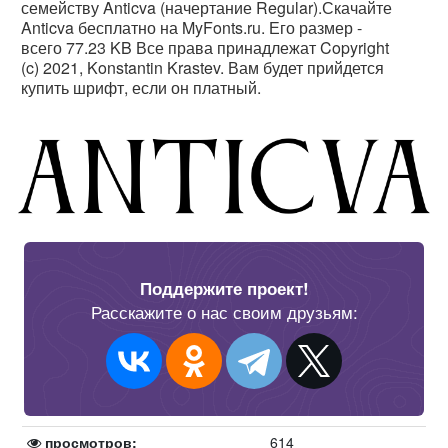
семейству Anticva (начертание Regular).Скачайте
Anticva бесплатно на MyFonts.ru. Его размер -
всего 77.23 KB Все права принадлежат Copyright
(c) 2021, Konstantin Krastev. Вам будет прийдется
купить шрифт, если он платный.
Поддержите проект!
Расскажите о нас своим друзьям:
просмотров:
614