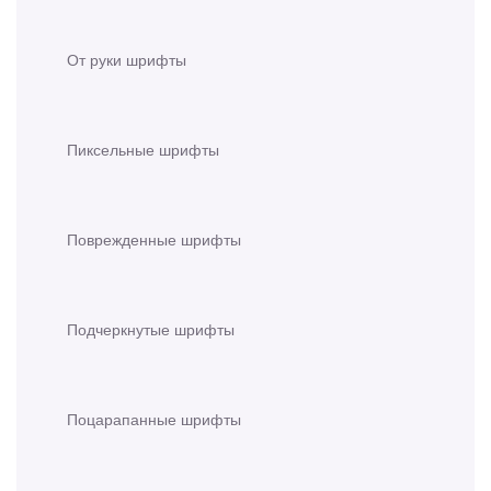
От руки шрифты
Пиксельные шрифты
Поврежденные шрифты
Подчеркнутые шрифты
Поцарапанные шрифты