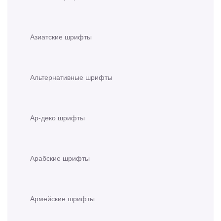
Азиатские шрифты
Альтернативные шрифты
Ар-деко шрифты
Арабские шрифты
Армейские шрифты