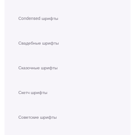
Сondensed шрифты
Свадебные шрифты
Сказочные шрифты
Скетч шрифты
Советские шрифты