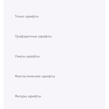
Техно шрифты
Трафаретные шрифты
Ужасы шрифты
Фантастические шрифты
Фигуры шрифты