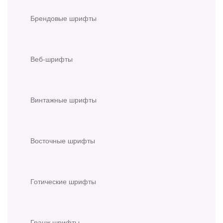
Брендовые шрифты
Веб-шрифты
Винтажные шрифты
Восточные шрифты
Готические шрифты
Гранж шрифты