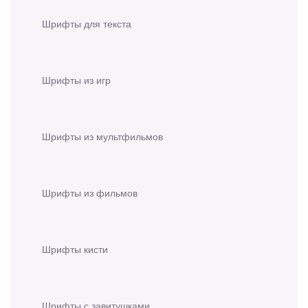
Шрифты для текста
Шрифты из игр
Шрифты из мультфильмов
Шрифты из фильмов
Шрифты кисти
Шрифты с завитушками