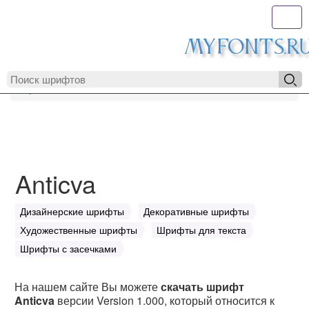
Toggl
MyFonts.r
MyFonts.ru
Anticva
Anticva
Дизайнерские шрифты
Декоративные шрифты
Художественные шрифты
Шрифты для текста
Шрифты с засечками
На нашем сайте Вы можете
скачать шрифт
Anticva
версии Version 1.000, который относится к