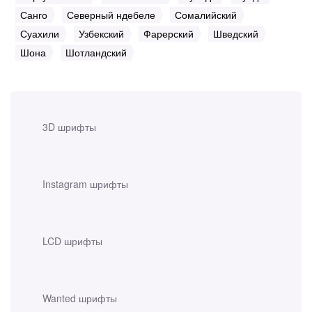
Санго
Северный ндебеле
Сомалийский
Суахили
Узбекский
Фарерский
Шведский
Шона
Шотландский
3D шрифты
Instagram шрифты
LCD шрифты
Wanted шрифты