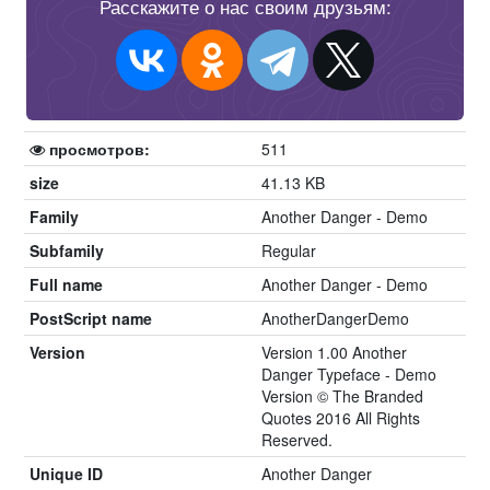
Расскажите о нас своим друзьям:
просмотров:
511
size
41.13 KB
Family
Another Danger - Demo
Subfamily
Regular
Full name
Another Danger - Demo
PostScript name
AnotherDangerDemo
Version
Version 1.00 Another
Danger Typeface - Demo
Version © The Branded
Quotes 2016 All Rights
Reserved.
Unique ID
Another Danger