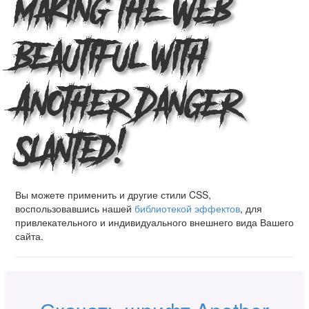
Making the Web
Beautiful with
Another Danger
Slanted!
Вы можете применить и другие стили CSS,
воспользовавшись нашей
библиотекой эффектов
, для
привлекательного и индивидуального внешнего вида Вашего
сайта.