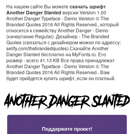
На нашем сайте Вы можете
скачать шрифт
Another Danger Slanted
версии Version 1.00
Another Danger Typeface - Demo Version © The
Branded Quotes 2016 All Rights Reserved., который
относится к семейству Another Danger - Demo
(начертание Regular). Дизайнер - The Branded
Quotes (связаться с дизайнером можно по адрессу:
sellfy.com/thebrandedquotes).Скачайте Another
Danger Slanted бесплатно на MyFonts.ru. Его
размер - всего 41.13 KB Все права принадлежат
Another Danger Typeface - Demo Version © The
Branded Quotes 2016 All Rights Reserved.. Вам
будет прийдется купить шрифт, если он платный.
Поддержите проект!