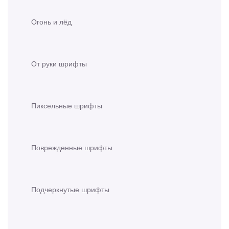
Огонь и лёд
От руки шрифты
Пиксельные шрифты
Поврежденные шрифты
Подчеркнутые шрифты