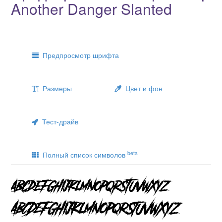
Another Danger Slanted
Предпросмотр шрифта
Размеры
Цвет и фон
Тест-драйв
beta
Полный список символов