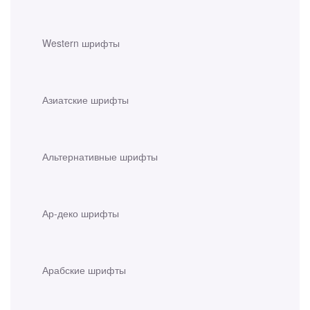
Western шрифты
Азиатские шрифты
Альтернативные шрифты
Ар-деко шрифты
Арабские шрифты