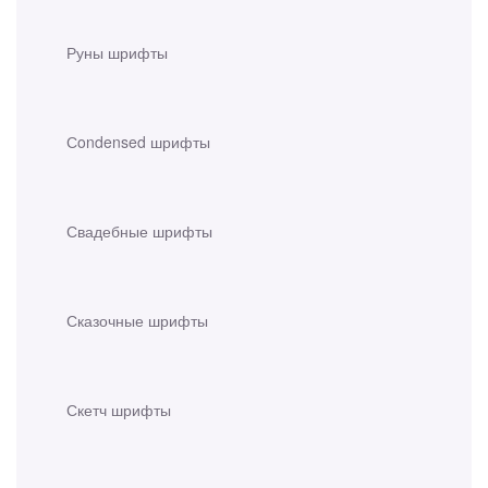
Руны шрифты
Сondensed шрифты
Свадебные шрифты
Сказочные шрифты
Скетч шрифты