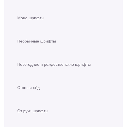
Моно шрифты
Необычные шрифты
Новогодние и рождественские шрифты
Огонь и лёд
От руки шрифты