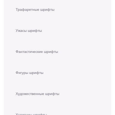
Трафаретные шрифты
Ужасы шрифты
Фантастические шрифты
Фигуры шрифты
Художественные шрифты
Хэллоуин шрифты