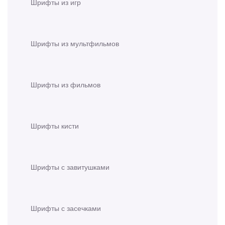
Шрифты из игр
Шрифты из мультфильмов
Шрифты из фильмов
Шрифты кисти
Шрифты с завитушками
Шрифты с засечками