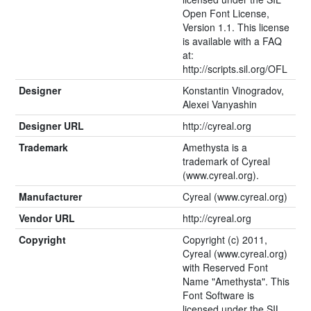
Open Font License,
Version 1.1. This license
is available with a FAQ
at:
http://scripts.sil.org/OFL
Designer
Konstantin Vinogradov,
Alexei Vanyashin
Designer URL
http://cyreal.org
Trademark
Amethysta is a
trademark of Cyreal
(www.cyreal.org).
Manufacturer
Cyreal (www.cyreal.org)
Vendor URL
http://cyreal.org
Copyright
Copyright (c) 2011,
Cyreal (www.cyreal.org)
with Reserved Font
Name "Amethysta". This
Font Software is
licensed under the SIL