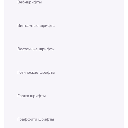
Веб-шрифты
Винтажные шрифты
Восточные шрифты
Готические шрифты
Гранж шрифты
Граффити шрифты