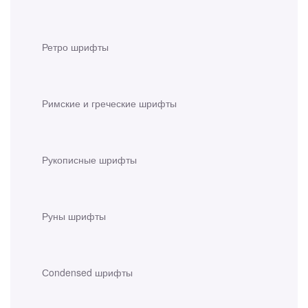
Ретро шрифты
Римские и греческие шрифты
Рукописные шрифты
Руны шрифты
Сondensed шрифты