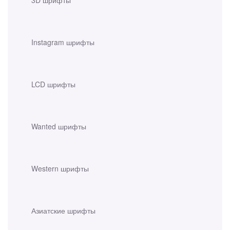
Instagram шрифты
LCD шрифты
Wanted шрифты
Western шрифты
Азиатские шрифты