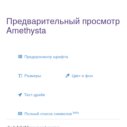
Предварительный просмотр
Amethysta
Предпросмотр шрифта
Размеры
Цвет и фон
Тест-драйв
beta
Полный список символов