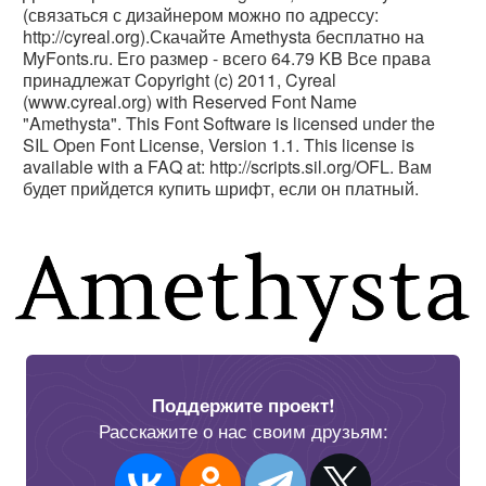
(связаться с дизайнером можно по адрессу:
http://cyreal.org).Скачайте Amethysta бесплатно на
MyFonts.ru. Его размер - всего 64.79 KB Все права
принадлежат Copyright (c) 2011, Cyreal
(www.cyreal.org) with Reserved Font Name
"Amethysta". This Font Software is licensed under the
SIL Open Font License, Version 1.1. This license is
available with a FAQ at: http://scripts.sil.org/OFL. Вам
будет прийдется купить шрифт, если он платный.
Поддержите проект!
Расскажите о нас своим друзьям: